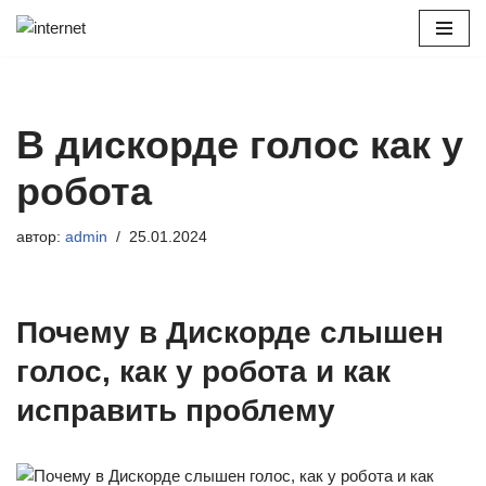
Перейти
к
содержимому
В дискорде голос как у
робота
автор:
admin
25.01.2024
Почему в Дискорде слышен
голос, как у робота и как
исправить проблему