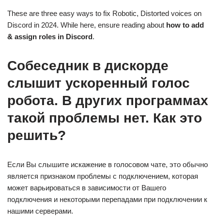
такой проблемы нет. Как это
решить?
Если Вы слышите искажение в голосовом чате, это обычно
является признаком проблемы с подключением, которая
может варьироваться в зависимости от Вашего
подключения и некоторыми перепадами при подключении к
нашими серверами.
Наиболее частое решение проблемы искажения состоит в
том, чтобы владелец сервера / администратор переключил
регион сервера, в «настройках сервера» > «обзор», на
ближайший сервер к Вашему физическому месту
пребывания. Если Вы уже находитесь на ближайшем к
Вашему физическому местоположению сервере, Выберите
другой ближайший регион, чтобы узнать, сохранится ли
проблема.