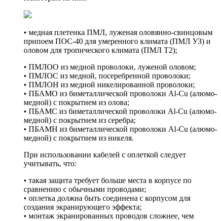
• медная плетенка ПМЛ, луженая оловянно-свинцовым
припоем ПОС-40 для умеренного климата (ПМЛ УЗ) и
оловом для тропического климата (ПМЛ Т2);
• ПМЛОО из медной проволоки, луженой оловом;
• ПМЛОС из медной, посеребренной проволоки;
• ПМЛОН из медной никелированной проволоки;
• ПБАМО из биметаллической проволоки Al-Cu (алюмо-
медной) с покрытием из олова;
• ПБАМС из биметаллической проволоки Al-Cu (алюмо-
медной) с покрытием из серебра;
• ПБАМН из биметаллической проволоки Al-Cu (алюмо-
медной) с покрытием из никеля.
При использовании кабелей с оплеткой следует
учитывать, что:
• такая защита требует больше места в корпусе по
сравнению с обычными проводами;
• оплетка должна быть соединена с корпусом для
создания экранирующего эффекта;
• монтаж экранированных проводов сложнее, чем