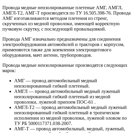
Провода медные неизолированные плетеные АМГ, АМГЛ,
АМГЛ-Т2, АМГ-Т производятся по ТУ 16.505.398-76. Провода
АМГ изготавливаются методом плетения из стренг,
скрученных из медной проволоки, имеющей корректную
пучковую скрутку, с последующей провальцовкой.
Провода АМГ изначально предназначены для соединения
электрооборудования автомобилей и тракторов с корпусом,
применяются также для заземления электрощитового
оборудования, мачт антенн, трубопроводов.
Провода медные неизолированные производятся следующих
марок:
АМГ — провод автомобильный медный
неизолированный гибкий плетеный.
АМГЛ — провод автомобильный медный луженый
неизолированный гибкий плетеный из медной
проволоки, луженой припоем ПОС-61 .
АМГЛ-Т2 — провод автомобильный медный луженый
неизолированный гибкий плетеный в тропическом
исполнении из медной проволоки, луженой оловом по
ТУ РБ 5000117371.038-2007.
АМГ-Т — провод автомобильный, медный, луженый,