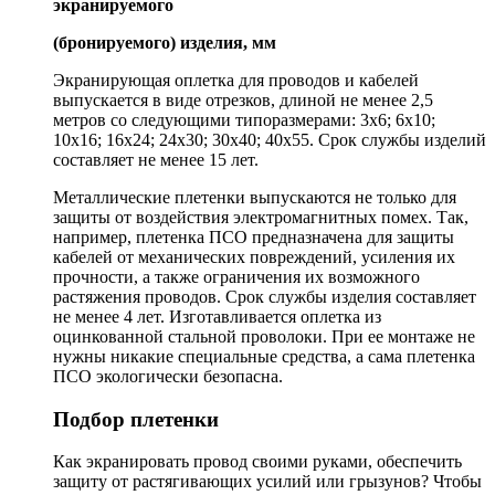
экранируемого
(бронируемого) изделия, мм
Экранирующая оплетка для проводов и кабелей
выпускается в виде отрезков, длиной не менее 2,5
метров со следующими типоразмерами: 3х6; 6х10;
10х16; 16х24; 24х30; 30х40; 40х55. Срок службы изделий
составляет не менее 15 лет.
Металлические плетенки выпускаются не только для
защиты от воздействия электромагнитных помех. Так,
например, плетенка ПСО предназначена для защиты
кабелей от механических повреждений, усиления их
прочности, а также ограничения их возможного
растяжения проводов. Срок службы изделия составляет
не менее 4 лет. Изготавливается оплетка из
оцинкованной стальной проволоки. При ее монтаже не
нужны никакие специальные средства, а сама плетенка
ПСО экологически безопасна.
Подбор плетенки
Как экранировать провод своими руками, обеспечить
защиту от растягивающих усилий или грызунов? Чтобы