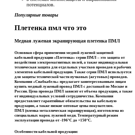
потенциалов.
Популярные товары
Плетенка пмл что это
Медная луженая экранирующая плетенка ПМЛ
Основная сфера применения медной луженой защитной
кабельной продукции «Плетенка» серии ПМЛ – это защита от
воздействия электромагнитных полей, а также индивидуальная
техническая защита для отдельных участков проводов и рабочих
элементов кабельной продукции. Также серия ПМЛ используется
для защиты технической части пучковых (жгутовых) проводов.
Компания «Снабкабель» предлагает заинтересованным лицам
купить медный луженый провод ПМЛ с доставкой по Москве и
России. Цена провода ПМЛ зависит от объема продукции, а также
от индивидуальных условий сотрудничества. Компания
предоставляет гарантийные обязательства на кабельную
продукцию, а также низкие оптовые цены покупателям.
ПМЛ (пленка металлическая экранирующая), изготовлена из
специальных марок луженой меди. Температурный режим
эксплуатации провода от -196°С до +150°С.
Особенности кабельной продукции: