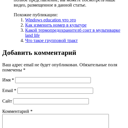
видео, размещенное в данной статье.
Похожие публикации:
Windows education что это
Как изменить номер в культуре
Какой термопредохранителб соит в мультиварке
land life
Что такое групповой тракт
Добавить комментарий
Ваш адрес email не будет опубликован.
Обязательные поля
помечены
*
Имя
*
Email
*
Сайт
Комментарий
*