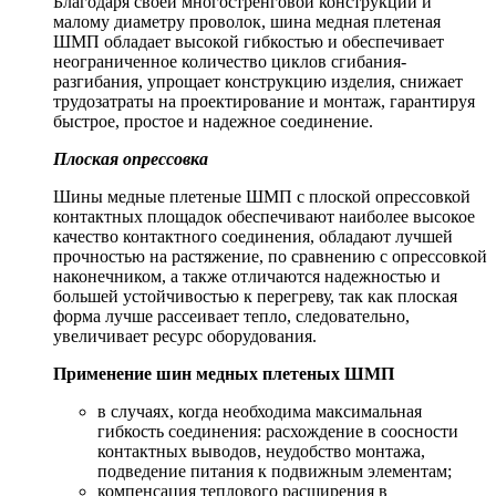
Благодаря своей многостренговой конструкции и
малому диаметру проволок, шина медная плетеная
ШМП обладает высокой гибкостью и обеспечивает
неограниченное количество циклов сгибания-
разгибания, упрощает конструкцию изделия, снижает
трудозатраты на проектирование и монтаж, гарантируя
быстрое, простое и надежное соединение.
Плоская опрессовка
Шины медные плетеные ШМП с плоской опрессовкой
контактных площадок обеспечивают наиболее высокое
качество контактного соединения, обладают лучшей
прочностью на растяжение, по сравнению с опрессовкой
наконечником, а также отличаются надежностью и
большей устойчивостью к перегреву, так как плоская
форма лучше рассеивает тепло, следовательно,
увеличивает ресурс оборудования.
Применение шин медных плетеных
ШМП
в случаях, когда необходима максимальная
гибкость соединения: расхождение в соосности
контактных выводов, неудобство монтажа,
подведение питания к подвижным элементам;
компенсация теплового расширения в