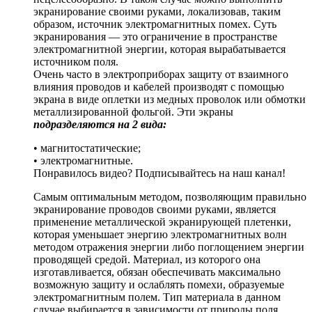
экранирование своими руками, локализовав, таким
образом, источник электромагнитных помех. Суть
экранирования — это ограничение в пространстве
электромагнитной энергии, которая вырабатывается
источником поля.
Очень часто в электроприборах защиту от взаимного
влияния проводов и кабелей производят с помощью
экрана в виде оплетки из медных проволок или обмотки
металлизированной фольгой. Эти экраны
подразделяются на 2 вида:
• магнитостатические;
• электромагнитные.
Понравилось видео? Подписывайтесь на наш канал!
Самым оптимальным методом, позволяющим правильно
экранирование проводов своими руками, является
применение металлической экранирующей плетенки,
которая уменьшает энергию электромагнитных волн
методом отражения энергии либо поглощением энергии
проводящей средой. Материал, из которого она
изготавливается, обязан обеспечивать максимально
возможную защиту и ослаблять помехи, образуемые
электромагнитным полем. Тип материала в данном
случае выбирается в зависимости от природы поля