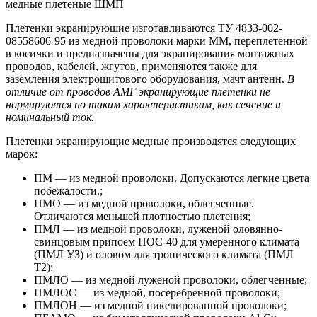
Плетенки экранируюшие изготавливаются ТУ 4833-002-
08558606-95 из медной проволоки марки ММ, переплетенной
в косички и предназначены для экранирования монтажных
проводов, кабелей, жгутов, применяются также для
заземления электрощитового оборудования, мачт антенн.
В
отличие от проводов АМГ экранирующие плетенки не
нормируются по таким характеристикам, как сечение и
номинальный ток.
Плетенки экранирующие медные производятся следующих
марок:
ПМ — из медной проволоки. Допускаются легкие цвета
побежалости.;
ПМО — из медной проволоки, облегченные.
Отличаются меньшей плотностью плетения;
ПМЛ — из медной проволоки, луженой оловянно-
свинцовым припоем ПОС-40 для умеренного климата
(ПМЛ УЗ) и оловом для тропического климата (ПМЛ
Т2);
ПМЛО — из медной луженой проволоки, облегченные;
ПМЛОС — из медной, посеребренной проволоки;
ПМЛОН — из медной никелированной проволоки;