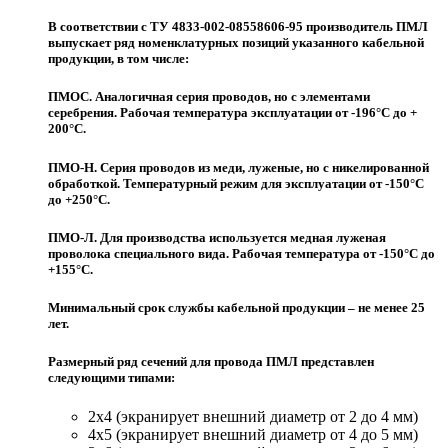
В соответствии с ТУ 4833-002-08558606-95 производитель ПМЛ
выпускает ряд номенклатурных позиций указанного кабельной
продукции, в том числе:
ПМОС. Аналогичная серия проводов, но с элементами
серебрения. Рабочая температура эксплуатации от -196°С до +
200°С.
ПМО-Н. Серия проводов из меди, луженые, но с никелированной
обработкой. Температурный режим для эксплуатации от -150°С
до +250°С.
ПМО-Л. Для производства используется медная луженая
проволока специального вида. Рабочая температура от -150°С до
+155°С.
Минимальный срок службы кабельной продукции – не менее 25
лет.
Размерный ряд сечений для провода ПМЛ представлен
следующими типами:
2х4 (экранирует внешний диаметр от 2 до 4 мм)
4х5 (экранирует внешний диаметр от 4 до 5 мм)