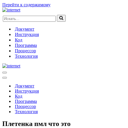
Перейти к содержимому
Искать...
Документ
Инструкция
Код
Программа
Процессор
Технология
Меню
навигации
Меню
навигации
Документ
Инструкция
Код
Программа
Процессор
Технология
Плетенка пмл что это