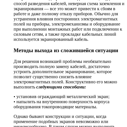
способ разведения кабелей, неверная схема заземления и
экранирования — все это может привести к сбоям в
работе и даже полному отказу приборов. Обычно для
устранения влияния посторонних электромагнитных
полей на приборы, электромеханизмы и оборудование
при выполнении монтажных работ или подключении к
силовым сетям, а также прокладке кабельных линий
используется экранированный кабель.
Методы выхода из сложившейся ситуации
Для решения возникшей проблемы необязательно
производить полную замену кабелей, достаточно
устроить дополнительное экранирование, которое
позволит существенно снизить влияние
электромагнитных полей. Конструктивно его можно
выполнить
следующими способами:
• установив ограждающий металлический экран;
• напылить на внутреннюю поверхность корпуса
оборудования токопроводящие материалы.
Однако бывают конструкции и ситуации, когда
применение подобных экранов невозможно или
нецелесообразно. В таком случае можно выполнить