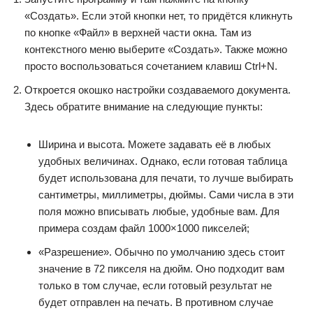
«Создать». Если этой кнопки нет, то придётся кликнуть
по кнопке «Файл» в верхней части окна. Там из
контекстного меню выберите «Создать». Также можно
просто воспользоваться сочетанием клавиш Ctrl+N.
Откроется окошко настройки создаваемого документа.
Здесь обратите внимание на следующие пункты:
Ширина и высота. Можете задавать её в любых
удобных величинах. Однако, если готовая таблица
будет использована для печати, то лучше выбирать
сантиметры, миллиметры, дюймы. Сами числа в эти
поля можно вписывать любые, удобные вам. Для
примера создам файл 1000×1000 пикселей;
«Разрешение». Обычно по умолчанию здесь стоит
значение в 72 пикселя на дюйм. Оно подходит вам
только в том случае, если готовый результат не
будет отправлен на печать. В противном случае