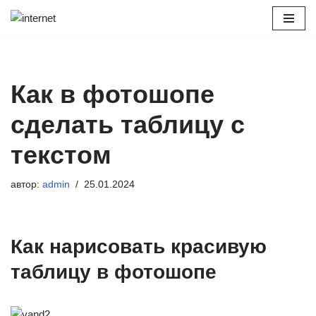
Перейти
к
содержимому
Как в фотошопе
сделать таблицу с
текстом
автор:
admin
25.01.2024
Как нарисовать красивую
таблицу в фотошопе