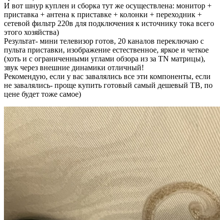
И вот шнур куплен и сборка тут же осуществлена: монитор +
приставка + антена к приставке + колонки + переходник +
сетевой фильтр 220в для подключения к источнику тока всего
этого хозяйства)
Результат- мини телевизор готов, 20 каналов переключаю с
пульта приставки, изображение естественное, яркое и четкое
(хоть и с ограниченными углами обзора из за TN матрицы),
звук через внешние динамики отличный!
Рекомендую, если у вас завалялись все эти компоненты, если
не завалялись- проще купить готовый самый дешевый ТВ, по
цене будет тоже самое)