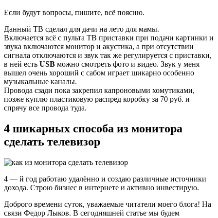
Если будут вопросы, пишите, всё поясню.
Данный ТВ сделал для дачи на лето для мамы.
Включается всё с пульта ТВ приставки при подачи картинки и
звука включаются монитор и акустика, а при отсутствии
сигнала отключаются и звук так же регулируется с приставки,
в ней есть
USB
можно смотреть фото и видео. Звук у меня
вышел очень хороший с сабом играет шикарно особенно
музыкальные каналы.
Провода сзади пока закрепил капроновыми хомутиками,
позже куплю пластиковую распред коробку за 70 руб. и
спрячу все провода туда.
4 шикарных способа из монитора
сделать телевизор
4 — й год работаю удалённо и создаю различные источники
дохода. Строю бизнес в интернете и активно инвестирую.
Доброго времени суток, уважаемые читатели моего блога! На
связи Федор Лыков. В сегодняшней статье мы будем