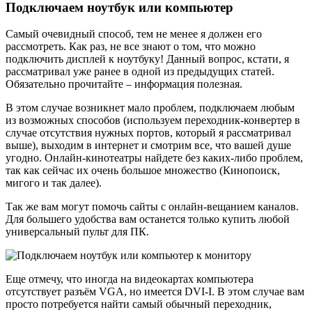
Подключаем ноутбук или компьютер
Самый очевидный способ, тем не менее я должен его
рассмотреть. Как раз, не все знают о том, что можно
подключить дисплей к ноутбуку! Данный вопрос, кстати, я
рассматривал уже ранее в одной из предыдущих статей.
Обязательно прочитайте – информация полезная.
В этом случае возникнет мало проблем, подключаем любым
из возможных способов (используем переходник-конвертер в
случае отсутствия нужных портов, который я рассматривал
выше), выходим в интернет и смотрим все, что вашей душе
угодно. Онлайн-кинотеатры найдете без каких-либо проблем,
так как сейчас их очень большое множество (Кинопоиск,
мигого и так далее).
Так же вам могут помочь сайты с онлайн-вещанием каналов.
Для большего удобства вам останется только купить любой
универсальный пульт для ПК.
Еще отмечу, что иногда на видеокартах компьютера
отсутствует разъём VGA, но имеется DVI-I. В этом случае вам
просто потребуется найти самый обычный переходник,