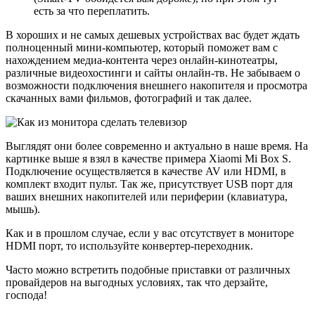
есть за что переплатить.
В хороших и не самых дешевых устройствах вас будет ждать
полноценный мини-компьютер, который поможет вам с
нахождением медиа-контента через онлайн-кинотеатры,
различные видеохостинги и сайты онлайн-тв. Не забываем о
возможности подключения внешнего накопителя и просмотра
скачанных вами фильмов, фотографий и так далее.
Выглядят они более современно и актуально в наше время. На
картинке выше я взял в качестве примера Xiaomi Mi Box S.
Подключение осуществляется в качестве AV или HDMI, в
комплект входит пульт. Так же, присутствует USB порт для
ваших внешних накопителей или периферии (клавиатура,
мышь).
Как и в прошлом случае, если у вас отсутствует в мониторе
HDMI порт, то используйте конвертер-переходник.
Часто можно встретить подобные приставки от различных
провайдеров на выгодных условиях, так что дерзайте,
господа!