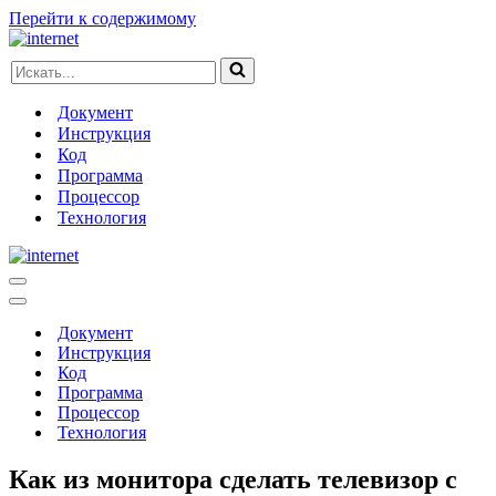
Перейти к содержимому
Искать...
Документ
Инструкция
Код
Программа
Процессор
Технология
Меню
навигации
Меню
навигации
Документ
Инструкция
Код
Программа
Процессор
Технология
Как из монитора сделать телевизор с