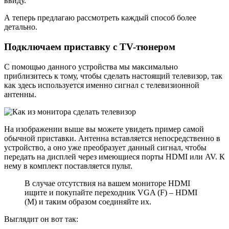
ввиду.
А теперь предлагаю рассмотреть каждый способ более
детально.
Подключаем приставку с TV-тюнером
С помощью данного устройства мы максимально
приблизитесь к тому, чтобы сделать настоящий телевизор, так
как здесь используется именно сигнал с телевизионной
антенны.
На изображении выше вы можете увидеть пример самой
обычной приставки. Антенна вставляется непосредственно в
устройство, а оно уже преобразует данный сигнал, чтобы
передать на дисплей через имеющиеся порты HDMI или AV. К
нему в комплект поставляется пульт.
В случае отсутствия на вашем мониторе HDMI
ищите и покупайте переходник VGA (F) – HDMI
(M) и таким образом соединяйте их.
Выглядит он вот так: