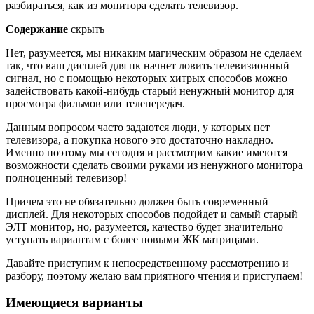
разбираться, как из монитора сделать телевизор.
Содержание
скрыть
Нет, разумеется, мы никаким магическим образом не сделаем
так, что ваш дисплей для пк начнет ловить телевизионный
сигнал, но с помощью некоторых хитрых способов можно
задействовать какой-нибудь старый ненужный монитор для
просмотра фильмов или телепередач.
Данным вопросом часто задаются люди, у которых нет
телевизора, а покупка нового это достаточно накладно.
Именно поэтому мы сегодня и рассмотрим какие имеются
возможности сделать своими руками из ненужного монитора
полноценный телевизор!
Причем это не обязательно должен быть современный
дисплей. Для некоторых способов подойдет и самый старый
ЭЛТ монитор, но, разумеется, качество будет значительно
уступать вариантам с более новыми ЖК матрицами.
Давайте приступим к непосредственному рассмотрению и
разбору, поэтому желаю вам приятного чтения и приступаем!
Имеющиеся варианты