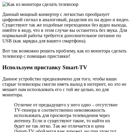
Данный мощный конвертер с легкостью преобразует
цифровой сигнал в аналоговый, разделив их на аудио и видео.
Существуют так же подобные переходники без аудио выхода,
имейте в виду, что в этом случае вы останетесь без звука. Для
нормальной работы требуется дополнительное питание по
USB (как зарядка для вашего смартфона).
Вот так возможно решить проблему, как из монитора сделать
телевизор с помощью приставки!
Используем приставку Smart-TV
Данное устройство предназначено для того, чтобы ваши
старые телевизоры смогли иметь выход в интернет, но это не
мешает нам использовать его с той же целью, но для
монитора.
Отличие от предыдущего у него одно – отсутствие
TV-тюнера и соответственно невозможность
использовать для просмотра телевидения через
антенну. Если и существуют такие, то найти их
будет не так легко. Так же отличается и цена
(Smart-TV обойдется вам дороже), но при этом тут