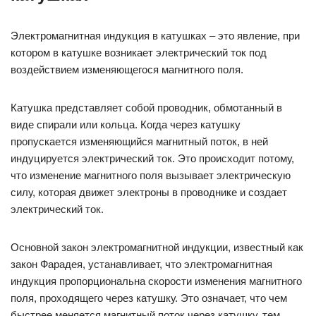
Электромагнитная индукция в катушках – это явление, при
котором в катушке возникает электрический ток под
воздействием изменяющегося магнитного поля.
Катушка представляет собой проводник, обмотанный в
виде спирали или кольца. Когда через катушку
пропускается изменяющийся магнитный поток, в ней
индуцируется электрический ток. Это происходит потому,
что изменение магнитного поля вызывает электрическую
силу, которая движет электроны в проводнике и создает
электрический ток.
Основной закон электромагнитной индукции, известный как
закон Фарадея, устанавливает, что электромагнитная
индукция пропорциональна скорости изменения магнитного
поля, проходящего через катушку. Это означает, что чем
быстрее меняется магнитный поток через катушку, тем