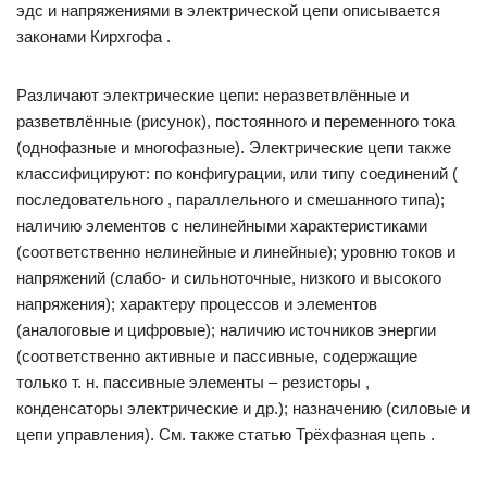
эдс и напряжениями в электрической цепи описывается
законами Кирхгофа .
Различают электрические цепи: неразветвлённые и
разветвлённые (рисунок), постоянного и переменного тока
(однофазные и многофазные). Электрические цепи также
классифицируют: по конфигурации, или типу соединений (
последовательного , параллельного и смешанного типа);
наличию элементов с нелинейными характеристиками
(соответственно нелинейные и линейные); уровню токов и
напряжений (слабо- и сильноточные, низкого и высокого
напряжения); характеру процессов и элементов
(аналоговые и цифровые); наличию источников энергии
(соответственно активные и пассивные, содержащие
только т. н. пассивные элементы – резисторы ,
конденсаторы электрические и др.); назначению (силовые и
цепи управления). См. также статью Трёхфазная цепь .