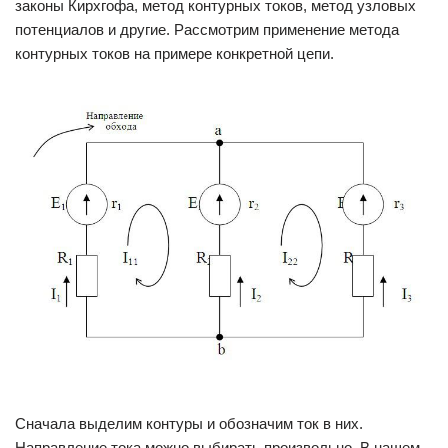
законы Кирхгофа, метод контурных токов, метод узловых
потенциалов и другие. Рассмотрим применение метода
контурных токов на примере конкретной цепи.
Сначала выделим контуры и обозначим ток в них.
Направление тока можно выбирать произвольно. В нашем