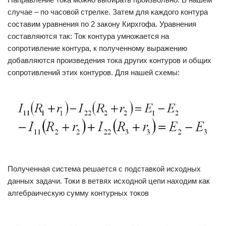
случае – по часовой стрелке. Затем для каждого контура
составим уравнения по 2 закону Кирхгофа. Уравнения
составляются так: Ток контура умножается на
сопротивление контура, к полученному выражению
добавляются произведения тока других контуров и общих
сопротивлений этих контуров. Для нашей схемы:
Полученная система решается с подставкой исходных
данных задачи. Токи в ветвях исходной цепи находим как
алгебраическую сумму контурных токов