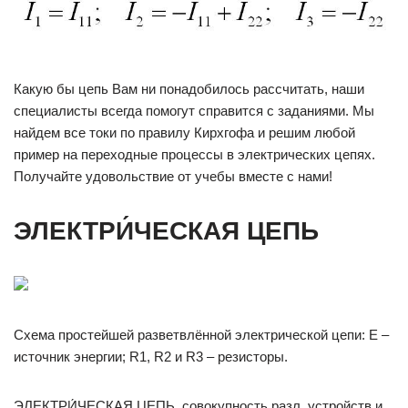
Какую бы цепь Вам ни понадобилось рассчитать, наши
специалисты всегда помогут справится с заданиями. Мы
найдем все токи по правилу Кирхгофа и решим любой
пример на переходные процессы в электрических цепях.
Получайте удовольствие от учебы вместе с нами!
ЭЛЕКТРИ́ЧЕСКАЯ ЦЕПЬ
Схема простейшей разветвлённой электрической цепи: Е –
источник энергии; R1, R2 и R3 – резисторы.
ЭЛЕКТРИ́ЧЕСКАЯ ЦЕПЬ, со­во­куп­ность разл. уст­ройств и