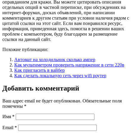
оправданием для кражи. Вы можете цитировать описания
отдельных опций в частной переписке, при обсуждениях на
интернет-форумах, досках объявлений, при написании
комментариев к другим статьям при условии наличия рядом с
цитатой ссылки на этот сайт. Если вам понравился ресурс,
информация, приведенная здесь, помогла в решении ваших
проблем с компьютером, буду благодарен за размещение
ссылки на данный сайт.
Похожие публикации:
Автомат на холодильник сколько ампер
Как мультиметром проверить напряжение в сети 220в
Как пригласить в вайбер
Как сделать локальную сеть через wifi роутер
Добавить комментарий
Ваш адрес email не будет опубликован.
Обязательные поля
помечены
*
Имя
*
Email
*