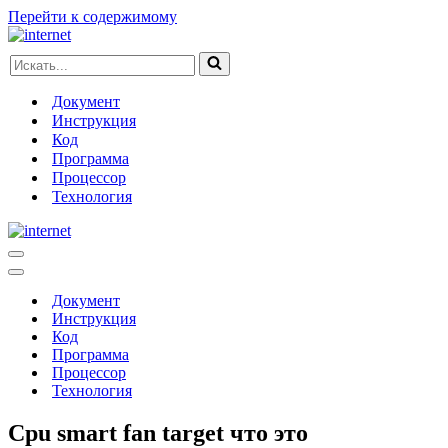
Перейти к содержимому
Искать...
Документ
Инструкция
Код
Программа
Процессор
Технология
Меню
навигации
Меню
навигации
Документ
Инструкция
Код
Программа
Процессор
Технология
Cpu smart fan target что это