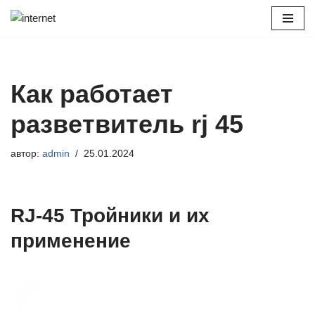
Перейти
к
содержимому
Как работает
разветвитель rj 45
автор:
admin
25.01.2024
RJ-45 Тройники и их
применение