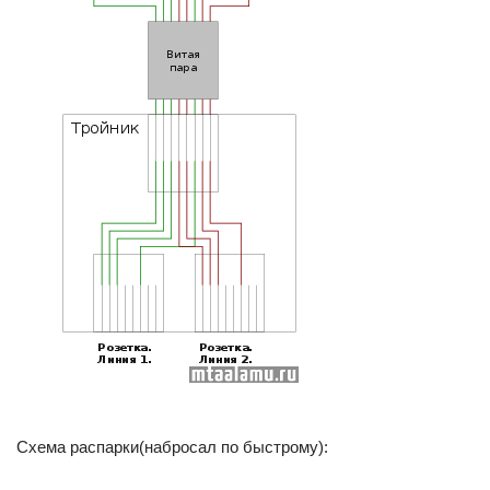
Схема распарки(набросал по быстрому):