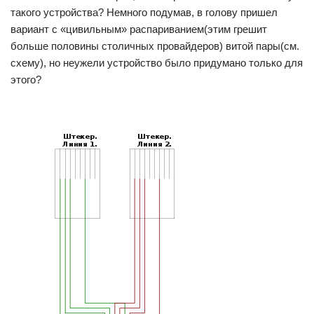
такого устройства? Немного подумав, в голову пришел
вариант с «цивильным» распариванием(этим грешит
больше половины столичных провайдеров) витой пары(см.
схему), но неужели устройство было придумано только для
этого?