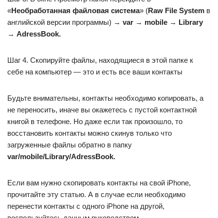
«
Необработанная файловая система
» (
Raw File System
в
английской версии программы) →
var
→
mobile
→
Library
→
AdressBook.
Шаг 4. Скопируйте файлы, находящиеся в этой папке к
себе на компьютер — это и есть все ваши контакты
Будьте внимательны, контакты необходимо копировать, а
не переносить, иначе вы окажетесь с пустой контактной
книгой в телефоне. Но даже если так произошло, то
восстановить контакты можно скинув только что
загруженные файлы обратно в папку
var/mobile/Library/AdressBook.
Если вам нужно скопировать контакты на свой iPhone,
прочитайте эту статью. А в случае если необходимо
перенести контакты с одного iPhone на другой,
воспользуйтесь данным руководством.