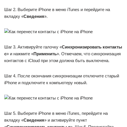
Шаг 2. Выберите iPhone в меню iTunes и перейдите на
вкладку «
Сведения
».
Шаг 3. Активируйте галочку «
Синхронизировать контакты
с
» и нажмите «
Применить
». Отмечаем, что синхронизация
контактов с iCloud при этом должна быть выключена.
Шаг 4. После окончания синхронизации отключите старый
iPhone и подключите к компьютеру новый.
Шаг 5. Выберите iPhone в меню iTunes, перейдите на
вкладку «
Сведения
» и активируйте пункт
«
Синхронизировать контакты с
». Шаг 6. Пролистайте