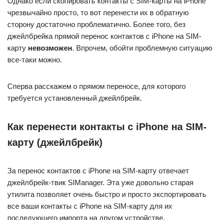
Однако если скопировать контакты с SIM-карты на iPhone
чрезвычайно просто, то вот перенести их в обратную
сторону достаточно проблематично. Более того, без
джейлбрейка прямой перенос контактов с iPhone на SIM-
карту
невозможен
. Впрочем, обойти проблемную ситуацию
все-таки можно.
Сперва расскажем о прямом переносе, для которого
требуется установленный джейлбрейк.
Как перенести контакты с iPhone на SIM-
карту (джейлбрейк)
За перенос контактов с iPhone на SIM-карту отвечает
джейлбрейк-твик SIManager. Эта уже довольно старая
утилита позволяет очень быстро и просто экспортировать
все ваши контакты с iPhone на SIM-карту для их
последующего импорта на другом устройстве.