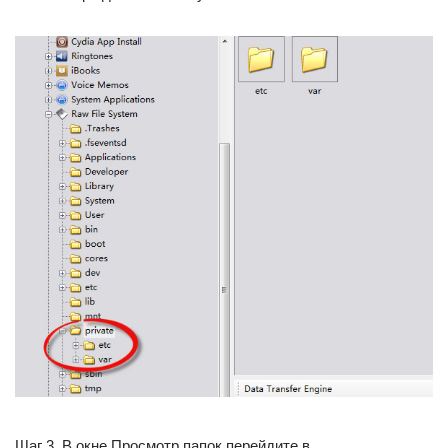
Шаг 3. В окне Просмотр папок перейдите в