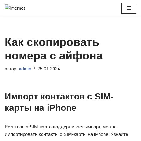
Перейти
к
содержимому
Как скопировать
номера с айфона
автор:
admin
25.01.2024
Импорт контактов с SIM-
карты на iPhone
Если ваша SIM-карта поддерживает импорт, можно
импортировать контакты с SIM-карты на iPhone. Узнайте