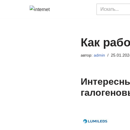
Перейти
к
содержимому
Как раб
автор:
admin
25.01.202
Интересн
галогенов