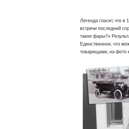
Легенда гласит, что в
встречи последний сп
такое фары?» Результа
Единственное, что мо
товарищами, на фото к