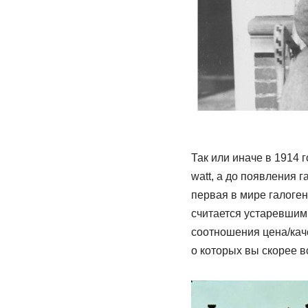
Так или иначе в 1914 
watt, а до появления 
первая в мире галоге
считается устаревшим
соотношения цена/каче
о которых вы скорее вс