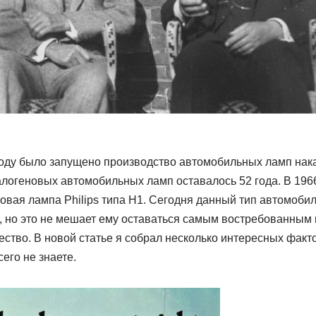
году было запущено производство автомобильных ламп нака
галогеновых автомобильных ламп оставалось 52 года. В 1966
новая лампа Philips типа H1. Сегодня данный тип автомоби
, но это не мешает ему оставаться самым востребованным 
ство. В новой статье я собрал несколько интересных факто
его не знаете.