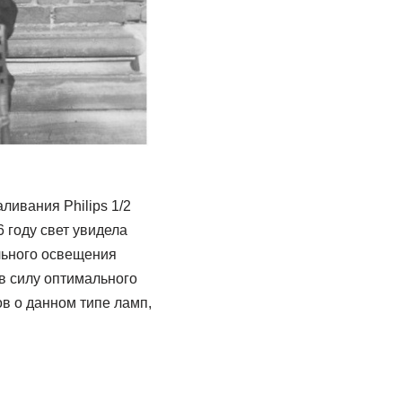
ливания Philips 1/2
 году свет увидела
льного освещения
в силу оптимального
в о данном типе ламп,