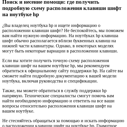
Поиск и несение помощи: где получить
подробную схему расположения клавиши шифт
на ноутбуке hp
¿Вы владелец ноутбука hp и ищете информацию о
расположении клавиши шифт? Не беспокойтесь, мы поможем
вам найти нужную информацию. На ноутбуках hp клавиша
шифт обычно располагается вблизи буквенных клавиш на
нижней части клавиатуры. Однако, в некоторых моделях
могут быть некоторые вариации в расположении клавиши.
Если вы хотите получить точную схему расположения
клавиши шифт на вашем ноутбуке hp, мы рекомендуем
обратиться к официальному сайту поддержки hp. На сайте вы
сможете найти подробную документацию к вашей модели
ноутбука, включая руководства и спецификации.
Также, вы можете обратиться в службу поддержки hp
напрямую. Технические специалисты смогут помочь вам
найти необходимую информацию и ответить на все ваши
вопросы относительно расположения клавиши шифт на
вашем ноутбуке.
Не стесняйтесь обращаться за помощью и искать информацию
о расположении клавиши шифт на ноутбуке hp. Грамотное