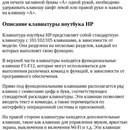
для печати заглавной буквы «A» одной рукой, необходимо
удерживать клавишу шифт левой или правой руки и нажать
на клавишу «A».
Описание клавиатуры ноутбука HP
Клавиатура ноутбука HP представляет собой стандартную
клавиатуру с 101/102/105 клавишами, в зависимости от
модели. Она разделена на несколько разделов, каждый из
которых выполняет свою функцию.
В верхней части клавиатуры находятся функциональные
клавиши F1-F12, которые могут использоваться для
выполнения различных команд и функций, в зависимости от
программного обеспечения.
Прямо под функциональными клавишами располагается ряд
клавиш с символами цифр и букв, соответствующих
стандартной раскладке клавиатуры. Эти клавиши позволяют
вводить текст и команды, а также перемещаться по
интерфейсу операционной системы и приложений.
На правой стороне клавиатуры находятся дополнительные
клавиши, такие как клавиши для управления звуком, яркостью
экрана, выключения и включения Wi-Fi и т.д. Эти клавиши