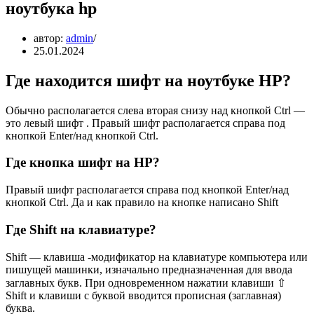
ноутбука hp
автор:
admin
25.01.2024
Где находится шифт на ноутбуке HP?
Обычно располагается слева вторая снизу над кнопкой Ctrl —
это левый шифт . Правый шифт располагается справа под
кнопкой Enter/над кнопкой Ctrl.
Где кнопка шифт на HP?
Правый шифт располагается справа под кнопкой Enter/над
кнопкой Ctrl. Да и как правило на кнопке написано Shift
Где Shift на клавиатуре?
Shift — клавиша -модификатор на клавиатуре компьютера или
пишущей машинки, изначально предназначенная для ввода
заглавных букв. При одновременном нажатии клавиши ⇧
Shift и клавиши с буквой вводится прописная (заглавная)
буква.