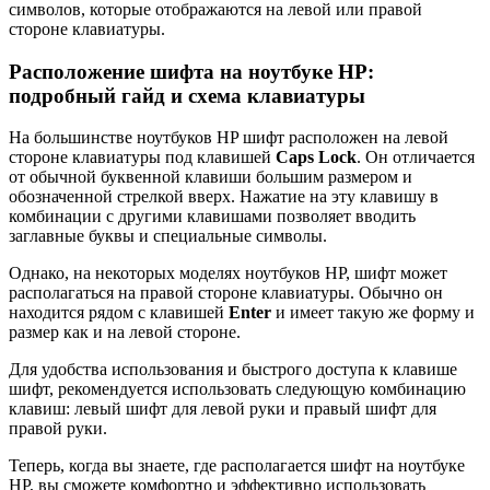
символов, которые отображаются на левой или правой
стороне клавиатуры.
Расположение шифта на ноутбуке HP:
подробный гайд и схема клавиатуры
На большинстве ноутбуков HP шифт расположен на левой
стороне клавиатуры под клавишей
Caps Lock
. Он отличается
от обычной буквенной клавиши большим размером и
обозначенной стрелкой вверх. Нажатие на эту клавишу в
комбинации с другими клавишами позволяет вводить
заглавные буквы и специальные символы.
Однако, на некоторых моделях ноутбуков HP, шифт может
располагаться на правой стороне клавиатуры. Обычно он
находится рядом с клавишей
Enter
и имеет такую же форму и
размер как и на левой стороне.
Для удобства использования и быстрого доступа к клавише
шифт, рекомендуется использовать следующую комбинацию
клавиш: левый шифт для левой руки и правый шифт для
правой руки.
Теперь, когда вы знаете, где располагается шифт на ноутбуке
HP, вы сможете комфортно и эффективно использовать