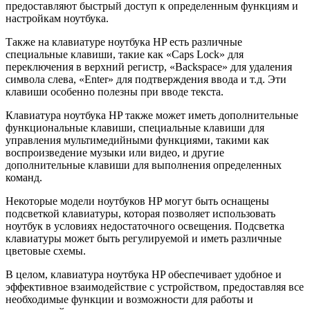
предоставляют быстрый доступ к определенным функциям и
настройкам ноутбука.
Также на клавиатуре ноутбука HP есть различные
специальные клавиши, такие как «Caps Lock» для
переключения в верхний регистр, «Backspace» для удаления
символа слева, «Enter» для подтверждения ввода и т.д. Эти
клавиши особенно полезны при вводе текста.
Клавиатура ноутбука HP также может иметь дополнительные
функциональные клавиши, специальные клавиши для
управления мультимедийными функциями, такими как
воспроизведение музыки или видео, и другие
дополнительные клавиши для выполнения определенных
команд.
Некоторые модели ноутбуков HP могут быть оснащены
подсветкой клавиатуры, которая позволяет использовать
ноутбук в условиях недостаточного освещения. Подсветка
клавиатуры может быть регулируемой и иметь различные
цветовые схемы.
В целом, клавиатура ноутбука HP обеспечивает удобное и
эффективное взаимодействие с устройством, предоставляя все
необходимые функции и возможности для работы и