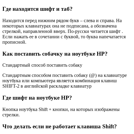
Где находится шифт и таб?
Находится перед нижним рядом букв – слева и справа. На
некоторых клавиатурах она не подписана, а обозначена
стрелкой, направленной вверх. По-русски читается шифт .
Если нажать ее в сочетании с буквой, то буква напечатается
прописной.
Как поставить собачку на ноутбуке HP?
Стандартный способ поставить собаку
Стандартным способом поставить собаку (@) на клавиатуре
ноутбука или компьютера является комбинация клавиш
SHIFT-2 в английской раскладке клавиатур
Где шифт на ноутбуке HP?
Кнопка ноутбука Shift + кнопки, на которых изображены
стрелки.
Что делать если не работает клавиша Shift?