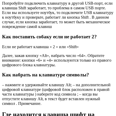
Попробуйте подключить клавиатуру в другой USB-порт, если
клавиша Shift заработает, то проблема в самом USB порте.
Если вы используете ноутбук, то подключите USB клавиатуру
к ноутбуку и проверьте, работает ли кнопка Shift . В данном
случае, если кнопка заработает, то может быть механическое
повреждение самой клавиш
Как поставить собаку если не работает 2?
Если не работает клавиша « 2 » или «Shift»
Далее, зажав кнопку «Alt», набрать число «64». Обратите
внимание: кнопки «6» и «4» используются только из правого
цифрового блока клавиатуры.
Как набрать на клавиатуре символы?
– нажмите и удерживайте клавишу Alt; – на дополнительной
цифровой клавиатуре (цифровой блок расположен в правой
части клавиатуры ) наберите код символа ; – когда вы
отпустите клавишу Alt, в текст будет вставлен нужный
символ . Примечание.
Где находится клавиша шифт на