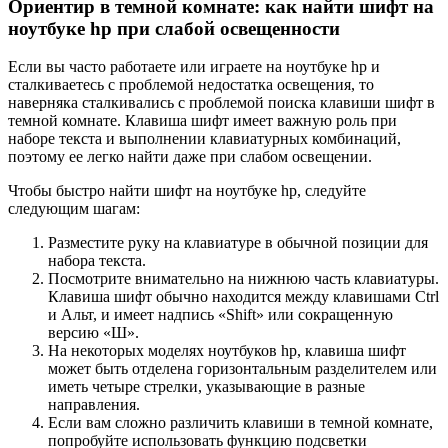
Ориентир в темной комнате: как найти шифт на
ноутбуке hp при слабой освещенности
Если вы часто работаете или играете на ноутбуке hp и
сталкиваетесь с проблемой недостатка освещения, то
наверняка сталкивались с проблемой поиска клавиши шифт в
темной комнате. Клавиша шифт имеет важную роль при
наборе текста и выполнении клавиатурных комбинаций,
поэтому ее легко найти даже при слабом освещении.
Чтобы быстро найти шифт на ноутбуке hp, следуйте
следующим шагам:
Разместите руку на клавиатуре в обычной позиции для
набора текста.
Посмотрите внимательно на нижнюю часть клавиатуры.
Клавиша шифт обычно находится между клавишами Ctrl
и Альт, и имеет надпись «Shift» или сокращенную
версию «Ш».
На некоторых моделях ноутбуков hp, клавиша шифт
может быть отделена горизонтальным разделителем или
иметь четыре стрелки, указывающие в разные
направления.
Если вам сложно различить клавиши в темной комнате,
попробуйте использовать функцию подсветки