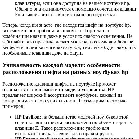
клавиатуры, если она доступна на вашем ноутбуке hp.
Обычно она активируется с помощью сочетания клавиш
Fn и какой-либо клавиши с иконкой подсветки.
Теперь, когда вы знаете, где находится шифт на ноутбуке hp,
вы сможете без проблем выполнять набор текста и
комбинации клавиш даже в условиях слабого освещения. Не
забывайте, что практика делает мастера, поэтому чем больше
вы будете пользоваться клавиатурой, тем легче будет находить
необходимые клавиши даже на ощупь.
Уникальность каждой модели: особенности
расположения шифта на разных ноутбуках hp
Расположение клавиши шифта на ноутбуке hp может
отличаться в зависимости от модели устройства. HP
предлагает широкий ассортимент ноутбуков, каждый из
которых имеет свою уникальность. Рассмотрим несколько
примеров:
HP Pavilion
: на большинстве моделей ноутбуков этой
серии клавиша шифта расположена по обеим сторонам
клавиши Z. Такое расположение удобно для
использования как левой, так и правой рукой.