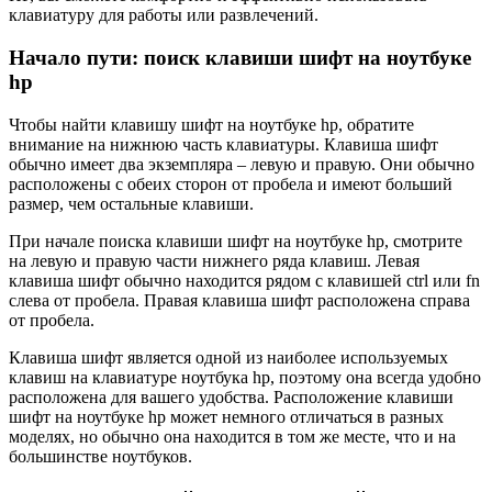
клавиатуру для работы или развлечений.
Начало пути: поиск клавиши шифт на ноутбуке
hp
Чтобы найти клавишу шифт на ноутбуке hp, обратите
внимание на нижнюю часть клавиатуры. Клавиша шифт
обычно имеет два экземпляра – левую и правую. Они обычно
расположены с обеих сторон от пробела и имеют больший
размер, чем остальные клавиши.
При начале поиска клавиши шифт на ноутбуке hp, смотрите
на левую и правую части нижнего ряда клавиш. Левая
клавиша шифт обычно находится рядом с клавишей ctrl или fn
слева от пробела. Правая клавиша шифт расположена справа
от пробела.
Клавиша шифт является одной из наиболее используемых
клавиш на клавиатуре ноутбука hp, поэтому она всегда удобно
расположена для вашего удобства. Расположение клавиши
шифт на ноутбуке hp может немного отличаться в разных
моделях, но обычно она находится в том же месте, что и на
большинстве ноутбуков.