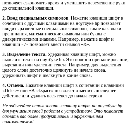
позволяет сэкономить время и уменьшить перемещение руки
до специальной клавиши.
2. Ввод специальных символов.
Нажатие клавиши шифт в
сочетании с другими клавишами на ноутбуке hp позволяет
вводить различные специальные символы, такие как знаки
препинания, математические символы или буквы с
диакритическими знаками. Например, нажатие шифт и
клавиши «7» позволяет ввести символ «&».
3. Выделение текста.
Удерживая клавишу шифт, можно
выделить текст на ноутбуке hp. Это полезно при копировании,
вырезании или удалении текста. Например, для выделения
целого слова достаточно щелкнуть на начале слова,
удерживать шифт и щелкнуть в конце слова.
4. Отмена.
Нажатие клавиши шифт в сочетании с клавишей
«Delete» или «Backspace» позволяет отменить последнее
действие или удалить весь текст до начала строки.
Не забывайте использовать клавишу шифт на ноутбуке hp
для улучшения своей работы с устройством. Это поможет
сделать вас более продуктивным и эффективным
пользователем!