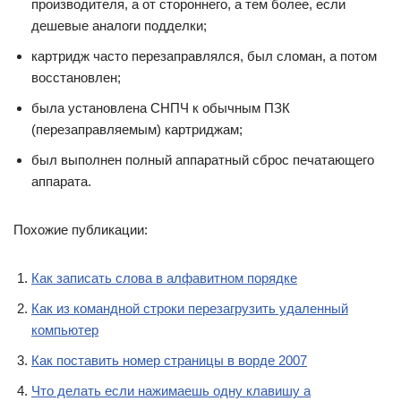
производителя, а от стороннего, а тем более, если
дешевые аналоги подделки;
картридж часто перезаправлялся, был сломан, а потом
восстановлен;
была установлена СНПЧ к обычным ПЗК
(перезаправляемым) картриджам;
был выполнен полный аппаратный сброс печатающего
аппарата.
Похожие публикации:
Как записать слова в алфавитном порядке
Как из командной строки перезагрузить удаленный
компьютер
Как поставить номер страницы в ворде 2007
Что делать если нажимаешь одну клавишу а