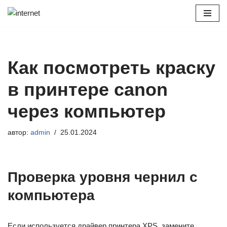
Перейти
к
содержимому
Как посмотреть краску
в принтере canon
через компьютер
автор:
admin
25.01.2024
Проверка уровня чернил с
компьютера
Если используется драйвер принтера XPS, замените