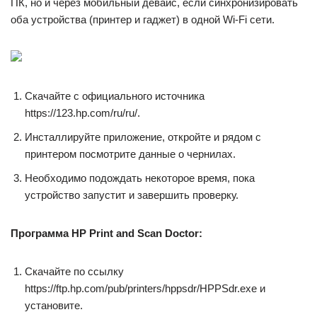
ПК, но и через мобильный девайс, если синхронизировать
оба устройства (принтер и гаджет) в одной Wi-Fi сети.
Скачайте с официального источника
https://123.hp.com/ru/ru/.
Инсталлируйте приложение, откройте и рядом с
принтером посмотрите данные о чернилах.
Необходимо подождать некоторое время, пока
устройство запустит и завершить проверку.
Программа HP Print and Scan Doctor:
Скачайте по ссылку
https://ftp.hp.com/pub/printers/hppsdr/HPPSdr.exe и
установите.