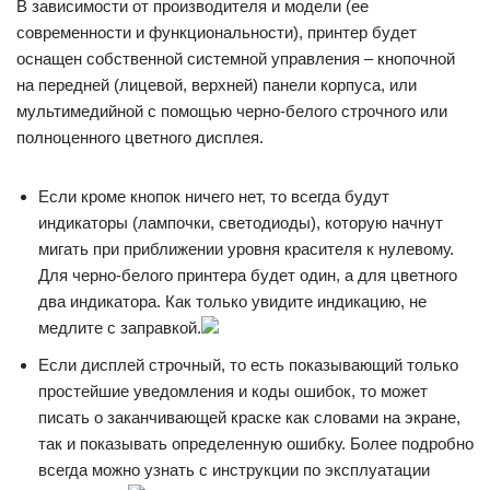
В зависимости от производителя и модели (ее
современности и функциональности), принтер будет
оснащен собственной системной управления – кнопочной
на передней (лицевой, верхней) панели корпуса, или
мультимедийной с помощью черно-белого строчного или
полноценного цветного дисплея.
Если кроме кнопок ничего нет, то всегда будут
индикаторы (лампочки, светодиоды), которую начнут
мигать при приближении уровня красителя к нулевому.
Для черно-белого принтера будет один, а для цветного
два индикатора. Как только увидите индикацию, не
медлите с заправкой.
Если дисплей строчный, то есть показывающий только
простейшие уведомления и коды ошибок, то может
писать о заканчивающей краске как словами на экране,
так и показывать определенную ошибку. Более подробно
всегда можно узнать с инструкции по эксплуатации