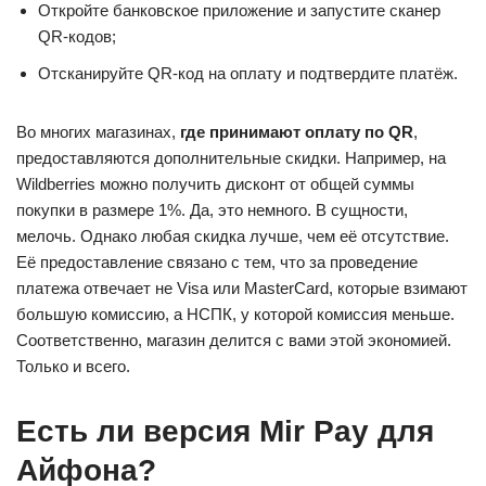
Откройте банковское приложение и запустите сканер
QR-кодов;
Отсканируйте QR-код на оплату и подтвердите платёж.
Во многих магазинах,
где принимают оплату по QR
,
предоставляются дополнительные скидки. Например, на
Wildberries можно получить дисконт от общей суммы
покупки в размере 1%. Да, это немного. В сущности,
мелочь. Однако любая скидка лучше, чем её отсутствие.
Её предоставление связано с тем, что за проведение
платежа отвечает не Visa или MasterCard, которые взимают
большую комиссию, а НСПК, у которой комиссия меньше.
Соответственно, магазин делится с вами этой экономией.
Только и всего.
Есть ли версия Mir Pay для
Айфона?