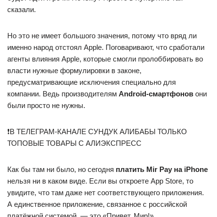
сказали.
Но это не имеет большого значения, потому что вряд ли
именно народ отстоял Apple. Поговаривают, что сработали
агенты влияния Apple, которые смогли пролоббировать во
власти нужные формулировки в законе,
предусматривающие исключения специально для
компании. Ведь производителям
Android-смартфонов
они
были просто не нужны.
❗️В ТЕЛЕГРАМ-КАНАЛЕ СУНДУК АЛИБАБЫ ТОЛЬКО
ТОПОВЫЕ ТОВАРЫ С АЛИЭКСПРЕСС
Как бы там ни было, но сегодня
платить Mir Pay на iPhone
нельзя ни в каком виде. Если вы откроете App Store, то
увидите, что там даже нет соответствующего приложения.
А единственное приложение, связанное с российской
платёжной системой, — это «Привет, Мир!».