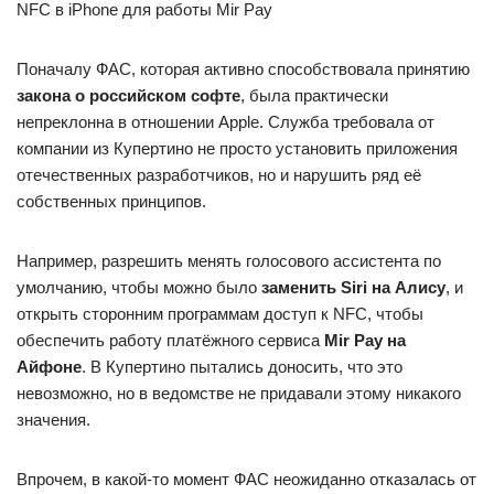
NFC в iPhone для работы Mir Pay
Поначалу ФАС, которая активно способствовала принятию
закона о российском софте
, была практически
непреклонна в отношении Apple. Служба требовала от
компании из Купертино не просто установить приложения
отечественных разработчиков, но и нарушить ряд её
собственных принципов.
Например, разрешить менять голосового ассистента по
умолчанию, чтобы можно было
заменить Siri на Алису
, и
открыть сторонним программам доступ к NFC, чтобы
обеспечить работу платёжного сервиса
Mir Pay на
Айфоне
. В Купертино пытались доносить, что это
невозможно, но в ведомстве не придавали этому никакого
значения.
Впрочем, в какой-то момент ФАС неожиданно отказалась от