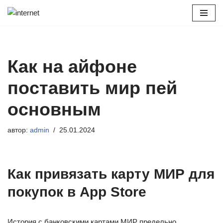
Перейти
к
содержимому
Как на айфоне
поставить мир пей
основным
автор:
admin
25.01.2024
Как привязать карту МИР для
покупок в App Store
История с банковскими картами МИР предельно