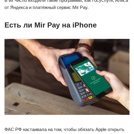
В их число входили такие программы, как Госуслуги, Алиса
от Яндекса и платёжный сервис Mir Pay.
Есть ли Mir Pay на iPhone
ФАС РФ настаивала на том, чтобы обязать Apple открыть