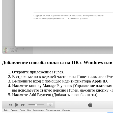
Добавление способа оплаты на ПК с Windows или M
Откройте приложение iTunes.
В строке меню в верхней части окна iTunes нажмите «Уче
Выполните вход с помощью идентификатора Apple ID.
Нажмите кнопку Manage Payments (Управление платежами)
вы используете старую версию iTunes, нажмите кнопку «П
Нажмите Add Payment (Добавить способ оплаты).