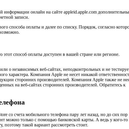
й информации онлайн на сайте appleid.apple.com дополнительны
четной записи.
ого способа оплаты и далее по списку. Порядок, согласно котор
евозможно.
то этот способ оплаты доступен в вашей стране или регионе.
или о независимых веб-сайтах, неподконтрольных и не тестиру
ого характера. Компания Apple не несет никакой ответственност
дукции сторонних производителей. Компания Apple также не не
щенных на веб-сайтах сторонних производителей. Обратитесь к
телефона
tore со счета мобильного телефона пару лет назад, но до сих пор
нт можно только с помощью банковской карты. А ведь у кого-то
у, поэтому такой вариант рассмотреть стоит.