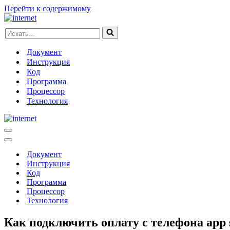
Перейти к содержимому
Искать...
Документ
Инструкция
Код
Программа
Процессор
Технология
Меню
навигации
Меню
навигации
Документ
Инструкция
Код
Программа
Процессор
Технология
Как подключить оплату с телефона app 