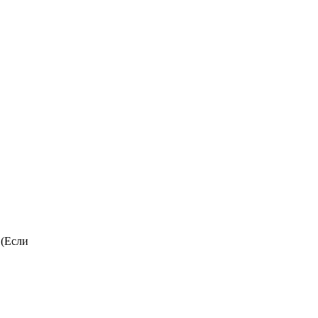
 (Если