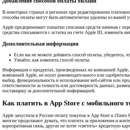
Добавление способов оплаты онлайн
В некоторых странах и регионах при редактировании платежно
способы оплаты могут быть автоматически удалены из вашей у
Apple предпринимает попытки списания средств начиная с перв
средства списываются с остатка на счете Apple ID, изменить н
Дополнительная информация
Если вы не можете добавить способ оплаты, убедитесь, ч
Узнайте, как изменить способ оплаты.
Информация о продуктах, произведенных не компанией Apple, 
компанией Apple, не носит рекомендательного или одобрительн
выбор, функциональность и использование веб-сайтов или про
ответственности за точность или достоверность данных, разме
поставщику за дополнительной информацией.
Как платить в App Store с мобильного 
Apple запустила в России оплату покупок в App Store и iTunes S
многие продолжают думать, что платить за приложения и конте
корпоративная связь, другие не хотят «светить» кредитную карт