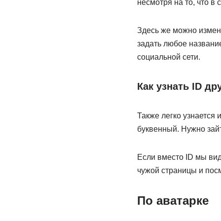
несмотря на то, что в 
Здесь же можно измени
задать любое название
социальной сети.
Как узнать ID др
Также легко узнается 
буквенный. Нужно зайт
Если вместо ID мы вид
чужой страницы и посм
По аватарке