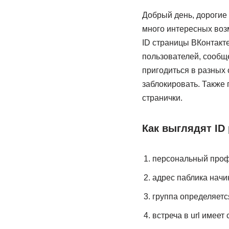
Добрый день, дорогие 
много интересных возм
ID страницы ВКонтакте
пользователей, сообще
пригодиться в разных 
заблокировать. Также
странички.
Как выглядят ID
персональный профил
адрес паблика начина
группа определяется 
встреча в url имеет