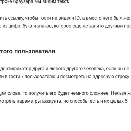
строке браузера мы видим текст.
ть ссылку, чтобы гости не видели ID, а вместо него был же
 из цифр, букв и знаков, которое еще не занято другими п
угого пользователя
идентификатор друга и любого другого человека, если он не
и в гости к пользователю и посмотреть на адресную строку 
им слова, то получить его будет немного сложнее. Нельзя ж
отреть параметры аккаунта, но способы есть и их целых 5.