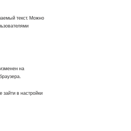
лаемый текст. Можно
ользователями
 изменен на
браузера.
е зайти в настройки