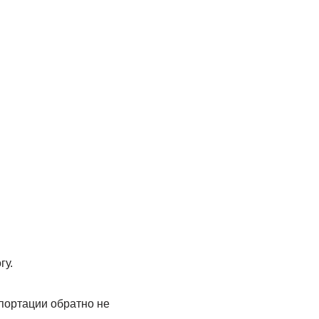
гу.
епортации обратно не