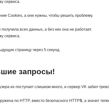
ку сервиса.
ие Cookies, а они нужны, чтобы решить проблему.
 получила всех данных, а без них она не работает.
ку сервиса.
ыдущую страницу через 5 секунд.
ьшие запросы!
узера их поступает слишком много, и сервер VK забил трево
гружена по HTTP, вместо безопасного HTTP
S
, а значит тел