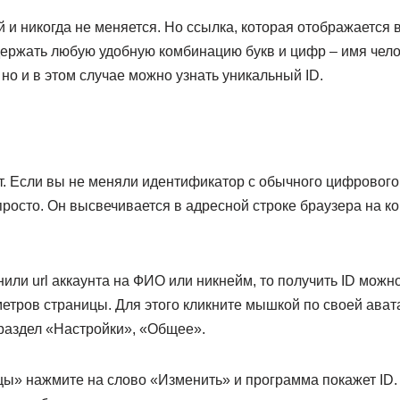
й и никогда не меняется. Но ссылка, которая отображается в
держать любую удобную комбинацию букв и цифр – имя чело
но и в этом случае можно узнать уникальный ID.
т. Если вы не меняли идентификатор с обычного цифрового
просто. Он высвечивается в адресной строке браузера на к
нили url аккаунта на ФИО или никнейм, то получить ID можн
етров страницы. Для этого кликните мышкой по своей ават
 раздел «Настройки», «Общее».
цы» нажмите на слово «Изменить» и программа покажет ID. 