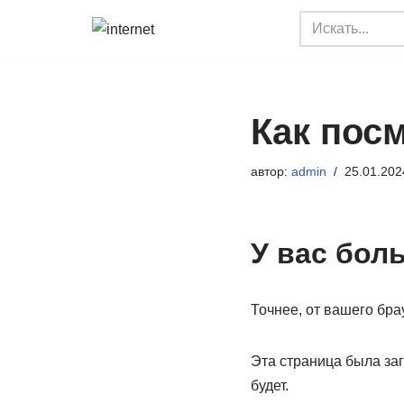
Перейти
к
содержимому
Как посм
автор:
admin
25.01.202
У вас бол
Точнее, от вашего бра
Эта страница была за
будет.