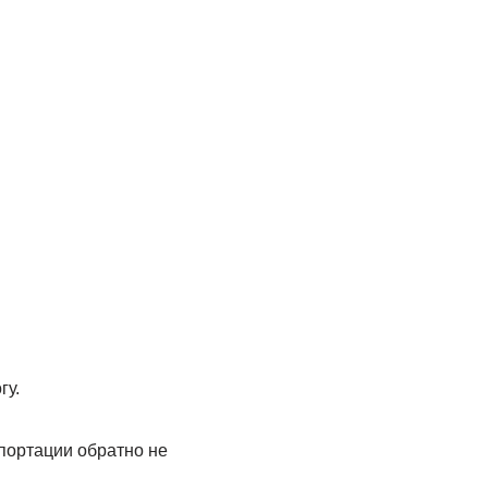
гу.
епортации обратно не