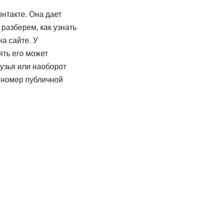
нтакте. Она дает
разберем, как узнать
а сайте. У
ять его может
рузья или наоборот
 номер публичной