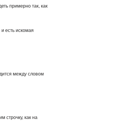
еть примерно так, как
и есть искомая
одится между словом
 строчку, как на