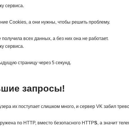
ку сервиса.
ие Cookies, а они нужны, чтобы решить проблему.
 получила всех данных, а без них она не работает.
ку сервиса.
ыдущую страницу через 5 секунд.
ьшие запросы!
узера их поступает слишком много, и сервер VK забил трево
гружена по HTTP, вместо безопасного HTTP
S
, а значит тел