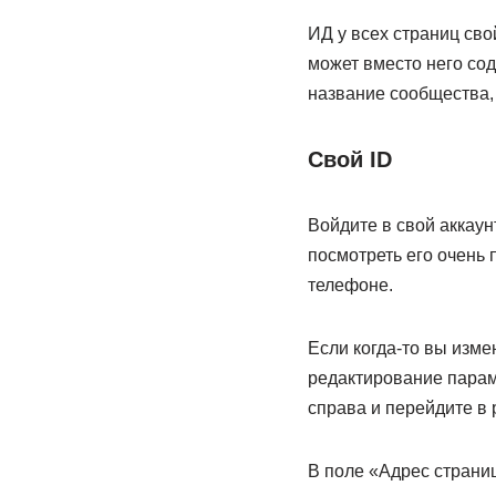
ИД у всех страниц сво
может вместо него со
название сообщества, 
Свой ID
Войдите в свой аккаун
посмотреть его очень 
телефоне.
Если когда-то вы изме
редактирование парам
справа и перейдите в
В поле «Адрес страни