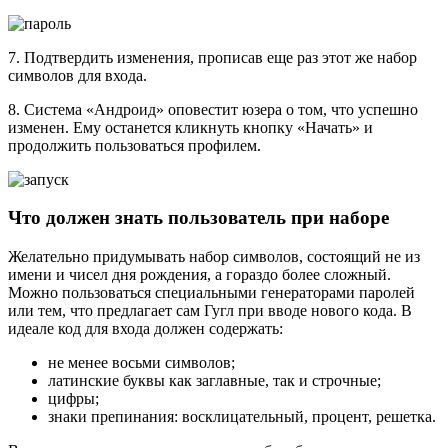
7. Подтвердить изменения, прописав еще раз этот же набор
символов для входа.
8. Система «Андроид» оповестит юзера о том, что успешно
изменен. Ему останется кликнуть кнопку «Начать» и
продолжить пользоваться профилем.
Что должен знать пользователь при наборе
Желательно придумывать набор символов, состоящий не из
имени и чисел дня рождения, а гораздо более сложный.
Можно пользоваться специальными генераторами паролей
или тем, что предлагает сам Гугл при вводе нового кода. В
идеале код для входа должен содержать:
не менее восьми символов;
латинские буквы как заглавные, так и строчные;
цифры;
знаки препинания: восклицательный, процент, решетка.