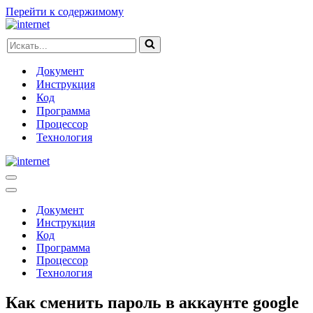
Перейти к содержимому
Искать...
Документ
Инструкция
Код
Программа
Процессор
Технология
Меню
навигации
Меню
навигации
Документ
Инструкция
Код
Программа
Процессор
Технология
Как сменить пароль в аккаунте google