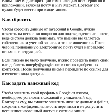
Внимание! Код авторизации изменился для всех сервисов и
приложений, включая почту и Play Маркет. Поэтому его
нужно будет ввести при входе заново.
Как сбросить
Чтобы сбросить данные от myaccount в Google, нужно
ответить на несколько вопросов для подтверждения личности,
ведь система должна понимать, что именно вы являетесь
собственником учетной записи, и это не мошенники. После
чего на привязанную электронную почту будет направлено
письмо с инструкцией.
Если письмо не было получено, нужно проверить папку спам
или добавить noreply@google.com в список одобренных
контактов. После получения письма перейдите по ссылке для
изменения кода доступа.
Как задать надежный код
Чтобы защитить свой профиль в Google от взлома,
необходимо установить сложный и уникальный код.
Благодаря ему, вы сможете защитить личные данные и файлы,
сохранить конфиденциальность переписки и не допустить
несанкционированный доступ к учетной записи.