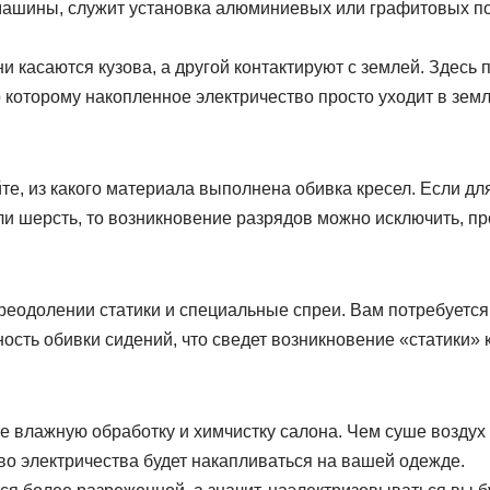
машины, служит установка алюминиевых или графитовых п
и касаются кузова, а другой контактируют с землей. Здесь
 которому накопленное электричество просто уходит в зем
е, из какого материала выполнена обивка кресел. Если дл
ли шерсть, то возникновение разрядов можно исключить, пр
реодолении статики и специальные спреи. Вам потребуется
сть обивки сидений, что сведет возникновение «статики» 
е влажную обработку и химчистку салона. Чем суше воздух
во электричества будет накапливаться на вашей одежде.