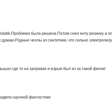
istatik.Проблема была решена.Потом снял енту резинку и о
ак думаю.Родные чехлы из синтетики, что сильно электролиз
ышал где то на заправке и взрыв был из за такой фигни!
раздела научной фантастики