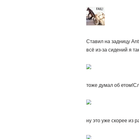
Ставил на задницу Ant
всё из-за сидений я т
тоже думал об етом!Сл
ну это уже скорее из 