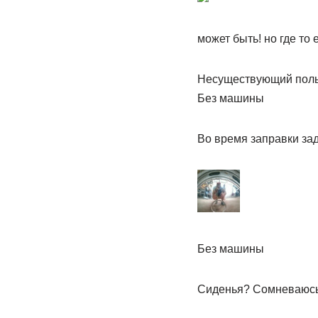
может быть! но где то
Несуществующий поль
Без машины
Во время заправки за
Без машины
Сиденья? Сомневаюсь.