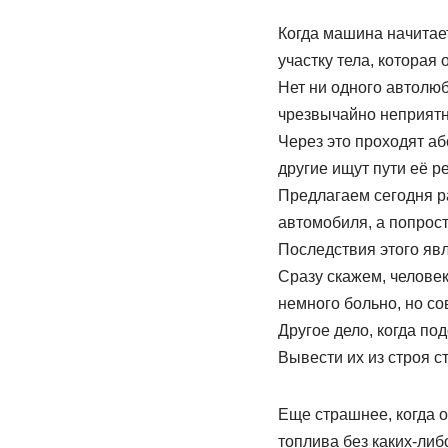
Когда машина начитает
участку тела, которая 
Нет ни одного автолюб
чрезвычайно неприятн
Через это проходят аб
другие ищут пути её р
Предлагаем сегодня р
автомобиля, а попрост
Последствия этого яв
Сразу скажем, человек
немного больно, но со
Другое дело, когда по
Вывести их из строя с
Еще страшнее, когда 
топлива без каких-либ