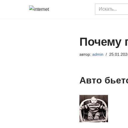
Перейти
к
содержимому
Почему 
автор:
admin
25.01.202
Авто бьет