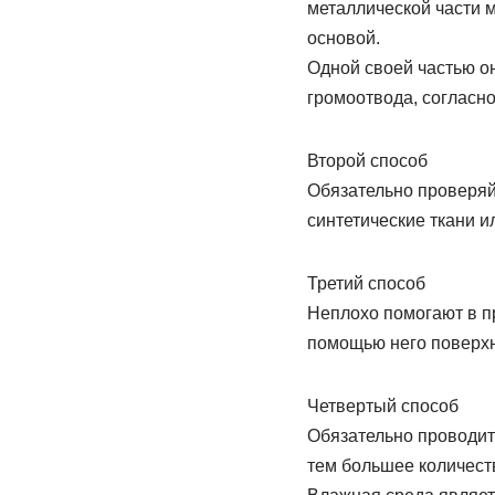
металлической части 
основой.
Одной своей частью он
громоотвода, согласно
Второй способ
Обязательно проверяйт
синтетические ткани и
Третий способ
Неплохо помогают в п
помощью него поверхно
Четвертый способ
Обязательно проводит
тем большее количест