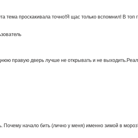
 ета тема проскакивала точно!Я щас только вспомнил! В топ 
зователь
днюю правую дверь лучше не открывать и не выходить.Реа
 Почему начало бить (лично у меня) именно зимой в мороз