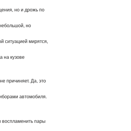
ения, но и дрожь по
 небольшой, но
ой ситуацией мирятся,
а на кузове
е причиняет. Да, это
риборами автомобиля.
ны воспламенить пары