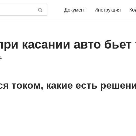
Документ
Инструкция
Ко
при касании авто бьет
4
ся током, какие есть решен