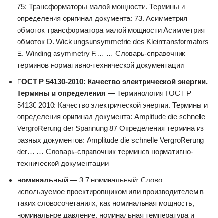
75: Трансформаторы малой мощности. Термины и
определения оригинал документа: 73. Асимметрия
обмоток трансформатора малой мощности Асимметрия
обмоток D. Wicklungsunsymmetrie des Kleintransformators
E. Winding asymmetry F.… … Словарь-справочник
терминов нормативно-технической документации
ГОСТ Р 54130-2010: Качество электрической энергии.
Термины и определения
— Терминология ГОСТ Р
54130 2010: Качество электрической энергии. Термины и
определения оригинал документа: Amplitude die schnelle
VergroRerung der Spannung 87 Определения термина из
разных документов: Amplitude die schnelle VergroRerung
der… … Словарь-справочник терминов нормативно-
технической документации
номинальный
— 3.7 номинальный: Слово,
используемое проектировщиком или производителем в
таких словосочетаниях, как номинальная мощность,
номинальное давление, номинальная температура и