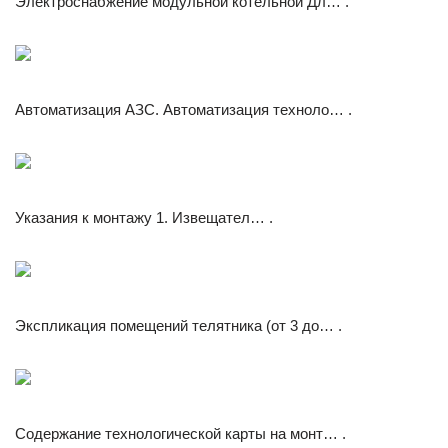
Электроснабжение модульной котельной Дл… .
Автоматизация АЗС. Автоматизация техноло… .
Указания к монтажу 1. Извещател… .
Экспликация помещений телятника (от 3 до… .
Содержание технологической карты на монт… .