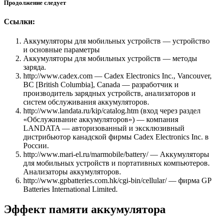
Продолжение следует
Ссылки:
Аккумуляторы для мобильных устройств — устройство
и основные параметры
Аккумуляторы для мобильных устройств — методы
заряда.
http://www.cadex.com — Cadex Electronics Inc., Vancouver,
BC [British Columbia], Canada — разработчик и
производитель зарядных устройств, анализаторов и
систем обслуживания аккумуляторов.
http://www.landata.ru/kip/catalog.htm (вход через раздел
«Обслуживание аккумуляторов») — компания
LANDATA — авторизованный и эксклюзивный
дистрибьютор канадской фирмы Cadex Electronics Inc. в
России.
http://www.mari-el.ru/marmobile/battery/ — Аккумуляторы
для мобильных устройств и портативных компьютеров.
Анализаторы аккумуляторов.
http://www.gpbatteries.com.hk/cgi-bin/cellular/ — фирма GP
Batteries International Limited.
Эффект памяти аккумулятора