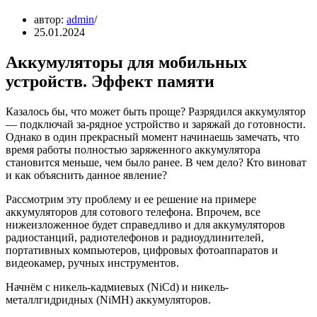
автор:
admin
25.01.2024
Аккумуляторы для мобильных
устройств. Эффект памяти
Казалось бы, что может быть проще? Разрядился аккумулятор
— подключай за-рядное устройство и заряжай до готовности.
Однако в один прекрасный момент начинаешь замечать, что
время работы полностью заряженного аккумулятора
становится меньше, чем было ранее. В чем дело? Кто виноват
и как объяснить данное явление?
Рассмотрим эту проблему и ее решение на примере
аккумуляторов для сотового телефона. Впрочем, все
нижеизложенное будет справедливо и для аккумуляторов
радиостанций, радиотелефонов и радиоудлинителей,
портативных компьютеров, цифровых фотоаппаратов и
видеокамер, ручных инструментов.
Начнём с никель-кадмиевых (NiCd) и никель-
металлгидридных (NiMH) аккумуляторов.