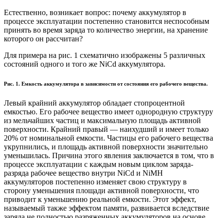
Естественно, возникает вопрос: почему аккумулятор в
процессе эксплуатации постепенно становится неспособным
принять во время заряда то количество энергии, на хранение
которого он рассчитан?
Для примера на рис. 1 схематично изображены 5 различных
состояний одного и того же NiCd аккумулятора.
Рис. 1. Емкость аккумулятора в зависимости от состояния его рабочего вещества.
Левый крайний аккумулятор обладает стопроцентной
емкостью. Его рабочее вещество имеет однородную структуру
из мельчайших частиц и максимальную площадь активной
поверхности. Крайний правый — наихудший и имеет только
20% от номинальной емкости. Частицы его рабочего вещества
укрупнились, и площадь активной поверхности значительно
уменьшилась. Причина этого явления заключается в том, что в
процессе эксплуатации с каждым новым циклом заряда-
разряда рабочее вещество внутри NiCd и NiMH
аккумуляторов постепенно изменяет свою структуру в
сторону уменьшения площади активной поверхности, что
приводит к уменьшению реальной емкости. Этот эффект,
называемый также эффектом памяти, развивается вследствие
заряда не полностью разряженных аккумуляторов на основе