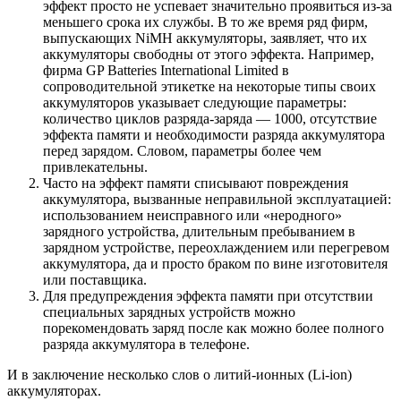
эффект просто не успевает значительно проявиться из-за
меньшего срока их службы. В то же время ряд фирм,
выпускающих NiMH аккумуляторы, заявляет, что их
аккумуляторы свободны от этого эффекта. Например,
фирма GP Batteries International Limited в
сопроводительной этикетке на некоторые типы своих
аккумуляторов указывает следующие параметры:
количество циклов разряда-заряда — 1000, отсутствие
эффекта памяти и необходимости разряда аккумулятора
перед зарядом. Словом, параметры более чем
привлекательны.
Часто на эффект памяти списывают повреждения
аккумулятора, вызванные неправильной эксплуатацией:
использованием неисправного или «неродного»
зарядного устройства, длительным пребыванием в
зарядном устройстве, переохлаждением или перегревом
аккумулятора, да и просто браком по вине изготовителя
или поставщика.
Для предупреждения эффекта памяти при отсутствии
специальных зарядных устройств можно
порекомендовать заряд после как можно более полного
разряда аккумулятора в телефоне.
И в заключение несколько слов о литий-ионных (Li-ion)
аккумуляторах.