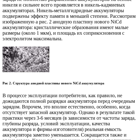
никеля и сильнее всего проявляется в никель-кадмиевых
аккумуляторах. Никель-металлгидридные аккумуляторы
подвержены эффекту памяти в меньшей степени. Рассмотрим
изображенную а рис. 2 анодную пластину нового NiCd
аккумулятора: кристаллические образования имеют малые
размеры (около 1 мкм), и площадь их соприкосновения с
электролитом максимальна.
Рис 2. Структура анодной пластины нового NiCd аккумулятора
В процессе эксплуатации потребители, как правило, не
дожидаются полной разрядки аккумулятора перед очередным
зарядом. Впрочем, это вполне естественно, особенно, когда
отсутствует запасной аккумулятор. Однако в результате такой
практики через 3-6 месяцев (в зависимости от частоты заряда,
глубины разряда, условий эксплуатации, качества
аккумулятора и фирмы-изготовителя) реальная емкость
аккумулятора заметно уменьшается. Сокращается также и