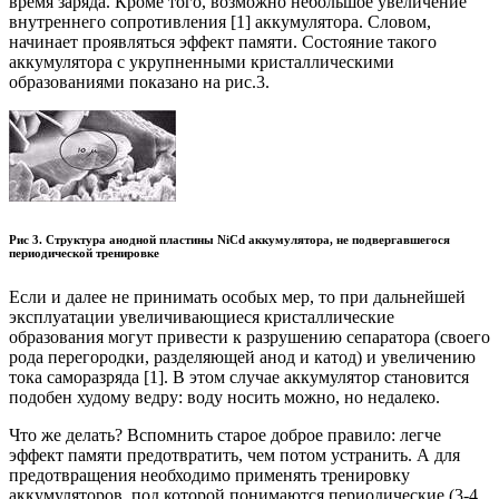
время заряда. Кроме того, возможно небольшое увеличение
внутреннего сопротивления [1] аккумулятора. Словом,
начинает проявляться эффект памяти. Состояние такого
аккумулятора с укрупненными кристаллическими
образованиями показано на рис.3.
Рис 3. Структура анодной пластины NiCd аккумулятора, не подвергавшегося
периодической тренировке
Если и далее не принимать особых мер, то при дальнейшей
эксплуатации увеличивающиеся кристаллические
образования могут привести к разрушению сепаратора (своего
рода перегородки, разделяющей анод и катод) и увеличению
тока саморазряда [1]. В этом случае аккумулятор становится
подобен худому ведру: воду носить можно, но недалеко.
Что же делать? Вспомнить старое доброе правило: легче
эффект памяти предотвратить, чем потом устранить. А для
предотвращения необходимо применять тренировку
аккумуляторов, под которой понимаются периодические (3-4