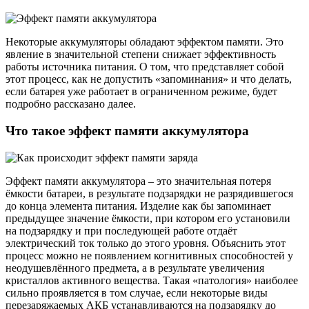
Некоторые аккумуляторы обладают эффектом памяти. Это
явление в значительной степени снижает эффективность
работы источника питания. О том, что представляет собой
этот процесс, как не допустить «запоминания» и что делать,
если батарея уже работает в ограниченном режиме, будет
подробно рассказано далее.
Что такое эффект памяти аккумулятора
Эффект памяти аккумулятора – это значительная потеря
ёмкости батареи, в результате подзарядки не разрядившегося
до конца элемента питания. Изделие как бы запоминает
предыдущее значение ёмкости, при котором его установили
на подзарядку и при последующей работе отдаёт
электрический ток только до этого уровня. Объяснить этот
процесс можно не появлением когнитивных способностей у
неодушевлённого предмета, а в результате увеличения
кристаллов активного вещества. Такая «патология» наиболее
сильно проявляется в том случае, если некоторые виды
перезаряжаемых АКБ устанавливаются на подзарядку до