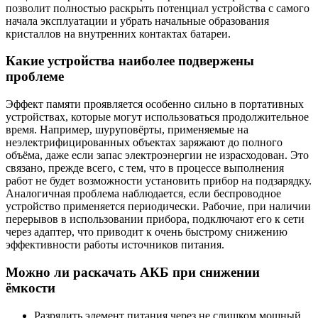
позволит полностью раскрыть потенциал устройства с самого
начала эксплуатации и убрать начальные образования
кристаллов на внутренних контактах батареи.
Какие устройства наиболее подвержены
проблеме
Эффект памяти проявляется особенно сильно в портативных
устройствах, которые могут использоваться продолжительное
время. Например, шуруповёрты, применяемые на
неэлектрифицированных объектах заряжают до полного
объёма, даже если запас электроэнергии не израсходован. Это
связано, прежде всего, с тем, что в процессе выполнения
работ не будет возможности установить прибор на подзарядку.
Аналогичная проблема наблюдается, если беспроводное
устройство применяется периодически. Рабочие, при наличии
перерывов в использовании прибора, подключают его к сети
через адаптер, что приводит к очень быстрому снижению
эффективности работы источников питания.
Можно ли раскачать АКБ при снижении
ёмкости
Разрядить элемент питания через не слишком мощный