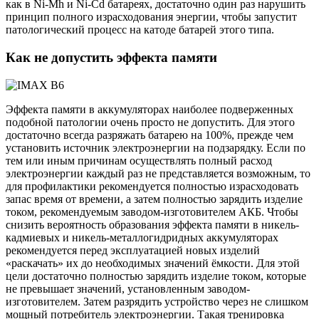
как в Ni-Mh и Ni-Cd батареях, достаточно один раз нарушить
принцип полного израсходования энергии, чтобы запустит
патологический процесс на катоде батарей этого типа.
Как не допустить эффекта памяти
Эффекта памяти в аккумуляторах наиболее подверженных
подобной патологии очень просто не допустить. Для этого
достаточно всегда разряжать батарею на 100%, прежде чем
установить источник электроэнергии на подзарядку. Если по
тем или иным причинам осуществлять полный расход
электроэнергии каждый раз не представляется возможным, то
для профилактики рекомендуется полностью израсходовать
запас время от времени, а затем полностью зарядить изделие
током, рекомендуемым заводом-изготовителем АКБ. Чтобы
снизить вероятность образования эффекта памяти в никель-
кадмиевых и никель-металлогидридных аккумуляторах
рекомендуется перед эксплуатацией новых изделий
«раскачать» их до необходимых значений ёмкости. Для этой
цели достаточно полностью зарядить изделие током, которые
не превышает значений, установленным заводом-
изготовителем. Затем разрядить устройство через не слишком
мощный потребитель электроэнергии. Такая тренировка