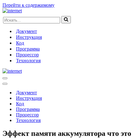
Перейти к содержимому
Искать...
Документ
Инструкция
Код
Программа
Процессор
Технология
Меню
навигации
Меню
навигации
Документ
Инструкция
Код
Программа
Процессор
Технология
Эффект памяти аккумулятора что это