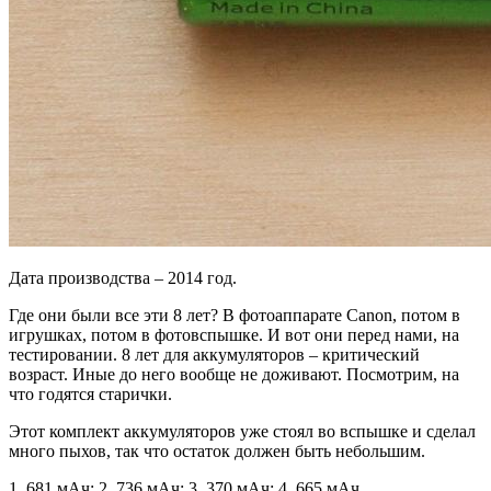
Дата производства – 2014 год.
Где они были все эти 8 лет? В фотоаппарате Canon, потом в
игрушках, потом в фотовспышке. И вот они перед нами, на
тестировании. 8 лет для аккумуляторов – критический
возраст. Иные до него вообще не доживают. Посмотрим, на
что годятся старички.
Этот комплект аккумуляторов уже стоял во вспышке и сделал
много пыхов, так что остаток должен быть небольшим.
1. 681 мАч; 2. 736 мАч; 3. 370 мАч; 4. 665 мАч