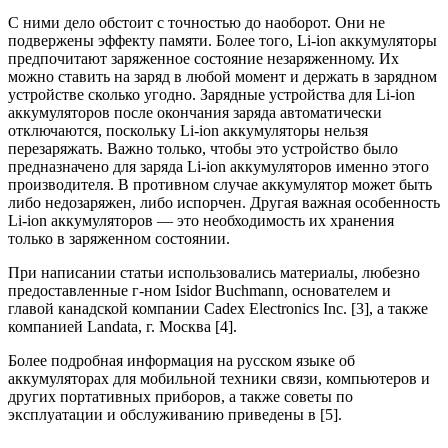
С ними дело обстоит с точностью до наоборот. Они не
подвержены эффекту памяти. Более того, Li-ion аккумуляторы
предпочитают заряженное состояние незаряженному. Их
можно ставить на заряд в любой момент и держать в зарядном
устройстве сколько угодно. Зарядные устройства для Li-ion
аккумуляторов после окончания заряда автоматически
отключаются, поскольку Li-ion аккумуляторы нельзя
перезаряжать. Важно только, чтобы это устройство было
предназначено для заряда Li-ion аккумуляторов именно этого
производителя. В противном случае аккумулятор может быть
либо недозаряжен, либо испорчен. Другая важная особенность
Li-ion аккумуляторов — это необходимость их хранения
только в заряженном состоянии.
При написании статьи использовались материалы, любезно
предоставленные г-ном Isidor Buchmann, основателем и
главой канадской компании Cadex Electronics Inc. [3], а также
компанией Landata, г. Москва [4].
Более подробная информация на русском языке об
аккумуляторах для мобильной техники связи, компьютеров и
других портативных приборов, а также советы по
эксплуатации и обслуживанию приведены в [5].