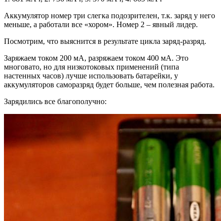
Аккумулятор номер три слегка подозрителен, т.к. заряд у него
меньше, а работали все «хором». Номер 2 – явный лидер.
Посмотрим, что выяснится в результате цикла заряд-разряд.
Заряжаем током 200 мА, разряжаем током 400 мА. Это
многовато, но для низкотоковых применений (типа
настенных часов) лучше использовать батарейки, у
аккумуляторов саморазряд будет больше, чем полезная работа.
Зарядились все благополучно: