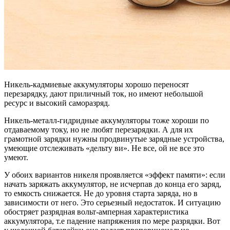
Никель-кадмиевые аккумуляторы хорошо переносят
перезарядку, дают приличный ток, но имеют небольшой
ресурс и высокий саморазряд.
Никель-металл-гидридные аккумуляторы тоже хороши по
отдаваемому току, но не любят перезарядки. А для их
грамотной зарядки нужны продвинутые зарядные устройства,
умеющие отслеживать «дельту ви». Не все, ой не все это
умеют.
У обоих вариантов никеля проявляется «эффект памяти»: если
начать заряжать аккумулятор, не исчерпав до конца его заряд,
то емкость снижается. Не до уровня старта заряда, но в
зависимости от него. Это серьезный недостаток. И ситуацию
обостряет разрядная вольт-амперная характеристика
аккумулятора, т.е падение напряжения по мере разрядки. Вот