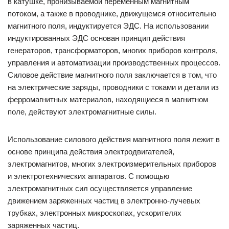
в катушке, пронизываемой переменным магнитным
потоком, а также в проводнике, движущемся относительно
магнитного поля, индуктируется ЭДС. На использовании
индуктированных ЭДС основан принцип действия
генераторов, трансформаторов, многих приборов контроля,
управления и автоматизации производственных процессов.
Силовое действие магнитного поля заключается в том, что
на электрические заряды, проводники с токами и детали из
ферромагнитных материалов, находящиеся в магнитном
поле, действуют электромагнитные силы.
Использование силового действия магнитного поля лежит в
основе принципа действия электродвигателей,
электромагнитов, многих электроизмерительных приборов
и электротехнических аппаратов. С помощью
электромагнитных сил осуществляется управление
движением заряженных частиц в электронно-лучевых
трубках, электронных микроскопах, ускорителях
заряженных частиц.