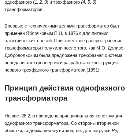
однофазного (
1, 2, 3
) и трехфазного
(4, 5, 6)
трансформаторов.
Впервые с техническими целями трансформатор был
применен Яблочковым П.Н. в 1876 г. для питания
электрических свечей. Повсеместное распространение
трансформаторы получили после того, как М.О. Доливо-
Добровольским была предложена трехфазная система
передачи электроэнергии и разработана конструкция
первого трехфазного трансформатора (1891).
Принцип действия однофазного
трансформатора
На рис. 26.2,
а
приведена принципиальная конструкция
однофазного трансформатора. Со стороны вторичной
обмотки, содержащей
w
витков, т.е. для нагрузки
R
,
2
2