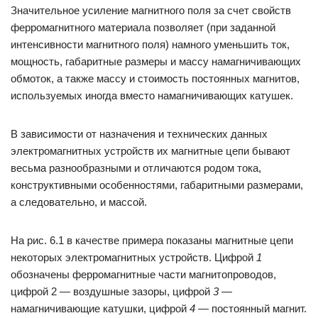
Значительное усиление магнитного поля за счет свойств
ферромагнитного материала позволяет (при заданной
интенсивности магнитного поля) намного уменьшить ток,
мощность, габаритные размеры и массу намагничивающих
обмоток, а также массу и стоимость постоянных магнитов,
исполь­зуемых иногда вместо намагничивающих катушек.
В зависимости от назначения и технических данных
электромагнитных устройств их магнитные цепи бывают
весьма разнообразными и отличаются родом тока,
конструктивными особенностями, габаритными размерами,
а следовательно, и массой.
На рис. 6.1 в качестве примера показаны магнитные цепи
некоторых электромагнитных устройств. Цифрой
1
обозначены ферромагнитные части магнитопроводов,
цифрой 2 — воздушные зазоры, цифрой
3
—
намагничивающие катушки, цифрой
4
— постоянный магнит.