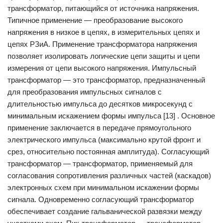
трансформатор, питающийся от источника напряжения.
Типичное применение — преобразование высокого
напряжения в низкое в цепях, в измерительных цепях и
цепях РЗиА. Применение трансформатора напряжения
позволяет изолировать логические цепи защиты и цепи
измерения от цепи высокого напряжения. Импульсный
трансформатор — это трансформатор, предназначенный
для преобразования импульсных сигналов с
длительностью импульса до десятков микросекунд с
минимальным искажением формы импульса [13] . Основное
применение заключается в передаче прямоугольного
электрического импульса (максимально крутой фронт и
срез, относительно постоянная амплитуда). Согласующий
трансформатор — трансформатор, применяемый для
согласования сопротивления различных частей (каскадов)
электронных схем при минимальном искажении формы
сигнала. Одновременно согласующий трансформатор
обеспечивает создание гальванической развязки между