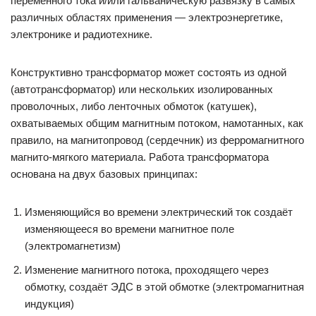
переменного тока и/или гальваническую развязку в самых
различных областях применения — электроэнергетике,
электронике и радиотехнике.
Конструктивно трансформатор может состоять из одной
(автотрансформатор) или нескольких изолированных
проволочных, либо ленточных обмоток (катушек),
охватываемых общим магнитным потоком, намотанных, как
правило, на магнитопровод (сердечник) из ферромагнитного
магнито-мягкого материала. Работа трансформатора
основана на двух базовых принципах:
Изменяющийся во времени электрический ток создаёт
изменяющееся во времени магнитное поле
(электромагнетизм)
Изменение магнитного потока, проходящего через
обмотку, создаёт ЭДС в этой обмотке (электромагнитная
индукция)