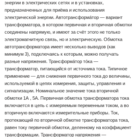
энергии в электрических сетях и в установках,
предназначенных для приёма и использования
электрической энергии. Автотрансформа́тор — вариант
трансформатора, в котором первичная и вторичная обмотки
соединены напрямую, и имеют за счёт этого не только
электромагнитную связь, но и электрическую. Обмотка
автотрансформатора имеет несколько выводов (как
минимум 3), подключаясь к которым, можно получать
разные напряжения. Трансформа́тор то́ка —
трансформатор, питающийся от источника тока. Типичное
применение — для снижения первичного тока до величины,
используемой в цепях измерения, защиты, управления и
сигнализации. Номинальное значение тока вторичной
обмотки 1А , 5А. Первичная обмотка трансформатора тока
включается в цепь с измеряемым переменным током, а во
вторичную включаются измерительные приборы. Ток,
протекающий по вторичной обмотке трансформатора тока,
равен току первичной обмотки, деленному на коэффициент
трансформации. Трансформатор напряжения —