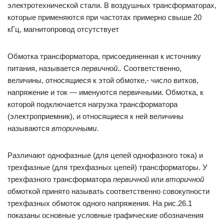
электротехнической стали. В воздушных трансформаторах,
которые применяются при частотах примерно свыше 20
кГц, магнитопровод отсутствует
Обмотка трансформатора, присоединенная к источнику
питания, называется
первичной
.
.
Соответственно,
величины, относящиеся к этой обмотке,- число витков,
напряжение и ток — именуются первичными. Обмотка, к
которой подключается нагрузка трансформатора
(электроприемник), и относящиеся к ней величины
называются
вторичными
.
Различают однофазные (для цепей однофазного тока) и
трехфазные (для трехфазных цепей) трансформаторы. У
трехфазного трансформатора
первичной
или
вторичной
обмоткой принято называть соответственно совокупности
трехфазных обмоток одного напряжения. На рис.26.1
показаны основные условные графические обозначения