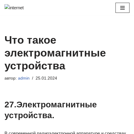
Перейти
к
содержимому
Что такое
электромагнитные
устройства
автор:
admin
25.01.2024
27.Электромагнитные
устройства.
В современной радиоэлектронной аппаратуре и средствах