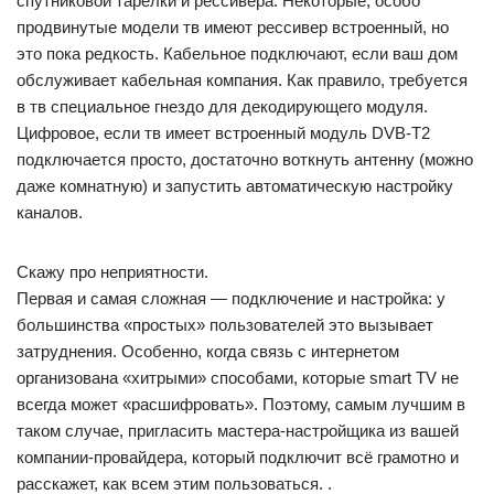
спутниковой тарелки и рессивера. Некоторые, особо
продвинутые модели тв имеют рессивер встроенный, но
это пока редкость. Кабельное подключают, если ваш дом
обслуживает кабельная компания. Как правило, требуется
в тв специальное гнездо для декодирующего модуля.
Цифровое, если тв имеет встроенный модуль DVB-T2
подключается просто, достаточно воткнуть антенну (можно
даже комнатную) и запустить автоматическую настройку
каналов.
Скажу про неприятности.
Первая и самая сложная — подключение и настройка: у
большинства «простых» пользователей это вызывает
затруднения. Особенно, когда связь с интернетом
организована «хитрыми» способами, которые smart TV не
всегда может «расшифровать». Поэтому, самым лучшим в
таком случае, пригласить мастера-настройщика из вашей
компании-провайдера, который подключит всё грамотно и
расскажет, как всем этим пользоваться. .