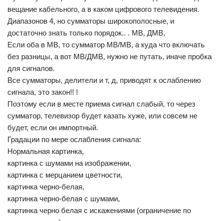
вещание кабельного, а в каком цифрового телевидения.
Диапазонов 4, но сумматоры широкополосные, и
достаточно знать только порядок.. . МВ, ДМВ,
Если оба в МВ, то сумматор МВ/МВ, а куда что включать
без разницы, а вот МВ/ДМВ, нужно не путать, иначе пробка
для сигналов.
Все сумматоры, делители и т, д, приводят к ослаблению
сигнала, это закон!! !
Поэтому если в месте приема сигнал слабый, то через
сумматор, телевизор будет казать хуже, или совсем не
будет, если он импортный.
Градации по мере ослабления сигнала:
Нормальная картинка,
картинка с шумами на изображении,
картинка с мерцанием цветности,
картинка черно-белая,
картинка черно-белая с шумами,
картинка черно белая с искажениями (ограничение по