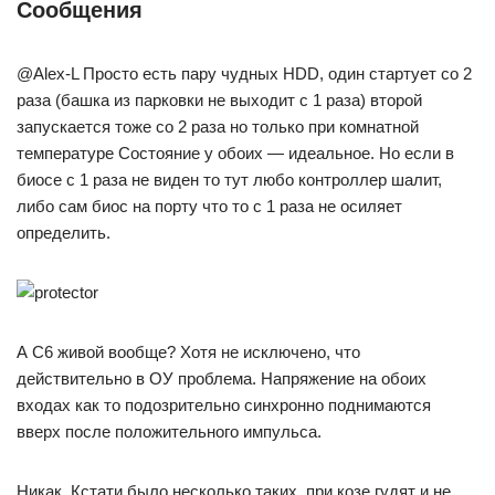
Сообщения
@Alex-L Просто есть пару чудных HDD, один стартует со 2
раза (башка из парковки не выходит с 1 раза) второй
запускается тоже со 2 раза но только при комнатной
температуре Состояние у обоих — идеальное. Но если в
биосе с 1 раза не виден то тут любо контроллер шалит,
либо сам биос на порту что то с 1 раза не осиляет
определить.
А С6 живой вообще? Хотя не исключено, что
действительно в ОУ проблема. Напряжение на обоих
входах как то подозрительно синхронно поднимаются
вверх после положительного импульса.
Никак. Кстати было несколько таких, при козе гудят и не