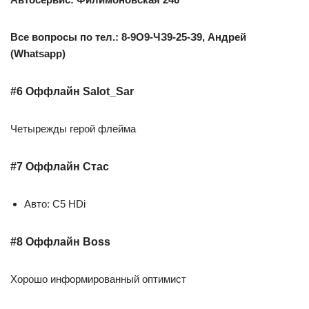
Все вопросы по тел.: 8-9О9-ЧЗ9-25-З9, Андрей
(Whatsapp)
#6 Оффлайн Salot_Sar
Четырежды герой флейма
#7 Оффлайн Стас
Авто: C5 HDi
#8 Оффлайн Boss
Хорошо информированный оптимист