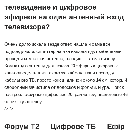
телевидение и цифровое
эфирное на один антенный вход
телевизора?
Очень долго искала везде ответ, нашла и сама все
подсоединили: сплиттер на два выхода идут кабельный
провод и комнатная антенна, на один — к телевизору.
Комнатную антенну для показа 20 эфирных цифровых
каналов сделала из такого же кабеля, как и провод у
кабельного ТВ, просто конец, длиной около 14 см, который
свободный зачистила от волосков и фольги, и ура. Поиск
настроил эфирные цифровые 20, радио три, аналоговые 46
через эту антенну.
/> />
Форум Т2 — Цифрове ТБ — Ефір