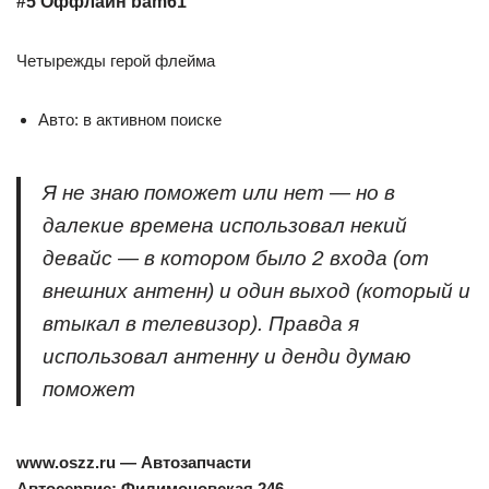
#5 Оффлайн bam61
Четырежды герой флейма
Авто: в активном поиске
Я не знаю поможет или нет — но в
далекие времена использовал некий
девайс — в котором было 2 входа (от
внешних антенн) и один выход (который и
втыкал в телевизор). Правда я
использовал антенну и денди думаю
поможет
www.oszz.ru — Автозапчасти
Автосервис: Филимоновская 246