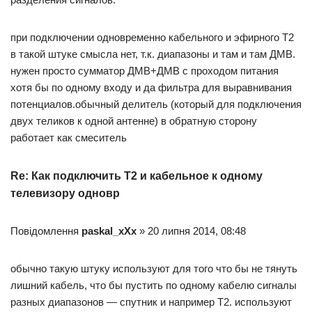
при подключении одновременно кабельного и эфирного Т2
в такой штуке смысла нет, т.к. диапазоны и там и там ДМВ.
нужен просто сумматор ДМВ+ДМВ с проходом питания
хотя бы по одному входу и да фильтра для выравнивания
потенциалов.обычный делитель (который для подключения
двух теликов к одной антенне) в обратную сторону
работает как смеситель
Re: Как подключить Т2 и кабельное к одному
телевизору одновр
Повідомлення
paskal_xXx
» 20 липня 2014, 08:48
обычно такую штуку используют для того что бы не тянуть
лишний кабель, что бы пустить по одному кабелю сигналы
разных диапазонов — спутник и например T2. используют