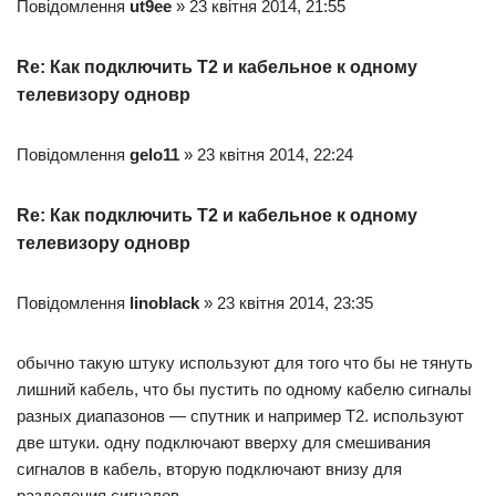
Повідомлення
ut9ee
» 23 квітня 2014, 21:55
Re: Как подключить Т2 и кабельное к одному
телевизору одновр
Повідомлення
gelo11
» 23 квітня 2014, 22:24
Re: Как подключить Т2 и кабельное к одному
телевизору одновр
Повідомлення
linoblack
» 23 квітня 2014, 23:35
обычно такую штуку используют для того что бы не тянуть
лишний кабель, что бы пустить по одному кабелю сигналы
разных диапазонов — спутник и например T2. используют
две штуки. одну подключают вверху для смешивания
сигналов в кабель, вторую подключают внизу для
разделения сигналов.