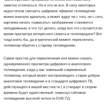
заметно отличаться. Но и это не все. В силу некоторых
недостатков смотреть цифровое эфирное телевидение
можно вначале идеально, а может вдруг ни с того, ни с сего,
картинка начать «зависать», изображение становится
неподвижным, и что тут делать, когда все это случается во
время просмотра интересного сюжета в телепередаче? Вот
тогда взять бы, да в критический момент переключить
телевизор обратно к старому телевидению.
Самое простое для переключения или можно сказать
одновременного просмотра цифрового и аналогового
телевидения, когда у вас новенький современный
телевизор, который может воспроизводить старое доброе
аналоговое телевидение и в стандарте цифрового ТВ,
действующего в вашей местности ( а стандарт в скором
времени будет единственный- помехоустойчивое
телевидение высокой четкости DVB-T2).