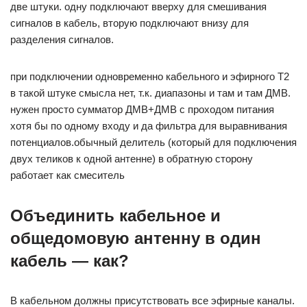
две штуки. одну подключают вверху для смешивания
сигналов в кабель, вторую подключают внизу для
разделения сигналов.
при подключении одновременно кабельного и эфирного Т2
в такой штуке смысла нет, т.к. диапазоны и там и там ДМВ.
нужен просто сумматор ДМВ+ДМВ с проходом питания
хотя бы по одному входу и да фильтра для выравнивания
потенциалов.обычный делитель (который для подключения
двух теликов к одной антенне) в обратную сторону
работает как смеситель
Объединить кабельное и
общедомовую антенну в один
кабель — как?
В кабельном должны присутствовать все эфирные каналы.