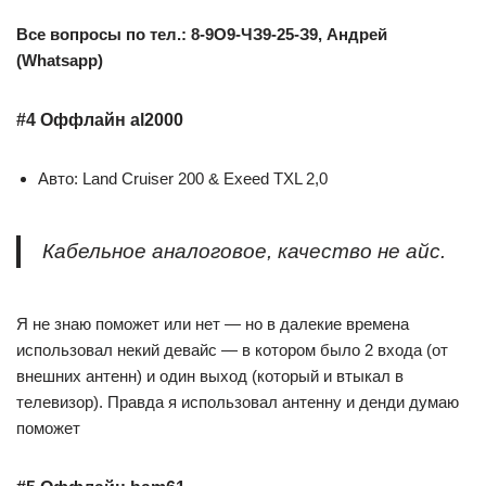
Все вопросы по тел.: 8-9О9-ЧЗ9-25-З9, Андрей
(Whatsapp)
#4 Оффлайн al2000
Авто: Land Cruiser 200 & Exeed TXL 2,0
Кабельное аналоговое, качество не айс.
Я не знаю поможет или нет — но в далекие времена
использовал некий девайс — в котором было 2 входа (от
внешних антенн) и один выход (который и втыкал в
телевизор). Правда я использовал антенну и денди думаю
поможет