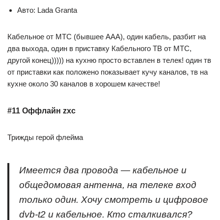
Авто: Lada Granta
Кабельное от МТС (бывшее ААА), один кабель, разбит на
два выхода, один в приставку Кабельного ТВ от МТС,
другой конец))))) на кухню просто вставлен в телек! один тв
от приставки как положено показывает кучу каналов, тв на
кухне около 30 каналов в хорошем качестве!
#11 Оффлайн zxc
Трижды герой флейма
Имеется два провода — кабельное и
общедомовая антенна, на телеке вход
только один. Хочу смотреть и цифровое
dvb-t2 и кабельное. Кто сталкивался?