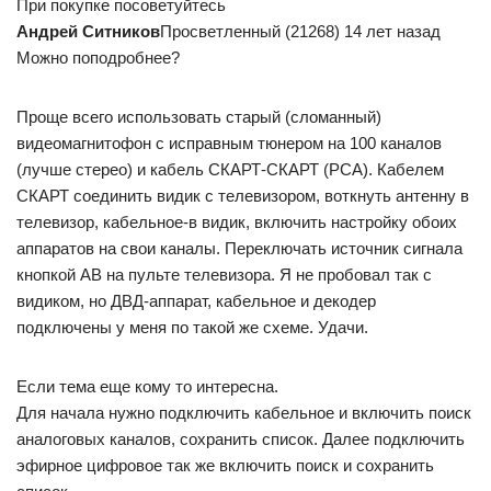
При покупке посоветуйтесь
Андрей Ситников
Просветленный (21268) 14 лет назад
Можно поподробнее?
Проще всего использовать старый (сломанный)
видеомагнитофон с исправным тюнером на 100 каналов
(лучше стерео) и кабель СКАРТ-СКАРТ (РСА). Кабелем
СКАРТ соединить видик с телевизором, воткнуть антенну в
телевизор, кабельное-в видик, включить настройку обоих
аппаратов на свои каналы. Переключать источник сигнала
кнопкой АВ на пульте телевизора. Я не пробовал так с
видиком, но ДВД-аппарат, кабельное и декодер
подключены у меня по такой же схеме. Удачи.
Если тема еще кому то интересна.
Для начала нужно подключить кабельное и включить поиск
аналоговых каналов, сохранить список. Далее подключить
эфирное цифровое так же включить поиск и сохранить