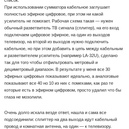
список.
При использовании сумматора кабельное заглушает
полностью эфирное цифровое, при этом ни какой
усилитель не помогает. Рабочая схема такая — нужен
обычный разветвитель ТВ сигнала (сплитер), на его вход
подключаем цифровое эфирное, на один из выходов
телевизор, на второй из выходов нужно подключить
кабельное, но при этом добавить в цепь между кабельным
и разветвителем усилитель (например LA-32U), сделано
так для того чтобы отфильтровать метровый и
дециметровый диапазон. В результате у меня все 30
эфирных цифровых показывают идеально, а аналоговые
показывают все 40 но 10 из них с помехами, как раз те
которые есть в эфирном цифровом, просто удалил что бы
глаза не мозолили.
Очень долго искала везде ответ, нашла и сама все
подсоединили: сплиттер на два выхода идут кабельный
провод и комнатная антенна, на один — к телевизору.