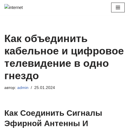
Перейти
к
содержимому
Как объединить
кабельное и цифровое
телевидение в одно
гнездо
автор:
admin
25.01.2024
Как Соединить Сигналы
Эфирной Антенны И