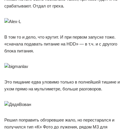
срабатывают. Отдал от греха.
В том то и дело, что крутит. И при первом запуске тоже.
«сначала подавать питание на HDD» — в т.ч. и с другого
блока питания.
Это пищание едва уловимо только в полнейшей тишине и
ухом прямо на мультиметре, больше разговоров.
Решил поправить обгоревшее жало, но перестарался и
получился тип «К» Фото до лужения, рядом М3 для