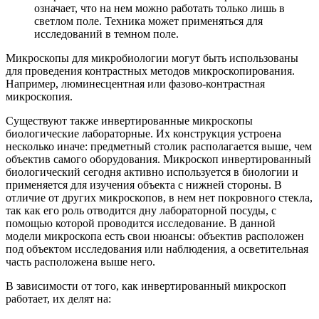
означает, что на нем можно работать только лишь в
светлом поле. Техника может применяться для
исследований в темном поле.
Микроскопы для микробиологии могут быть использованы
для проведения контрастных методов микроскопирования.
Например, люминесцентная или фазово-контрастная
микроскопия.
Существуют также инвертированные микроскопы
биологические лабораторные. Их конструкция устроена
несколько иначе: предметный столик располагается выше, чем
объектив самого оборудования. Микроскоп инвертированный
биологический сегодня активно используется в биологии и
применяется для изучения объекта с нижней стороны. В
отличие от других микроскопов, в нем нет покровного стекла,
так как его роль отводится дну лабораторной посуды, с
помощью которой проводится исследование. В данной
модели микроскопа есть свои нюансы: объектив расположен
под объектом исследования или наблюдения, а осветительная
часть расположена выше него.
В зависимости от того, как инвертированный микроскоп
работает, их делят на: