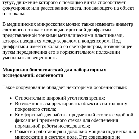
тубус, движение которого с помощью винта способствует
фокусировке или рассеиванию света, попадающего на объект
от зеркала.
В медицинских микроскопах можно также изменять диаметр
светового потока с помощью ирисовой диафрагмы,
представленной тонкими металлическими пластинками,
которая находится между зеркалом и конденсором. Под
диафрагмой имеется кольцо со светофильтром, позволяющее
путем передвижения его в горизонтальном положении
уменьшать освещенность.
Микроскоп биологический для лабораторных
исследований: особенности
Такое оборудование обладает некоторыми особенностями:
Относительно широкий угол поля зрения;
Возможность скорректировать объектив на толщину
покровного стекла;
Комфортный для работы предметный столик с удобной
фиксацией предметного стекла для обеспечения
нормальной работы исследователя;
Грамотно работающая и довольно мощная подсветка для
микроскопии в светлом поле. Это совершенно не