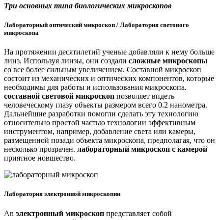
Три основных типа биологических микроскопов
Лабораторный оптический микроскоп / Лаборатория светового
микроскопа
На протяжении десятилетий ученые добавляли к нему больше
линз. Используя линзы, они создали
сложные микроскопы
со все более сильным увеличением. Составной микроскоп
состоит из механических и оптических компонентов, которые
необходимы для работы и использования микроскопа.
составной световой микроскоп
позволяет видеть
человеческому глазу объекты размером всего 0.2 нанометра.
Дальнейшие разработки помогли сделать эту технологию
относительно простой частью технологии эффективным
инструментом, например, добавление света или камеры,
размещенной позади объекта микроскопа, предполагая, что он
несколько прозрачен.
лабораторный микроскоп с камерой
приятное новшество.
Лаборатория электронной микроскопии
An
электронный микроскоп
представляет собой