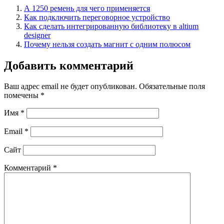
А 1250 ремень для чего применяется
Как подключить переговорное устройство
Как сделать интегрированную библиотеку в altium
designer
Почему нельзя создать магнит с одним полюсом
Добавить комментарий
Ваш адрес email не будет опубликован.
Обязательные поля
помечены
*
Имя
*
Email
*
Сайт
Комментарий
*