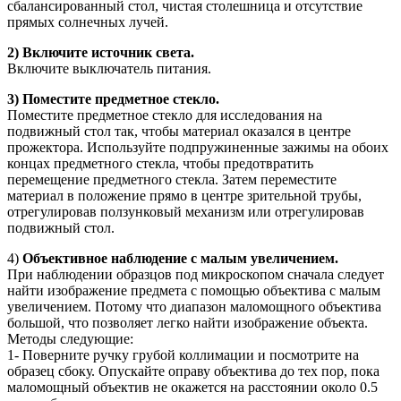
сбалансированный стол, чистая столешница и отсутствие
прямых солнечных лучей.
2) Включите источник света.
Включите выключатель питания.
3) Поместите предметное стекло.
Поместите предметное стекло для исследования на
подвижный стол так, чтобы материал оказался в центре
прожектора. Используйте подпружиненные зажимы на обоих
концах предметного стекла, чтобы предотвратить
перемещение предметного стекла. Затем переместите
материал в положение прямо в центре зрительной трубы,
отрегулировав ползунковый механизм или отрегулировав
подвижный стол.
4)
Объективное наблюдение с малым увеличением.
При наблюдении образцов под микроскопом сначала следует
найти изображение предмета с помощью объектива с малым
увеличением. Потому что диапазон маломощного объектива
большой, что позволяет легко найти изображение объекта.
Методы следующие:
1- Поверните ручку грубой коллимации и посмотрите на
образец сбоку. Опускайте оправу объектива до тех пор, пока
маломощный объектив не окажется на расстоянии около 0.5