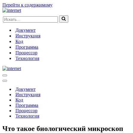
Перейти к содержимому
Искать...
Документ
Инструкция
Код
Программа
Процессор
Технология
Меню
навигации
Меню
навигации
Документ
Инструкция
Код
Программа
Процессор
Технология
Что такое биологический микроскоп