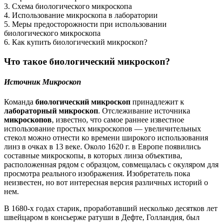
3. Схема биологического микроскопа
4. Использование микроскопа в лаборатории
5. Меры предосторожности при использовании
биологического микроскопа
6. Как купить биологический микроскоп?
Что такое биологический микроскоп?
Источник Микроскоп
Команда
биологический микроскоп
принадлежит к
лабораторный микроскоп
. Отслеживание источника
микроскопов
, известно, что самое раннее известное
использование простых микроскопов — увеличительных
стекол можно отнести ко времени широкого использования
линз в очках в 13 веке. Около 1620 г. в Европе появились
составные микроскопы, в которых линза объектива,
расположенная рядом с образцом, совмещалась с окуляром для
просмотра реального изображения. Изобретатель пока
неизвестен, но вот интересная версия различных историй о
нем.
В 1680-х годах старик, проработавший несколько десятков лет
швейцаром в консьерже ратуши в Дефте, Голландия, был