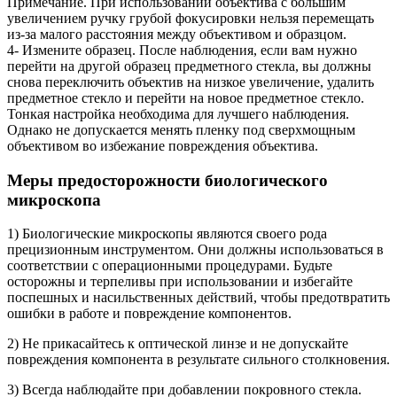
Примечание. При использовании объектива с большим
увеличением ручку грубой фокусировки нельзя перемещать
из-за малого расстояния между объективом и образцом.
4- Измените образец. После наблюдения, если вам нужно
перейти на другой образец предметного стекла, вы должны
снова переключить объектив на низкое увеличение, удалить
предметное стекло и перейти на новое предметное стекло.
Тонкая настройка необходима для лучшего наблюдения.
Однако не допускается менять пленку под сверхмощным
объективом во избежание повреждения объектива.
Меры предосторожности биологического
микроскопа
1) Биологические микроскопы являются своего рода
прецизионным инструментом. Они должны использоваться в
соответствии с операционными процедурами. Будьте
осторожны и терпеливы при использовании и избегайте
поспешных и насильственных действий, чтобы предотвратить
ошибки в работе и повреждение компонентов.
2) Не прикасайтесь к оптической линзе и не допускайте
повреждения компонента в результате сильного столкновения.
3) Всегда наблюдайте при добавлении покровного стекла.