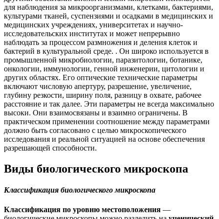
для наблюдения за микроорганизмами, клетками, бактериями,
культурами тканей, суспензиями и осадками в медицинских и
медицинских учреждениях, университетах и ​​научно-
исследовательских институтах и ​​может непрерывно
наблюдать за процессом размножения и деления клеток и
бактерий в культуральной среде. . Он широко используется в
промышленной микробиологии, паразитологии, ботанике,
онкологии, иммунологии, генной инженерии, цитологии и
других областях. Его оптические технические параметры
включают числовую апертуру, разрешение, увеличение,
глубину резкости, ширину поля, разницу в охвате, рабочее
расстояние и так далее. Эти параметры не всегда максимально
высоки. Они взаимосвязаны и взаимно ограничены. В
практическом применении соотношение между параметрами
должно быть согласовано с целью микроскопического
исследования и реальной ситуацией на основе обеспечения
разрешающей способности.
Виды биологического микроскопа
Классификация биологического микроскопа
Классификация по уровню местоположения
—
биологические микроскопы можно разделить на
ученический