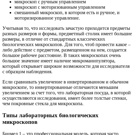
микроскоп с ручным управлением
микроскоп с моторизованным управлением
смешанный микроскоп, в котором есть и ручное, и
моторизированное управление.
Учитывая то, что исследовать зачастую приходится предметы
разных размеров и формы, предметный столик имеет большие
размеры, в отличие от стандартных классических
биологических микроскопов. Для того, чтоб провести какое –
либо действие с предметом, размещенном на нем, создается
большое рабочее расстояние. В таких микроскопах очень
большое значение имеет наличие микроманипулятора,
который открывает широкие возможности для исследователя
с образцом наблюдения.
Если сравнивать увеличение в инвертированном и обычном
микроскопе, то инвертированные отличаются меньшим
увеличением за счет того, что лабораторная посуда, в которой
осуществляются исследования, имеет более толстые стенки,
чем покровные стекла для микроскопа.
Типы лабораторных биологических
микроскопов
Биомед 1 – это профессиональная модель, которая часто