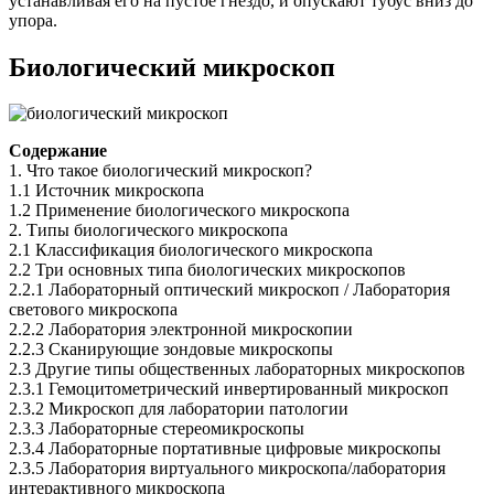
устанавливая его на пустое гнездо, и опускают тубус вниз до
упора.
Биологический микроскоп
Содержание
1. Что такое биологический микроскоп?
1.1 Источник микроскопа
1.2 Применение биологического микроскопа
2. Типы биологического микроскопа
2.1 Классификация биологического микроскопа
2.2 Три основных типа биологических микроскопов
2.2.1 Лабораторный оптический микроскоп / Лаборатория
светового микроскопа
2.2.2 Лаборатория электронной микроскопии
2.2.3 Сканирующие зондовые микроскопы
2.3 Другие типы общественных лабораторных микроскопов
2.3.1 Гемоцитометрический инвертированный микроскоп
2.3.2 Микроскоп для лаборатории патологии
2.3.3 Лабораторные стереомикроскопы
2.3.4 Лабораторные портативные цифровые микроскопы
2.3.5 Лаборатория виртуального микроскопа/лаборатория
интерактивного микроскопа