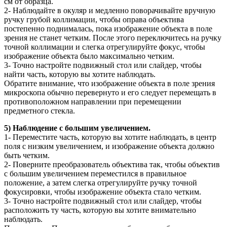
см от образца.
2- Наблюдайте в окуляр и медленно поворачивайте вручную
ручку грубой коллимации, чтобы оправа объектива
постепенно поднималась, пока изображение объекта в поле
зрения не станет четким. После этого переключитесь на ручку
точной коллимации и слегка отрегулируйте фокус, чтобы
изображение объекта было максимально четким.
3- Точно настройте подвижный стол или слайдер, чтобы
найти часть, которую вы хотите наблюдать.
Обратите внимание, что изображение объекта в поле зрения
микроскопа обычно перевернуто и его следует перемещать в
противоположном направлении при перемещении
предметного стекла.
5) Наблюдение с большим увеличением.
1- Переместите часть, которую вы хотите наблюдать, в центр
поля с низким увеличением, и изображение объекта должно
быть четким.
2- Поверните преобразователь объектива так, чтобы объектив
с большим увеличением переместился в правильное
положение, а затем слегка отрегулируйте ручку точной
фокусировки, чтобы изображение объекта стало четким.
3- Точно настройте подвижный стол или слайдер, чтобы
расположить ту часть, которую вы хотите внимательно
наблюдать.