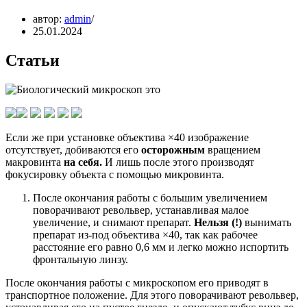
автор:
admin
25.01.2024
Статьи
Если же при установке объектива ×40 изображение
отсутствует, добиваются его
осторожным
вращением
макровинта
на себя.
И лишь после этого производят
фокусировку объекта с помощью микровинта.
После окончания работы с большим увеличением
поворачивают револьвер, устанавливая малое
увеличение, и снимают препарат.
Нельзя (!)
вынимать
препарат из-под объектива ×40, так как рабочее
расстояние его равно 0,6 мм и легко можно испортить
фронтальную линзу.
После окончания работы с микроскопом его приводят в
транспортное положение. Для этого поворачивают револьвер,