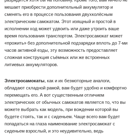
мешает приобрести дополнительный аккумулятор и
сменять его в процессе пользования двухколёсным
электрическим самокатом. Этот изящный и простой в
исполнении ход может удвоить или даже утроить ваше
время пользования транспортом. Электросамокат может
«прожить» без дополнительной подзарядки вплоть до 7-ми
часов активной езды, эту возможность предоставляет
сложная конструкция съёмных или же встроенных
литиевых аккумуляторов.
Электросамокаты
, как и их безмоторные аналоги,
обладают складной рамой, вам будет удобно и комфортно
перемещать его. А вот существенным отличием
электрических от обычных самокатов является то, что вы
можете выбрать как модель, при вождении которой вы
будете стоять, так и с сиденьем. Чаще всего вам будет
попадаться на глаза наименование электросамокат с
сиденьем взрослый, и это неудивительно, ведь