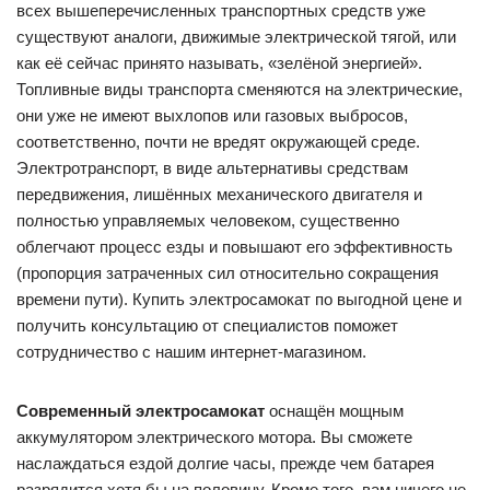
всех вышеперечисленных транспортных средств уже
существуют аналоги, движимые электрической тягой, или
как её сейчас принято называть, «зелёной энергией».
Топливные виды транспорта сменяются на электрические,
они уже не имеют выхлопов или газовых выбросов,
соответственно, почти не вредят окружающей среде.
Электротранспорт, в виде альтернативы средствам
передвижения, лишённых механического двигателя и
полностью управляемых человеком, существенно
облегчают процесс езды и повышают его эффективность
(пропорция затраченных сил относительно сокращения
времени пути). Купить электросамокат по выгодной цене и
получить консультацию от специалистов поможет
сотрудничество с нашим интернет-магазином.
Современный электросамокат
оснащён мощным
аккумулятором электрического мотора. Вы сможете
наслаждаться ездой долгие часы, прежде чем батарея
разрядится хотя бы на половину. Кроме того, вам ничего не