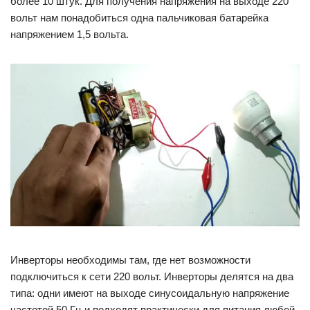
более 10 штук. Для получения напряжения на выходе 220
вольт нам понадобиться одна пальчиковая батарейка
напряжением 1,5 вольта.
Инверторы необходимы там, где нет возможности
подключиться к сети 220 вольт. Инверторы делятся на два
типа: одни имеют на выходе синусоидальную напряжение
частотой 50 Гц и подходят практически для питания любой