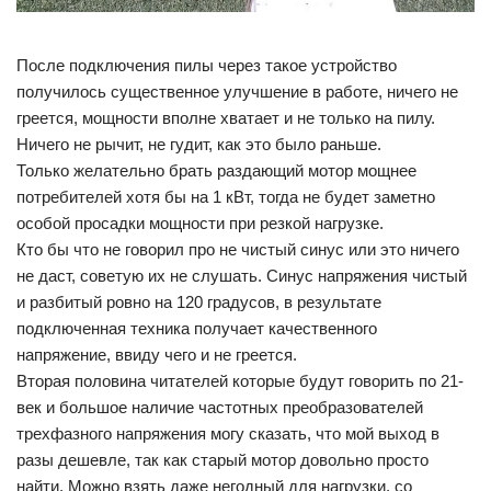
После подключения пилы через такое устройство
получилось существенное улучшение в работе, ничего не
греется, мощности вполне хватает и не только на пилу.
Ничего не рычит, не гудит, как это было раньше.
Только желательно брать раздающий мотор мощнее
потребителей хотя бы на 1 кВт, тогда не будет заметно
особой просадки мощности при резкой нагрузке.
Кто бы что не говорил про не чистый синус или это ничего
не даст, советую их не слушать. Синус напряжения чистый
и разбитый ровно на 120 градусов, в результате
подключенная техника получает качественного
напряжение, ввиду чего и не греется.
Вторая половина читателей которые будут говорить по 21-
век и большое наличие частотных преобразователей
трехфазного напряжения могу сказать, что мой выход в
разы дешевле, так как старый мотор довольно просто
найти. Можно взять даже негодный для нагрузки, со