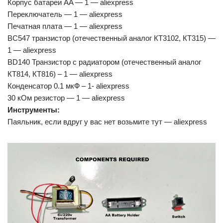
Корпус батареи AA — 1 — aliexpress
Переключатель — 1 — aliexpress
Печатная плата — 1 — aliexpress
BC547 транзистор (отечественный аналог КТ3102, КТ315) —
1 — aliexpress
BD140 Транзистор с радиатором (отечественный аналог
КТ814, КТ816) – 1 — aliexpress
Конденсатор 0.1 мкФ – 1- aliexpress
30 кОм резистор — 1 — aliexpress
Инструменты:
Паяльник, если вдруг у вас нет возьмите тут — aliexpress