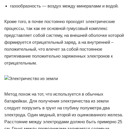
газообразность — воздух между минералами и водой.
Кроме того, в почве постоянно проходят электрические
процессы, так как ее основной гумусовый комплекс
представляет собой систему, на внешней оболочке которой
формируется отрицательный заряд, а на внутренней –
положительный, что влечет за собой постоянное
притягивание положительно заряженных электронов к
отрицательным.
Метод похож на тот, что используется в обычных
батарейках. Для получения электричества из земли
следует погрузить в грунт на глубину полуметра два
электрода. Один медный, второй из оцинкованного железа.
Расстояние между электродами должно быть примерно 25
см. Грунт между проводниками заливается солевым