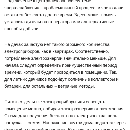
Подключение к централизованной системе
энергоснабжения – проблематичный процесс, и часто дачи
остаются без света долгое время. Здесь может помочь
установка дизельного генератора или альтернативные
способы добычи.
На дачах зачастую нет такого огромного количества
электроприборов, как в квартирах. Соответственно,
потребление электроэнергии значительно меньше. Для
начала следует определить преимущественный период
времени, который будет проводиться в помещении. Так,
для летних дачников подойдут солнечные коллекторы и
батареи, для остальных – ветряные методы.
Питать отдельные электроприборы или освещать
помещение можно, собирая электроэнергию от заземления.
Схема для получения бесплатного электричества: ноль —
нагрузка — земля. Напряжение внутри дома подается через
фазовый и нулевой проводник. Включив в эту схему третий