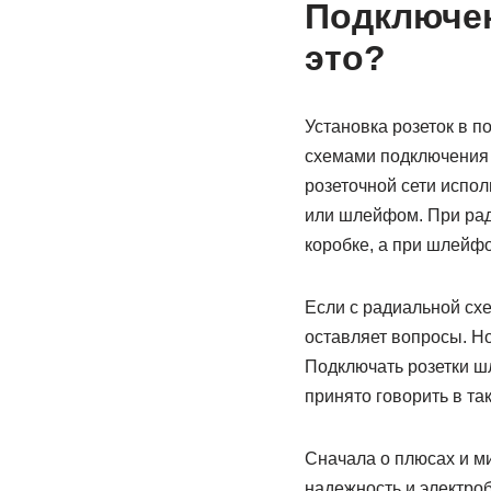
Подключен
это?
Установка розеток в п
схемами подключения 
розеточной сети испол
или шлейфом. При рад
коробке, а при шлейфо
Если с радиальной сх
оставляет вопросы. Но
Подключать розетки ш
принято говорить в так
Сначала о плюсах и м
надежность и электро