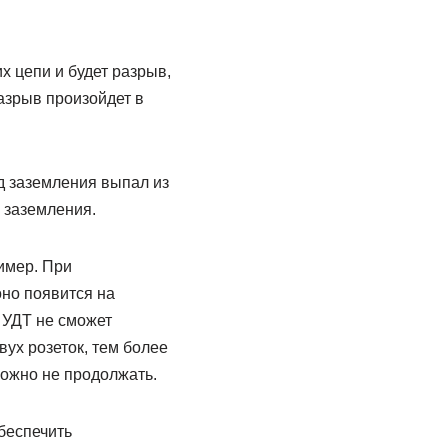
 цепи и будет разрыв,
азрыв произойдет в
д заземления выпал из
 заземления.
ример. При
оно появится на
И УДТ не сможет
ух розеток, тем более
можно не продолжать.
беспечить