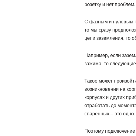
розетку и нет проблем.
С фазным и нулевым п
то мы сразу предполо
цепи заземления, то об
Например, если заземл
зажима, то следующие 
Такое может произойти
возникновении на кор
корпусах и других при
отработать до момента
спаренных – это одно.
Поэтому подключение 