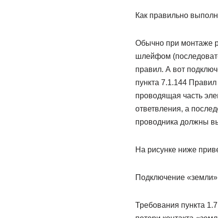
Как правильно выпол
Обычно при монтаже р
шлейфом (последовате
правил. А вот подключ
пункта 7.1.144 Правил
проводящая часть эле
ответвления, а послед
проводника должны вы
На рисунке ниже прив
Подключение «земли»
Требования пункта 1.7