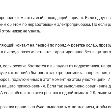
роводником это самый подходящий вариант. Если вдруг в их
жим об этом по неработающим электроприборам. Но если р
 этом никак не узнать.
яющий контакт на первой по порядку розетке ослаб, прово
в очереди розетки остаются гарантированно без защитного
, если розетка болтается и выпадает из подрозетника, нап
пусе какого-либо бытового электроприемника напряжения, 
боров, подключенных в этот момент на этом участке цепи. 
 нашего прикосновения. Если так выполнено соединение дв
 А если абсолютно всех розеток в одной комнате? Дальше 
розетки правильно будет выполнить ответвлением, чтобы о