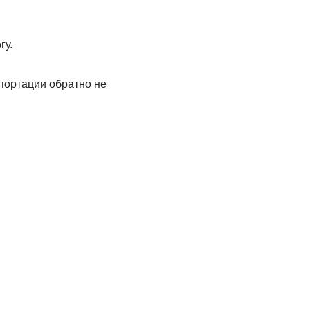
гу.
епортации обратно не