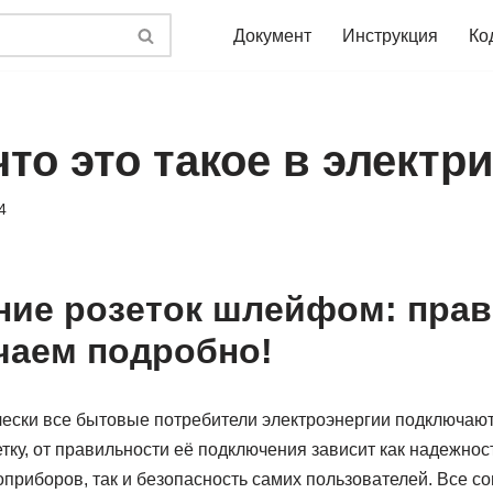
Документ
Инструкция
Ко
то это такое в электри
4
ие розеток шлейфом: прав
чаем подробно!
чески все бытовые потребители электроэнергии подключают
зетку, от правильности её подключения зависит как надежнос
приборов, так и безопасность самих пользователей. Все с