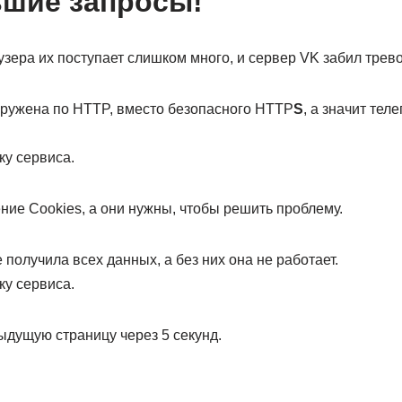
ьшие запросы!
узера их поступает слишком много, и сервер VK забил трево
гружена по HTTP, вместо безопасного HTTP
S
, а значит тел
ку сервиса.
ие Cookies, а они нужны, чтобы решить проблему.
 получила всех данных, а без них она не работает.
ку сервиса.
ыдущую страницу через 5 секунд.