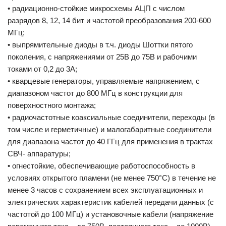
• радиационно-стойкие микросхемы АЦП с числом
разрядов 8, 12, 14 бит и частотой преобразования 200-600
МГц;
• выпрямительные диоды в т.ч. диоды Шоттки пятого
поколения, с напряжениями от 25В до 75В и рабочими
токами от 0,2 до 3А;
• кварцевые генераторы, управляемые напряжением, с
диапазоном частот до 800 МГц в конструкции для
поверхностного монтажа;
• радиочастотные коаксиальные соединители, переходы (в
том числе и герметичные) и малогабаритные соединители
для диапазона частот до 40 ГГц для применения в трактах
СВЧ- аппаратуры;
• огнестойкие, обеспечивающие работоспособность в
условиях открытого пламени (не менее 750°С) в течение не
менее 3 часов с сохранением всех эксплуатационных и
электрических характеристик кабелей передачи данных (с
частотой до 100 МГц) и установочные кабели (напряжение