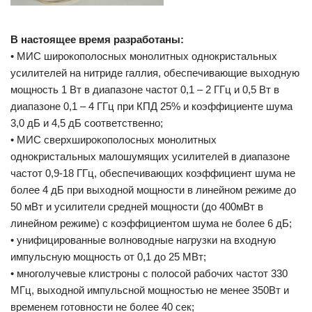
В настоящее время разработаны:
• МИС широкополосных монолитных однокристальных
усилителей на нитриде галлия, обеспечивающие выходную
мощность 1 Вт в диапазоне частот 0,1 – 2 ГГц и 0,5 Вт в
диапазоне 0,1 – 4 ГГц при КПД 25% и коэффициенте шума
3,0 дБ и 4,5 дБ соответственно;
• МИС сверхширокополосных монолитных
однокристальных малошумящих усилителей в диапазоне
частот 0,9-18 ГГц, обеспечивающих коэффициент шума не
более 4 дБ при выходной мощности в линейном режиме до
50 мВт и усилители средней мощности (до 400мВт в
линейном режиме) с коэффициентом шума не более 6 дБ;
• унифицированные волноводные нагрузки на входную
импульсную мощность от 0,1 до 25 МВт;
• многолучевые клистроны с полосой рабочих частот 330
МГц, выходной импульсной мощностью не менее 350Вт и
временем готовности не более 40 сек;