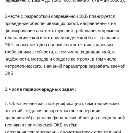
переменного тока – до 750В, постоянного тока – до 1000В).
Вместе с разработкой современной ЭКБ планируется
проведение обеспечивающих работ, направленных на
формирование соответствующей требованиям времени
технологической и материаловедческой базы создания
ЭКБ, новых методов оценки соответствия заданным
требованиям стойкости, в том числе радиационной, и
надёжности, методов и средств контроля, в том числе
метрологического, значений параметров разрабатываемой
ЭКБ.
В числе первоочередных задач:
1. Обеспечение жёсткой унификации схемотехнических
решений создания аппаратуры (по кооперации
предприятий) в рамках финальных образцов специальной
техники и применяемой ЭКБ путём:
• создания при генеральных конструкторах специальной