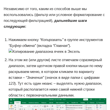
Независимо от того, каким из способов выше мы
воспользовались (фильтр или условное форматирование с
последующей фильтрацией),
дальнейшие шаги
следующие:
Нажимаем кнопку
“Копировать”
в группе инструментов
“Буфер обмена”
(вкладка
“Главная”
).
На этом же (или другом) листе отмечаем соразмерный
диапазон, затем щелчком правой кнопки мыши по нему
раскрываем меню, в котором кликаем по варианту
вставки –
“Значения”
(значок в виде папки с цифрами
123
). Тут есть один нюанс – выделять нужно диапазон,
который располагается ниже самой нижней строки
области с первоначальными данными.