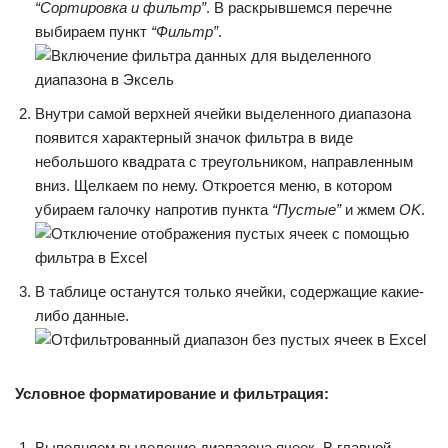
“Сортировка и фильтр”
. В раскрывшемся перечне
выбираем пункт
“Фильтр”
.
Внутри самой верхней ячейки выделенного диапазона
появится характерный значок фильтра в виде
небольшого квадрата с треугольником, направленным
вниз. Щелкаем по нему. Откроется меню, в котором
убираем галочку напротив пункта
“Пустые”
и жмем
OK
.
В таблице останутся только ячейки, содержащие какие-
либо данные.
Условное форматирование и фильтрация:
Выполняем выделение диапазона ячеек. В главной