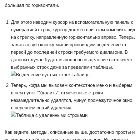
большая по горизонтали.
Для этого наводим курсор на вспомогательную панель с
нумерацией строк, курсор должен при этом изменить вид
на стрелку, направленную горизонтально вправо. Теперь,
зажав левую кнопку мыши производим выделение от
первой до последней строки требуемого диапазона. В
данном случае будет выполнено выделение всех ячеек
выбранных строк даже за пределами таблицы.
Теперь, когда мы вызовем контекстное меню и выберем
в нем пункт “Удалить”, отмеченные строки
незамедлительно удалятся, минуя промежуточное окно
с перечнем опций удаления.
Как видите, методы, описанные выше, достаточно просты и
выполняются буквально за несколько шагов. Вы можете