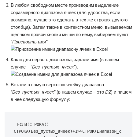
В любом свободном месте производим выделение
соразмерного диапазона ячеек (для удобства, если
возможно, лучше это сделать в тех же строках другого
столбца). Затем также в контекстном меню, вызываемом
щелчком правой кнопки мыши по нему, выбираем пункт
“Присвоить имя”
.
Как и для первого диапазона, задаем имя (в нашем
случае –
“Без_пустых_ячеек”
).
Встаем в самую верхнюю ячейку диапазона
“Без_пустых_ячеек”
(в нашем случае – это
D2
) и пишем
в нее следующую формулу:
=ЕСЛИ(СТРОКА()-
СТРОКА(Без_пустых_ячеек)+1>ЧСТРОК(Диапазон_с