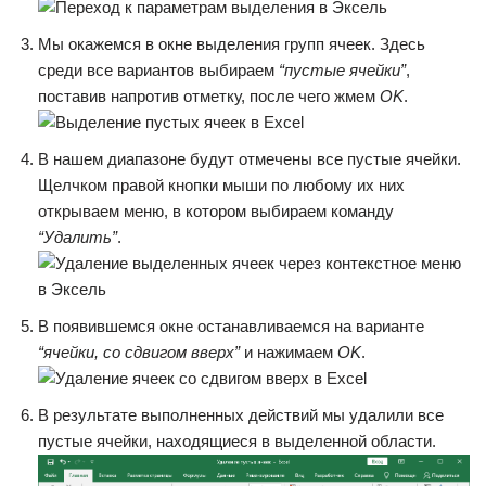
Мы окажемся в окне выделения групп ячеек. Здесь
среди все вариантов выбираем
“пустые ячейки”
,
поставив напротив отметку, после чего жмем
OK
.
В нашем диапазоне будут отмечены все пустые ячейки.
Щелчком правой кнопки мыши по любому их них
открываем меню, в котором выбираем команду
“Удалить”
.
В появившемся окне останавливаемся на варианте
“ячейки, со сдвигом вверх”
и нажимаем
OK
.
В результате выполненных действий мы удалили все
пустые ячейки, находящиеся в выделенной области.