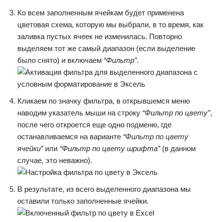
Ко всем заполненным ячейкам будет применена
цветовая схема, которую мы выбрали, в то время, как
заливка пустых ячеек не изменилась. Повторно
выделяем тот же самый диапазон (если выделение
было снято) и включаем
“Фильтр”
.
Кликаем по значку фильтра, в открывшемся меню
наводим указатель мыши на строку
“Фильтр по цвету”
,
после чего откроется еще одно подменю, где
останавливаемся на варианте
“Фильтр по цвету
ячейки”
или
“Фильтр по цвету шрифта”
(в данном
случае, это неважно).
В результате, из всего выделенного диапазона мы
оставили только заполненные ячейки.