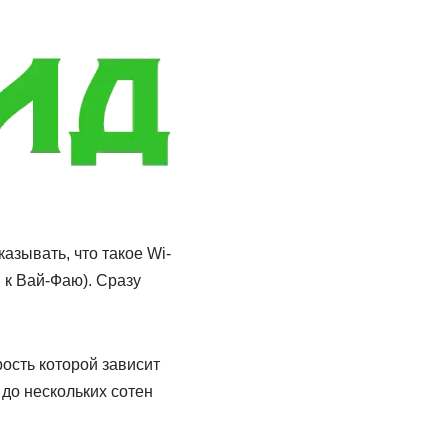
казывать, что такое Wi-
н к Вай-Фаю). Сразу
рость которой зависит
 до нескольких сотен