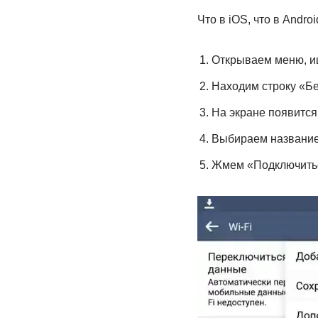
Что в iOS, что в Andr
Открываем меню, и
Находим строку «Бе
На экране появится
Выбираем название
Жмем «Подключить