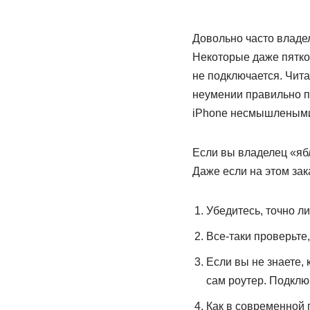
Довольно часто владел
Некоторые даже пяткой
не подключается. Чит
неумении правильно п
iPhone несмышлеными
Если вы владелец «яб
Даже если на этом за
Убедитесь, точно ли
Все-таки проверьте,
Если вы не знаете,
сам роутер. Подклю
Как в современной п