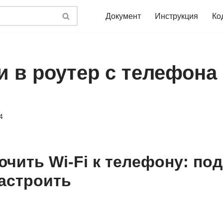
Документ
Инструкция
Ко
и в роутер с телефона
4
ючить Wi-Fi к телефону: по
настроить