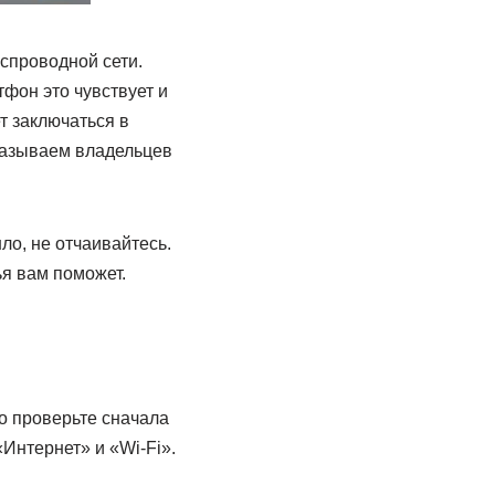
еспроводной сети.
тфон это чувствует и
т заключаться в
 называем владельцев
о, не отчаивайтесь.
я вам поможет.
то проверьте сначала
Интернет» и «Wi-Fi».