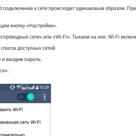
oid подключение к сети происходит одинаковым образом. При
щем кнопку «Настройки».
спроводные сети» или «Wi-Fi». Тыкаем на нее. Wi-Fi включ
 список доступных сетей.
 и вводим пароль.
ся».