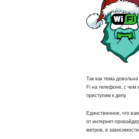
Так как тема довольна 
Fi на телефоне, с чем 
приступим к делу.
Единственное, что вам
от интернет-провайдер
метров, в зависимости