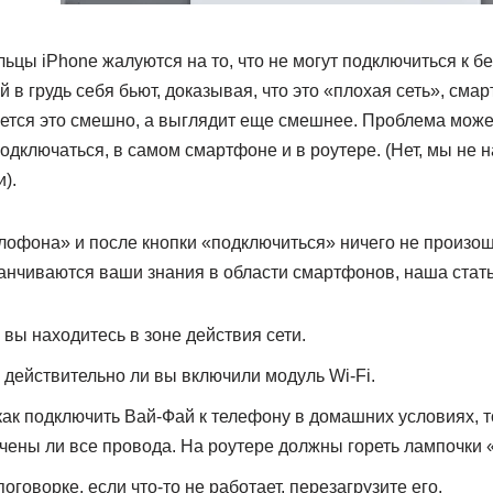
ьцы iPhone жалуются на то, что не могут подключиться к б
 в грудь себя бьют, доказывая, что это «плохая сеть», смар
ается это смешно, а выглядит еще смешнее. Проблема може
одключаться, в самом смартфоне и в роутере. (Нет, мы не
).
лофона» и после кнопки «подключиться» ничего не произошл
канчиваются ваши знания в области смартфонов, наша стать
 вы находитесь в зоне действия сети.
 действительно ли вы включили модуль Wi-Fi.
 как подключить Вай-Фай к телефону в домашних условиях, 
чены ли все провода. На роутере должны гореть лампочки «
оговорке, если что-то не работает, перезагрузите его.