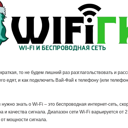
краткая, то не будем лишний раз разглагольствовать и расс
его едят, и как подключить Вай-Фай к телефону (или телефо
 нужно знать о Wi-Fi – это беспроводная интернет-сеть, ско
а и качества сигнала. Диапазон сети Wi-Fi варьируется от 2
 от мощности сигнала.