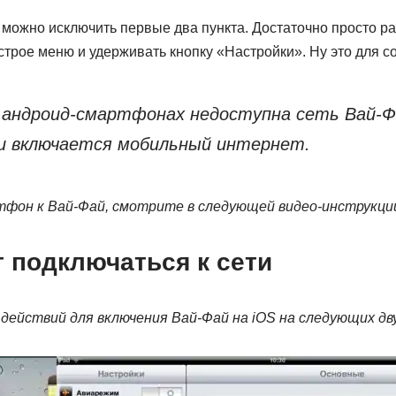
 можно исключить первые два пункта. Достаточно просто р
трое меню и удерживать кнопку «Настройки». Ну это для с
в андроид-смартфонах недоступна сеть Вай-Фа
и включается мобильный интернет.
тфон к Вай-Фай, смотрите в следующей видео-инструкци
т подключаться к сети
действий для включения Вай-Фай на
iOS на следующих дв