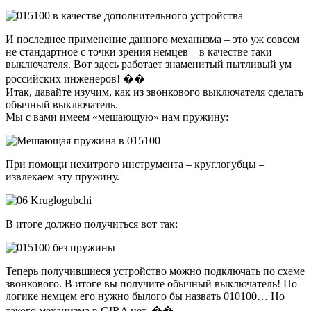
И последнее применение данного механизма – это уж совсем
не стандартное с точки зрения немцев – в качестве таки
выключателя. Вот здесь работает знаменитый пытливый ум
российских инженеров! ��
Итак, давайте изучим, как из звонкового выключателя сделать
обычный выключатель.
Мы с вами имеем «мешающую» нам пружину:
При помощи нехитрого инструмента – круглогубцы –
извлекаем эту пружину.
В итоге должно получиться вот так:
Теперь получившиеся устройство можно подключать по схеме
звонкового. В итоге вы получите обычный выключатель! По
логике немцем его нужно былого бы назвать 010100… Но
такого механизма в GIRA нет. ��