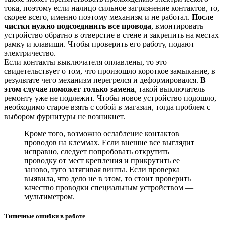
тока, поэтому если налицо сильное загрязнение контактов, то,
скорее всего, именно поэтому механизм и не работал.
После
чистки нужно подсоединить все провода
, вмонтировать
устройство обратно в отверстие в стене и закрепить на местах
рамку и клавиши. Чтобы проверить его работу, подают
электричество.
Если контакты выключателя оплавлены, то это
свидетельствует о том, что произошло короткое замыкание, в
результате чего механизм перегрелся и деформировался.
В
этом случае поможет только замена
, такой выключатель
ремонту уже не подлежит. Чтобы новое устройство подошло,
необходимо старое взять с собой в магазин, тогда проблем с
выбором фурнитуры не возникнет.
Кроме того, возможно ослабление контактов
проводов на клеммах. Если внешне все выглядит
исправно, следует попробовать открутить
проводку от мест крепления и прикрутить ее
заново, туго затягивая винты. Если проверка
выявила, что дело не в этом, то стоит проверить
качество проводки специальным устройством —
мультиметром.
Типичные ошибки в работе