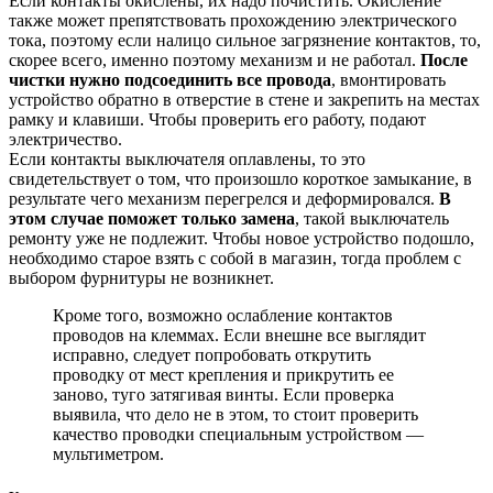
Если контакты окислены, их надо почистить. Окисление
также может препятствовать прохождению электрического
тока, поэтому если налицо сильное загрязнение контактов, то,
скорее всего, именно поэтому механизм и не работал.
После
чистки нужно подсоединить все провода
, вмонтировать
устройство обратно в отверстие в стене и закрепить на местах
рамку и клавиши. Чтобы проверить его работу, подают
электричество.
Если контакты выключателя оплавлены, то это
свидетельствует о том, что произошло короткое замыкание, в
результате чего механизм перегрелся и деформировался.
В
этом случае поможет только замена
, такой выключатель
ремонту уже не подлежит. Чтобы новое устройство подошло,
необходимо старое взять с собой в магазин, тогда проблем с
выбором фурнитуры не возникнет.
Кроме того, возможно ослабление контактов
проводов на клеммах. Если внешне все выглядит
исправно, следует попробовать открутить
проводку от мест крепления и прикрутить ее
заново, туго затягивая винты. Если проверка
выявила, что дело не в этом, то стоит проверить
качество проводки специальным устройством —
мультиметром.