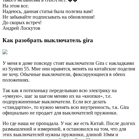
На этом все.
Надеюсь, данная статья была полезна вам!
Не забывайте подписывать на обновления!
До скорых встреч!
Андрей Лоскутов
Как разобрать выключатель gira
У меня в доме повсюду стоят выключатели Gira с накладками
из System 55. Мне они нравятся, менять на китайские поделия
не хочу. Обычные выключатели, фиксирующиеся в обеих
положениях.
Так как я потихоньку переделываю всю электрику на
«умную», шаг за шагом меняю их на «кнопки», т.е.
подпружиненные выключатели. Если все делать
«стандартно», то нужно менять всю внутренность, т.к. Gira
официально не продает для выключателей пружинки.
Но где наша не пропадала. У нас же есть Китай. После долгих
размышлений и измерений, я остановился на том, что для
этих выключателей нужны пружинки, длиной 10мм и