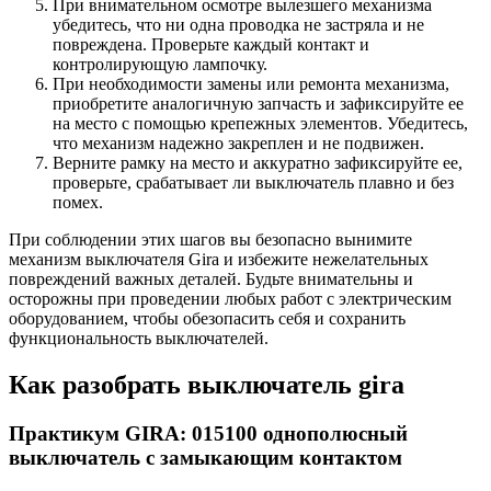
При внимательном осмотре вылезшего механизма
убедитесь, что ни одна проводка не застряла и не
повреждена. Проверьте каждый контакт и
контролирующую лампочку.
При необходимости замены или ремонта механизма,
приобретите аналогичную запчасть и зафиксируйте ее
на место с помощью крепежных элементов. Убедитесь,
что механизм надежно закреплен и не подвижен.
Верните рамку на место и аккуратно зафиксируйте ее,
проверьте, срабатывает ли выключатель плавно и без
помех.
При соблюдении этих шагов вы безопасно вынимите
механизм выключателя Gira и избежите нежелательных
повреждений важных деталей. Будьте внимательны и
осторожны при проведении любых работ с электрическим
оборудованием, чтобы обезопасить себя и сохранить
функциональность выключателей.
Как разобрать выключатель gira
Практикум GIRA: 015100 однополюсный
выключатель с замыкающим контактом