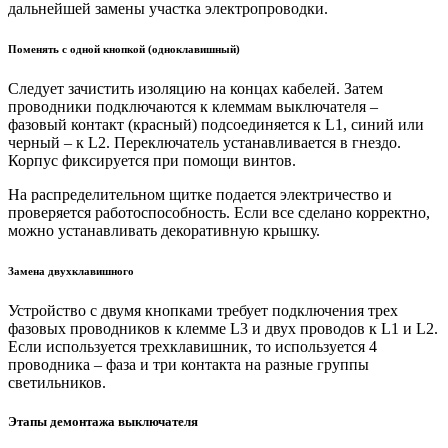
дальнейшей замены участка электропроводки.
Поменять с одной кнопкой (одноклавишный)
Следует зачистить изоляцию на концах кабелей. Затем
проводники подключаются к клеммам выключателя –
фазовый контакт (красный) подсоединяется к L1, синий или
черный – к L2. Переключатель устанавливается в гнездо.
Корпус фиксируется при помощи винтов.
На распределительном щитке подается электричество и
проверяется работоспособность. Если все сделано корректно,
можно устанавливать декоративную крышку.
Замена двухклавишного
Устройство с двумя кнопками требует подключения трех
фазовых проводников к клемме L3 и двух проводов к L1 и L2.
Если используется трехклавишник, то используется 4
проводника – фаза и три контакта на разные группы
светильников.
Этапы демонтажа выключателя