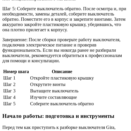
Шаг 5: Соберите выключатель обратно. После осмотра и, при
необходимости, замены деталей, соберите выключатель
обратно. Поместите его в корпус и закрепите винтами. Затем
аккуратно закройте пластиковую крышку, убедившись, что
она плотно прилегает к корпусу.
Завершение: После сборки проверьте работу выключателя,
подключив электрическое питание и проверив
функциональность. Если вы никогда ранее не разбирали
выключатели, рекомендуется обратиться к профессионалам
для помощи и консультации.
Номер шага
Описание
Шаг 1
Откройте пластиковую крышку
Шаг 2
Открутите винты
Шаг 3
Вытащите выключатель
Шаг 4
Изучите составляющие
Шаг 5
Соберите выключатель обратно
Начало работы: подготовка и инструменты
Перед тем как приступить к разборке выключателя Gira,