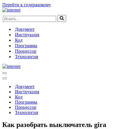
Перейти к содержимому
Искать...
Документ
Инструкция
Код
Программа
Процессор
Технология
Меню
навигации
Меню
навигации
Документ
Инструкция
Код
Программа
Процессор
Технология
Как разобрать выключатель gira