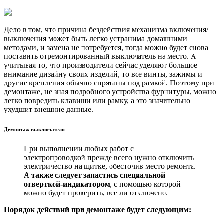
Дело в том, что причина бездействия механизма включения/
выключения может быть легко устранима домашними
методами, и замена не потребуется, тогда можно будет снова
поставить отремонтированный выключатель на место. А
учитывая то, что производители сейчас уделяют большое
внимание дизайну своих изделий, то все винты, зажимы и
другие крепления обычно спрятаны под рамкой. Поэтому при
демонтаже, не зная подробного устройства фурнитуры, можно
легко повредить клавиши или рамку, а это значительно
ухудшит внешние данные.
Демонтаж выключателя
При выполнении любых работ с
электропроводкой прежде всего нужно отключить
электричество на щитке, обесточив место ремонта.
А также следует запастись специальной
отверткой-индикатором
, с помощью которой
можно будет проверить, все ли отключено.
Порядок действий при демонтаже будет следующим: