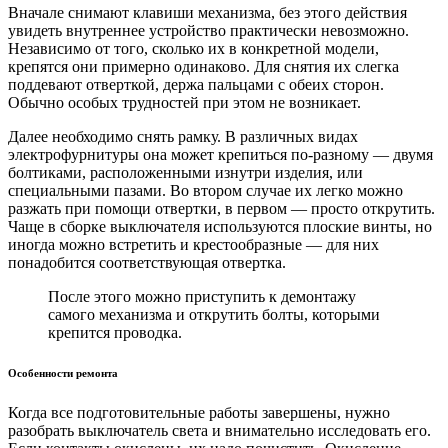
Вначале снимают клавиши механизма, без этого действия
увидеть внутреннее устройство практически невозможно.
Независимо от того, сколько их в конкретной модели,
крепятся они примерно одинаково. Для снятия их слегка
поддевают отверткой, держа пальцами с обеих сторон.
Обычно особых трудностей при этом не возникает.
Далее необходимо снять рамку. В различных видах
электрофурнитуры она может крепиться по-разному — двумя
болтиками, расположенными изнутри изделия, или
специальными пазами. Во втором случае их легко можно
разжать при помощи отвертки, в первом — просто открутить.
Чаще в сборке выключателя используются плоские винты, но
иногда можно встретить и крестообразные — для них
понадобится соответствующая отвертка.
После этого можно приступить к демонтажу
самого механизма и открутить болты, которыми
крепится проводка.
Особенности ремонта
Когда все подготовительные работы завершены, нужно
разобрать выключатель света и внимательно исследовать его.