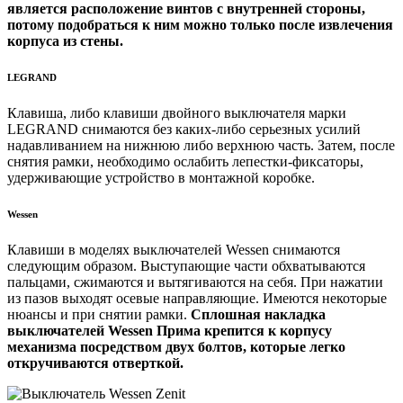
является расположение винтов с внутренней стороны,
потому подобраться к ним можно только после извлечения
корпуса из стены.
LEGRAND
Клавиша, либо клавиши двойного выключателя марки
LEGRAND снимаются без каких-либо серьезных усилий
надавливанием на нижнюю либо верхнюю часть. Затем, после
снятия рамки, необходимо ослабить лепестки-фиксаторы,
удерживающие устройство в монтажной коробке.
Wessen
Клавиши в моделях выключателей Wessen снимаются
следующим образом. Выступающие части обхватываются
пальцами, сжимаются и вытягиваются на себя. При нажатии
из пазов выходят осевые направляющие. Имеются некоторые
нюансы и при снятии рамки.
Сплошная накладка
выключателей Wessen Прима крепится к корпусу
механизма посредством двух болтов, которые легко
откручиваются отверткой.