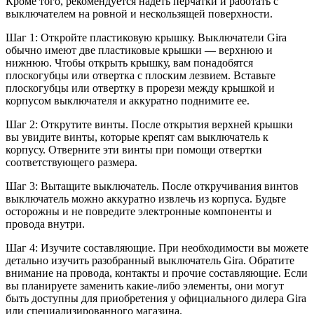
Кроме того, рекомендуется надеть перчатки и работать с
выключателем на ровной и нескользящей поверхности.
Шаг 1: Откройте пластиковую крышку. Выключатели Gira
обычно имеют две пластиковые крышки — верхнюю и
нижнюю. Чтобы открыть крышку, вам понадобятся
плоскогубцы или отвертка с плоским лезвием. Вставьте
плоскогубцы или отвертку в прорези между крышкой и
корпусом выключателя и аккуратно поднимите ее.
Шаг 2: Открутите винты. После открытия верхней крышки
вы увидите винты, которые крепят сам выключатель к
корпусу. Отверните эти винты при помощи отвертки
соответствующего размера.
Шаг 3: Вытащите выключатель. После откручивания винтов
выключатель можно аккуратно извлечь из корпуса. Будьте
осторожны и не повредите электронные компоненты и
провода внутри.
Шаг 4: Изучите составляющие. При необходимости вы можете
детально изучить разобранный выключатель Gira. Обратите
внимание на провода, контакты и прочие составляющие. Если
вы планируете заменить какие-либо элементы, они могут
быть доступны для приобретения у официального дилера Gira
или специализированного магазина.