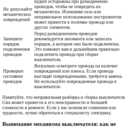
Будьте осторожны при разъединении
проводов, чтобы не повредить их
Не допускайте
механически. Излишняя сила или
механических
неправильное использование инструментов
повреждений
может привести к поломке провода или
других элементов.
Перед разъединением проводов
Запишите
рекомендуется запомнить или записать
порядок
порядок, в котором они были подключены.
подключения
Это поможет вам в дальнейшем правильно
проводов
подключить провода при сборке
выключателя.
Визуально осмотрите провода на наличие
Проверьте
повреждений или износа. Если провода
состояние
выглядят поврежденными, требуется замена.
проводов
Не используйте поврежденные провода в
выключателе.
Памятуйте, что неправильная разборка и сборка выключателя
Gira может привести к его неисправности и большей
сложности в ремонте. Если у вас возникли сомнения или
трудности, лучше обратиться к специалисту электрику.
Вынимание механизма выключателя: как не