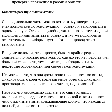
проверяя напряжение в рабочей области.
Как снять розетку с выключателем
Сейчас, довольно часто можно встретить универсальную
электромонтажную конструкцию – розетку и выключатель в
одном корпусе. Это очень удобно, так как позволяет от одной
входящей линии запитать и розетку, и тут же подключить
осветительные приборы, пустив фазный провод через
выключатель.
В случае поломки, что впрочем, бывает крайне редко,
снимается полностью весь корпус, однако это не представляет
большой сложности, тем не менее, необходимо знать
некоторые особенности при съеме такой конструкции.
Несмотря на то, что она достаточно проста, помимо винта,
фиксирующего корпус возле разъемов розетки, фиксация
производится и в районе выключателя, под клавишей.
Первой, что необходимо сделать, это снять клавишу
выключателя, поддев ее с помощью плоской отвертки, после
чего открутить винты удерживающие корпус, что находятся
под ней, а также винт на розетке.