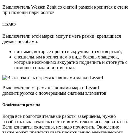
Выключатель Wessen Zenit со снятой рамкой крепится к стене
при помощи пары болтов
LEZARD
Выключатели этой марки могут иметь рамки, крепящиеся
двумя способами:
винтами, которые просто выкручиваются отверткой;
специальным креплением в виде боковых защелок,
которые необходимо аккуратно подцепить и отогнуть с
помощью ножа или отвертки.
Выключатели с тремя клавишами марки Lezard
демонтируются с поочередным снятием элементов
Особенности ремонта
Когда все подготовительные работы завершены, нужно
разобрать выключатель света и внимательно исследовать его.
Если контакты окислены, их надо почистить. Окисление
также может препятствовать прохождению электрического