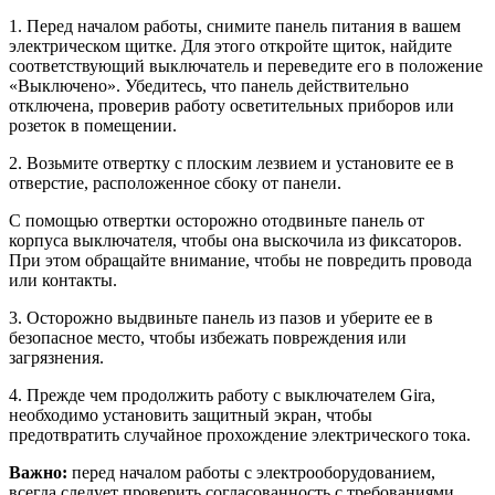
1. Перед началом работы, снимите панель питания в вашем
электрическом щитке. Для этого откройте щиток, найдите
соответствующий выключатель и переведите его в положение
«Выключено». Убедитесь, что панель действительно
отключена, проверив работу осветительных приборов или
розеток в помещении.
2. Возьмите отвертку с плоским лезвием и установите ее в
отверстие, расположенное сбоку от панели.
С помощью отвертки осторожно отодвиньте панель от
корпуса выключателя, чтобы она выскочила из фиксаторов.
При этом обращайте внимание, чтобы не повредить провода
или контакты.
3. Осторожно выдвиньте панель из пазов и уберите ее в
безопасное место, чтобы избежать повреждения или
загрязнения.
4. Прежде чем продолжить работу с выключателем Gira,
необходимо установить защитный экран, чтобы
предотвратить случайное прохождение электрического тока.
Важно:
перед началом работы с электрооборудованием,
всегда следует проверить согласованность с требованиями