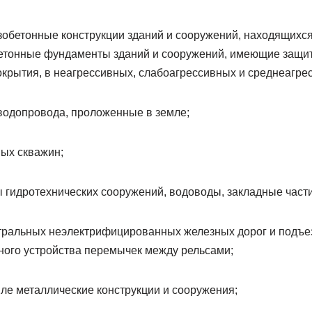
зобетонные конструкции зданий и сооружений, находящихся
зобетонные фундаменты зданий и сооружений, имеющие защи
крытия, в неагрессивных, слабоагрессивных и среднеагре
водопровода, проложенные в земле;
ых скважин;
гидротехнических сооружений, водоводы, закладные части з
тральных неэлектрифицированных железных дорог и подъе
ого устройства перемычек между рельсами;
ле металлические конструкции и сооружения;