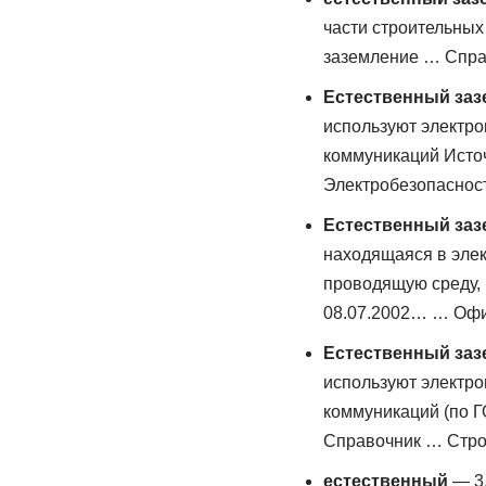
части строительных
заземление … Спра
Естественный заз
используют электро
коммуникаций Источ
Электробезопаснос
Естественный заз
находящаяся в элек
проводящую среду, 
08.07.2002… … Офи
Естественный заз
используют электро
коммуникаций (по Г
Справочник … Стро
естественный
— 3.