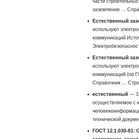
части строительных
заземление … Спра
Естественный заз
используют электро
коммуникаций Источ
Электробезопаснос
Естественный заз
используют электро
коммуникаций (по Г
Справочник … Стро
естественный
— 3.
осуществляемое с 
человекоинформаци
технической докум
ГОСТ 12.1.030-81: