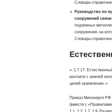
Словарь-справочни
Руководство по п
сооружений связи
подземных металлич
сооружения, на кот
Словарь-справочни
Естествен
«. 1.7.17. Естественн
контакте с землей не
целей заземления. «
Приказ Минэнерго РФ 
(вместе с «Правилами 
1.1, 1.2, 1.7, 1.9. Ра