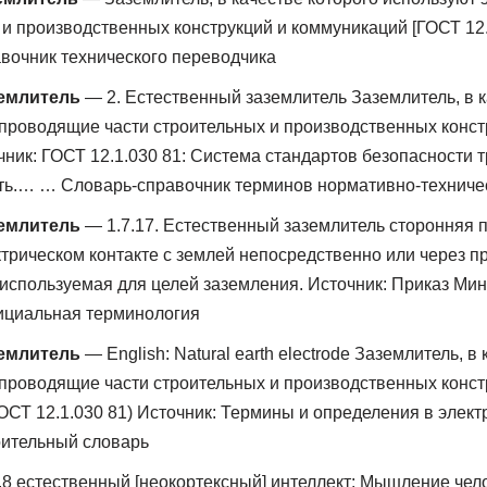
 и производственных конструкций и коммуникаций [ГОСТ 12.
вочник технического переводчика
емлитель
— 2. Естественный заземлитель Заземлитель, в к
проводящие части строительных и производственных конст
ник: ГОСТ 12.1.030 81: Система стандартов безопасности т
ть.… … Словарь-справочник терминов нормативно-техниче
емлитель
— 1.7.17. Естественный заземлитель сторонняя 
трическом контакте с землей непосредственно или через 
используемая для целей заземления. Источник: Приказ Мин
циальная терминология
емлитель
— English: Natural earth electrode Заземлитель, в
проводящие части строительных и производственных конст
ОСТ 12.1.030 81) Источник: Термины и определения в элект
ительный словарь
8 естественный [неокортексный] интеллект: Мышление чел