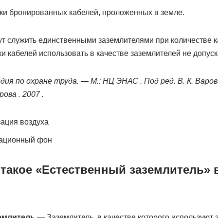
ки бронированных кабелей, проложенных в земле.
ут служить единственными заземлителями при количестве к
 кабелей использовать в качестве заземлителей не допуск
ия по охране труда. — М.: НЦ ЭНАС . Под ред. В. К. Варова
рова . 2007 .
ация воздуха
иационный фон
 такое «Естественный заземлитель» 
емлитель
— Заземлитель, в качестве которого используют