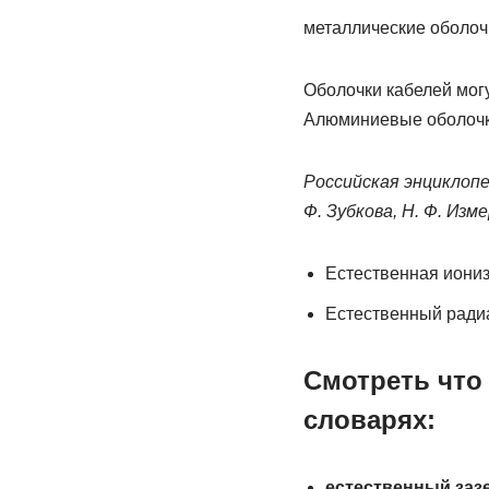
металлические оболоч
Оболочки кабелей мог
Алюминиевые оболочки
Российская энциклопед
Ф. Зубкова, Н. Ф. Изме
Естественная иониз
Естественный рад
Смотреть что
словарях:
естественный заз