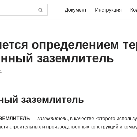
Документ
Инструкция
Ко
яется определением т
енный заземлитель
4
ный заземлитель
ЗЕМЛИТЕЛЬ
—
заземлитель
, в качестве которого использ
сти строительных и производственных конструкций и комму