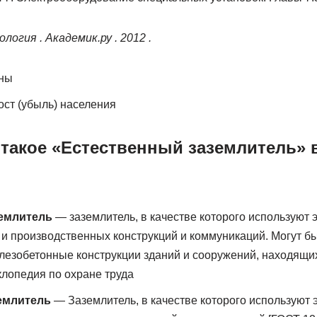
огия . Академик.ру . 2012 .
ны
ст (убыль) населения
 такое «Естественный заземлитель» 
емлитель
— заземлитель, в качестве которого используют
 и производственных конструкций и коммуникаций. Могут б
лезобетонные конструкции зданий и сооружений, находящи
лопедия по охране труда
емлитель
— Заземлитель, в качестве которого используют