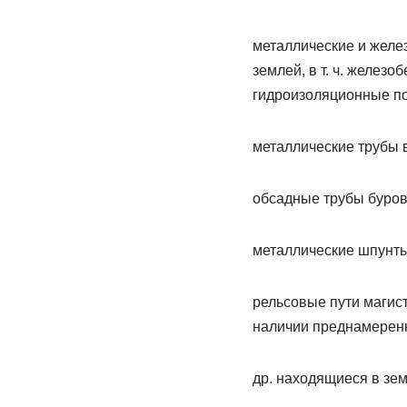
металлические и желе
землей, в т. ч. желе
гидроизоляционные по
металлические трубы 
обсадные трубы буров
металлические шпунты 
рельсовые пути магис
наличии преднамеренн
др. находящиеся в зем