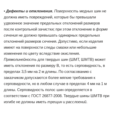
•
Дефекты и отклонения.
Поверхность
медных шин не
должна иметь повреждений, которые бы превышали
удвоенное значение предельных отклонений размеров
после контрольной зачистки; при этом отклонение в
форме
сечения
не должно превышать одинарных предельных
отклонений размеров сечения. Допустимо, если изделия
имеют на поверхности следы смазки или небольшие
изменения по цвету вследствие окисления.
Прямолинейность
для твердых шин (ШМТ, ШМТВ) может
иметь отклонения по размеру B, то есть серповидность, в
пределах 3,5 мм на 2 м длины. По согласованию с
заказчиком допускаются более мягкие требования к
серповидности, но в любом случае в пределах 4 мм на 1 м
длины. Серповидность полос шин определяется в
соответствии с ГОСТ 26877-2008. Твердые шины ШМТВ при
изгибе не должны иметь
трещин и расслоений
.