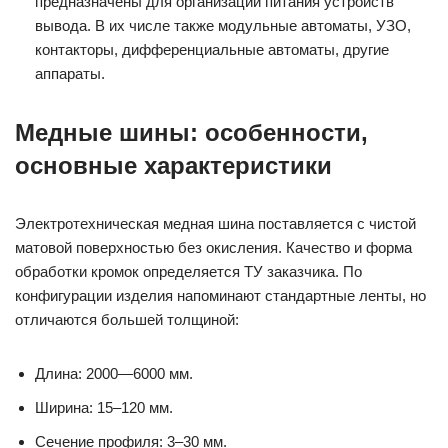
предназначены для организации питания устройств
вывода. В их числе также модульные автоматы, УЗО,
контакторы, дифференциальные автоматы, другие
аппараты.
Медные шины: особенности,
основные характеристики
Электротехническая медная шина поставляется с чистой
матовой поверхностью без окисления. Качество и форма
обработки кромок определяется ТУ заказчика. По
конфигурации изделия напоминают стандартные ленты, но
отличаются большей толщиной:
Длина: 2000—6000 мм.
Ширина: 15–120 мм.
Сечение профиля: 3–30 мм.