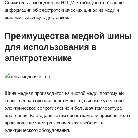
Свяжитесь с менеджером НТЦМ, чтобы узнать больше
информации об электротехнических шинах из меди и
оформить заявку с доставкой.
Преимущества медной шины
для использования в
электротехнике
Шина медная производится из чистой меди, поэтому ей
свойственна хорошая пластичность, высокое удельное
электрическое сопротивление и большая температура
плавления. Благодаря таким свойствам они применяются в
производстве электротехнических приборов и
электрического оборудования.