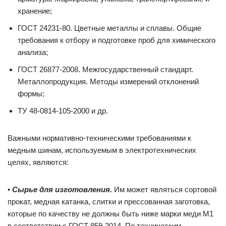
хранение;
ГОСТ 24231-80. Цветные металлы и сплавы. Общие
требования к отбору и подготовке проб для химического
анализа;
ГОСТ 26877-2008. Межгосударственный стандарт.
Металлопродукция. Методы измерений отклонений
формы;
ТУ 48-0814-105-2000 и др.
Важными нормативно-техническими требованиями к
медным шинам, используемым в электротехнических
целях, являются:
•
Сырье для изготовления.
Им может являться сортовой
прокат, медная катанка, слитки и прессованная заготовка,
которые по качеству не должны быть ниже марки меди М1
в соответствии с ГОСТ 859-2014. По техническим