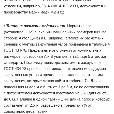
условиям, например, ТУ 48-0814-105-2000, допускаются к
производству марки меди М2 и т.д.
•
Типовые размеры медных шин
. Нормативные
(установленные) значения номинальных размеров шин по
стороне A (толщине) и B (ширине), а также их расчетных
сечений с учетом закругления углов приведены в таблице 4
ГОСТ 434-78. Предельные отклонения от номинальных
размеров по сторонам A и B указаны в таблице 5 этого же
стандарта. Поскольку шины должны иметь закругления, в
ГОСТ 434-78 прописаны номинальные значения радиусов
закругленных углов и предельные отклонения от нормы
закругления, которые можно найти в таблице 7а. Длина
полосы шины должна быть от 3 до 6 м, но по согласованию
с потребителем допускается изготовление шин длиной от 2
до 6 м. Наличие в одной партии шин, длина полосы которых
составляет от 2,5 м, разрешено в пределах 7% от
совокупного веса партии.