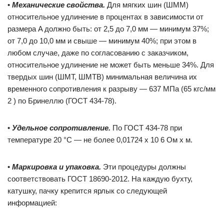
•
Механические свойства.
Для мягких шин (ШММ)
относительное удлинение в процентах в зависимости от
размера A должно быть: от 2,5 до 7,0 мм — минимум 37%;
от 7,0 до 10,0 мм и свыше — минимум 40%; при этом в
любом случае, даже по согласованию с заказчиком,
относительное удлинение не может быть меньше 34%. Для
твердых шин (ШМТ, ШМТВ) минимальная величина их
временного сопротивления к разрыву — 637 МПа (65 кгс/мм
2 ) по Бринеллю (ГОСТ 434-78).
•
Удельное сопротивление.
По ГОСТ 434-78 при
температуре 20 °C — не более 0,01724 х 10 6 Ом x м.
•
Маркировка и упаковка.
Эти процедуры должны
соответствовать ГОСТ 18690-2012. На каждую бухту,
катушку, пачку крепится ярлык со следующей
информацией: