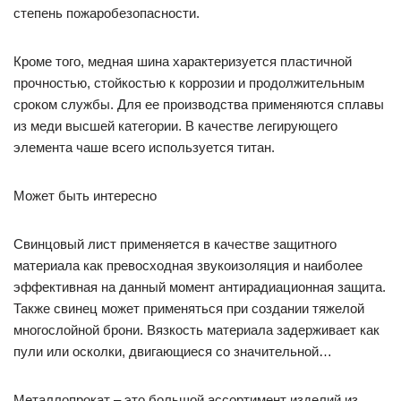
степень пожаробезопасности.
Кроме того, медная шина характеризуется пластичной
прочностью, стойкостью к коррозии и продолжительным
сроком службы. Для ее производства применяются сплавы
из меди высшей категории. В качестве легирующего
элемента чаше всего используется титан.
Может быть интересно
Свинцовый лист применяется в качестве защитного
материала как превосходная звукоизоляция и наиболее
эффективная на данный момент антирадиационная защита.
Также свинец может применяться при создании тяжелой
многослойной брони. Вязкость материала задерживает как
пули или осколки, двигающиеся со значительной…
Металлопрокат – это большой ассортимент изделий из