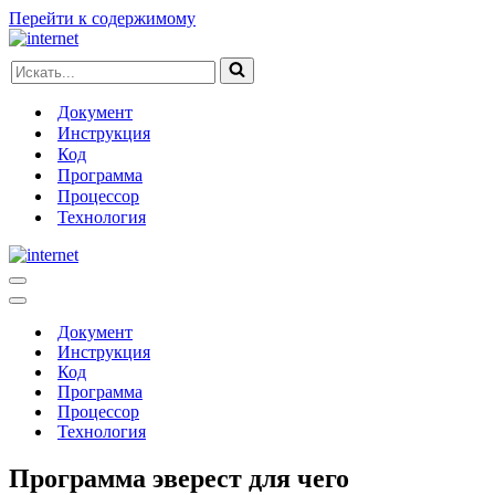
Перейти к содержимому
Искать...
Документ
Инструкция
Код
Программа
Процессор
Технология
Меню
навигации
Меню
навигации
Документ
Инструкция
Код
Программа
Процессор
Технология
Программа эверест для чего