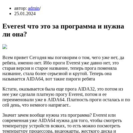
автор:
admin
25.01.2024
Everest что это за программа и нужна
ли она?
Всем привет Сегодня мы поговорим о том, чего уже нет, да
ребята, именно нет. Ибо проги Everest уже давно нет, это
старая версия и старое название, теперь прога поменяла
название, стала более серьезной и крутой. Теперь она
называется AIDA64, вот такие пироги ребята
Кстати, оказывается была еще прога AIDA32, это потом из
нее уже сделали платную прогу Everest, потом и ее
переименовали уже в AIDA64. Платность проги осталась и по
сей день, что немного напрягает..
Значит зачем вообще нужна эта программа? Everest или
современная уже AIDA64 нужна для того, чтобы смотреть
температуру устройств всяких, то есть можно посмотреть
температуру процессора, видеокарты, жесткого диска и