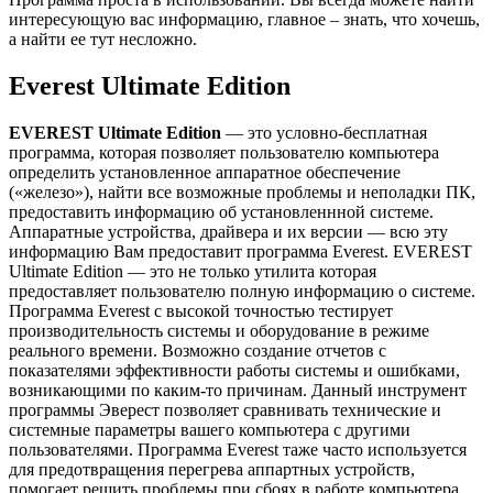
интересующую вас информацию, главное – знать, что хочешь,
а найти ее тут несложно.
Everest Ultimate Edition
EVEREST Ultimate Edition
— это условно-бесплатная
программа, которая позволяет пользователю компьютера
определить установленное аппаратное обеспечение
(«железо»), найти все возможные проблемы и неполадки ПК,
предоставить информацию об установленнной системе.
Аппаратные устройства, драйвера и их версии — всю эту
информацию Вам предоставит программа Everest. EVEREST
Ultimate Edition — это не только утилита которая
предоставляет пользователю полную информацию о системе.
Программа Everest с высокой точностью тестирует
производительность системы и оборудование в режиме
реального времени. Возможно создание отчетов с
показателями эффективности работы системы и ошибками,
возникающими по каким-то причинам. Данный инструмент
программы Эверест позволяет сравнивать технические и
системные параметры вашего компьютера с другими
пользователями. Программа Everest таже часто используется
для предотвращения перегрева аппартных устройств,
помогает решить проблемы при сбоях в работе компьютера