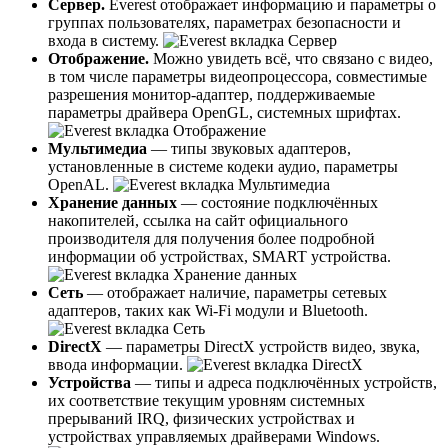
Сервер.
Everest отображает информацию и параметры о
группах пользователях, параметрах безопасности и
входа в систему.
Отображение.
Можно увидеть всё, что связано с видео,
в том числе параметры видеопроцессора, совместимые
разрешения монитор-адаптер, поддерживаемые
параметры драйвера OpenGL, системных шрифтах.
Мультимедиа
— типы звуковых адаптеров,
установленные в системе кодеки аудио, параметры
OpenAL.
Хранение данных
— состояние подключённых
накопителей, ссылка на сайт официального
производителя для получения более подробной
информации об устройствах, SMART устройства.
Сеть
— отображает наличие, параметры сетевых
адаптеров, таких как Wi-Fi модули и Bluetooth.
DirectX
— параметры DirectX устройств видео, звука,
ввода информации.
Устройства
— типы и адреса подключённых устройств,
их соответствие текущим уровням системных
прерываний IRQ, физических устройствах и
устройствах управляемых драйверами Windows.