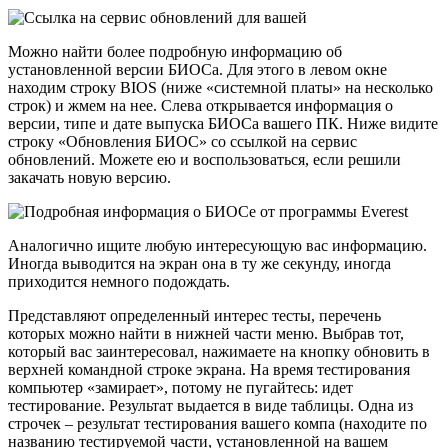
Можно найти более подробную информацию об
установленной версии БИОСа. Для этого в левом окне
находим строку BIOS (ниже «системной платы» на несколько
строк) и жмем на нее. Слева открывается информация о
версии, типе и дате выпуска БИОСа вашего ПК. Ниже видите
строку «Обновления БИОС» со ссылкой на сервис
обновлений. Можете ею и воспользоваться, если решили
закачать новую версию.
Аналогично ищите любую интересующую вас информацию.
Иногда выводится на экран она в ту же секунду, иногда
приходится немного подождать.
Представляют определенный интерес тесты, перечень
которых можно найти в нижней части меню. Выбрав тот,
который вас заинтересовал, нажимаете на кнопку обновить в
верхней командной строке экрана. На время тестирования
компьютер «замирает», потому не пугайтесь: идет
тестирование. Результат выдается в виде таблицы. Одна из
строчек – результат тестирования вашего компа (находите по
названию тестируемой части, установленной на вашем