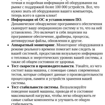
точная и подробная информация об оборудовании на
рынке с поддержкой более 100 000 устройств. Все, что
нужно знать об оборудовании вашего компьютера,
теперь всего в одном клике!
Информация об ОС и установленном ПО
.
Динамическое обнаружение программного обеспечения
сканирует вашу операционную систему и то, что на ней
установлено. Это включает в себя лицензии на
программное обеспечение, драйверы, процессы,
антивирусные файлы, обновления и другое.
Аппаратный мониторинг
. Мониторинг оборудования в
режиме реального времени помогает вам следить за
вашей системой, предоставляя визуальную информацию
о тепловых и энергетических уровнях вашей системы, а
также об общем состоянии ее здоровья.
Тест скорости и производительности
. Узнайте, из чего
состоит ваша машина, с помощью самых современных
тестов, которые собирают данные о производительности
процессоров, памяти и устройств хранения вашей
системы.
Тест стабильности системы
. Визуализируйте
поведение вашей машины, приводя её в состояние
максимальной нагрузки, чтобы легко обнаружить ее
самые слабые компоненты и улучшить ее общую
стабильность.