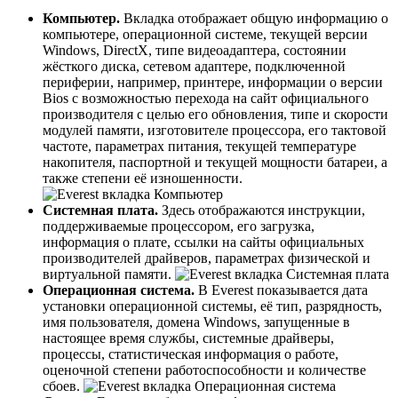
Компьютер.
Вкладка отображает общую информацию о
компьютере, операционной системе, текущей версии
Windows, DirectX, типе видеоадаптера, состоянии
жёсткого диска, сетевом адаптере, подключенной
периферии, например, принтере, информации о версии
Bios с возможностью перехода на сайт официального
производителя с целью его обновления, типе и скорости
модулей памяти, изготовителе процессора, его тактовой
частоте, параметрах питания, текущей температуре
накопителя, паспортной и текущей мощности батареи, а
также степени её изношенности.
Системная плата.
Здесь отображаются инструкции,
поддерживаемые процессором, его загрузка,
информация о плате, ссылки на сайты официальных
производителей драйверов, параметрах физической и
виртуальной памяти.
Операционная система.
В Everest показывается дата
установки операционной системы, её тип, разрядность,
имя пользователя, домена Windows, запущенные в
настоящее время службы, системные драйверы,
процессы, статистическая информация о работе,
оценочной степени работоспособности и количестве
сбоев.