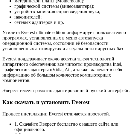
материнской платы (Motherboard);
графической системы (видеоадаптера);
устройств записи-воспроизведения звука;
накопителей;
сетевых адаптеров и пр.
Утилита Everest ultimate edition информирует пользователя о
программах, установленных в меню автозапуска
операционной системы, состоянии её безопасности –
установленных антивирусах и актуальности вирусных баз.
Everest поддерживает около десятка тысяч технологий
аппаратного обеспечения: все чипсеты производства Intel,
графические адаптеры nVidia, Ati, а также включает в себя
информацию об большом количестве компьютерных
компонентов.
Эверест имеет грамотно адаптированный русский интерфейс.
Как скачать и установить Everest
Процесс инсталляции Everest отличается простотой.
1. Скачайте Эверест бесплатно с нашего сайта или
официального.