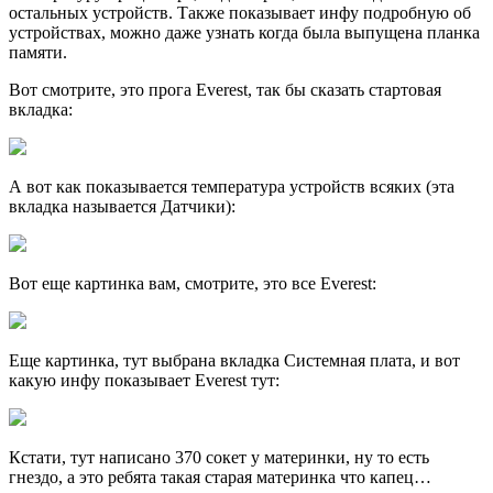
остальных устройств. Также показывает инфу подробную об
устройствах, можно даже узнать когда была выпущена планка
памяти.
Вот смотрите, это прога Everest, так бы сказать стартовая
вкладка:
А вот как показывается температура устройств всяких (эта
вкладка называется Датчики):
Вот еще картинка вам, смотрите, это все Everest:
Еще картинка, тут выбрана вкладка Системная плата, и вот
какую инфу показывает Everest тут:
Кстати, тут написано 370 сокет у материнки, ну то есть
гнездо, а это ребята такая старая материнка что капец…