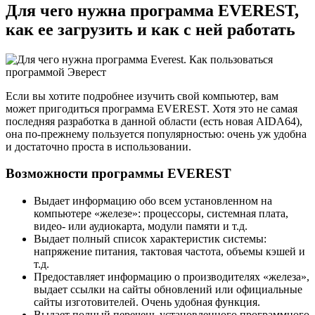
Для чего нужна программа EVEREST,
как ее загрузить и как с ней работать
Если вы хотите подробнее изучить свой компьютер, вам
может пригодиться программа EVEREST. Хотя это не самая
последняя разработка в данной области (есть новая AIDA64),
она по-прежнему пользуется популярностью: очень уж удобна
и достаточно проста в использовании.
Возможности программы EVEREST
Выдает информацию обо всем установленном на
компьютере «железе»: процессоры, системная плата,
видео- или аудиокарта, модули памяти и т.д.
Выдает полный список характеристик системы:
напряжение питания, тактовая частота, объемы кэшей и
т.д.
Предоставляет информацию о производителях «железа»,
выдает ссылки на сайты обновлений или официальные
сайты изготовителей. Очень удобная функция.
Выдает полный перечень установленного программного