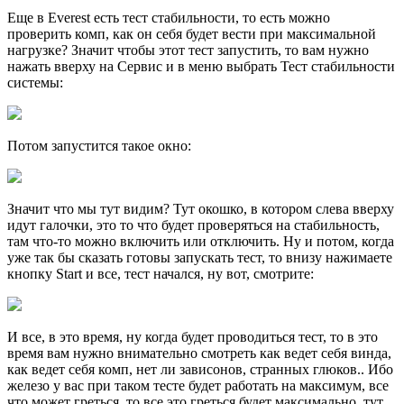
Еще в Everest есть тест стабильности, то есть можно
проверить комп, как он себя будет вести при максимальной
нагрузке? Значит чтобы этот тест запустить, то вам нужно
нажать вверху на Сервис и в меню выбрать Тест стабильности
системы:
Потом запустится такое окно:
Значит что мы тут видим? Тут окошко, в котором слева вверху
идут галочки, это то что будет проверяться на стабильность,
там что-то можно включить или отключить. Ну и потом, когда
уже так бы сказать готовы запускать тест, то внизу нажимаете
кнопку Start и все, тест начался, ну вот, смотрите:
И все, в это время, ну когда будет проводиться тест, то в это
время вам нужно внимательно смотреть как ведет себя винда,
как ведет себя комп, нет ли зависонов, странных глюков.. Ибо
железо у вас при таком тесте будет работать на максимум, все
что может греться, то все это греться будет максимально, тут