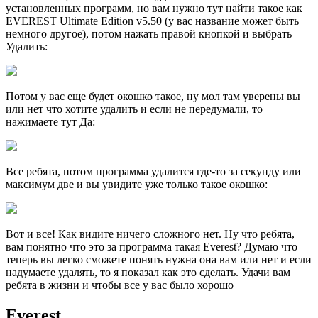
установленных программ, но вам нужно тут найти такое как
EVEREST Ultimate Edition v5.50 (у вас название может быть
немного другое), потом нажать правой кнопкой и выбрать
Удалить:
Потом у вас еще будет окошко такое, ну мол там уверены вы
или нет что хотите удалить и если не передумали, то
нажимаете тут Да:
Все ребята, потом программа удалится где-то за секунду или
максимум две и вы увидите уже только такое окошко:
Вот и все! Как видите ничего сложного нет. Ну что ребята,
вам понятно что это за программа такая Everest? Думаю что
теперь вы легко сможете понять нужна она вам или нет и если
надумаете удалять, то я показал как это сделать. Удачи вам
ребята в жизни и чтобы все у вас было хорошо
Everest