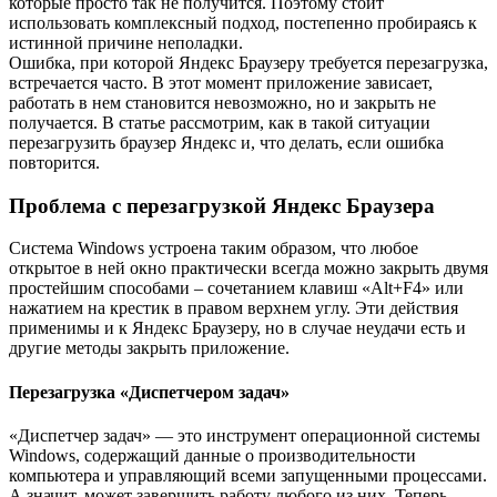
которые просто так не получится. Поэтому стоит
использовать комплексный подход, постепенно пробираясь к
истинной причине неполадки.
Ошибка, при которой Яндекс Браузеру требуется перезагрузка,
встречается часто. В этот момент приложение зависает,
работать в нем становится невозможно, но и закрыть не
получается. В статье рассмотрим, как в такой ситуации
перезагрузить браузер Яндекс и, что делать, если ошибка
повторится.
Проблема с перезагрузкой Яндекс Браузера
Система Windows устроена таким образом, что любое
открытое в ней окно практически всегда можно закрыть двумя
простейшим способами – сочетанием клавиш «Alt+F4» или
нажатием на крестик в правом верхнем углу. Эти действия
применимы и к Яндекс Браузеру, но в случае неудачи есть и
другие методы закрыть приложение.
Перезагрузка «Диспетчером задач»
«Диспетчер задач» — это инструмент операционной системы
Windows, содержащий данные о производительности
компьютера и управляющий всеми запущенными процессами.
А значит, может завершить работу любого из них. Теперь