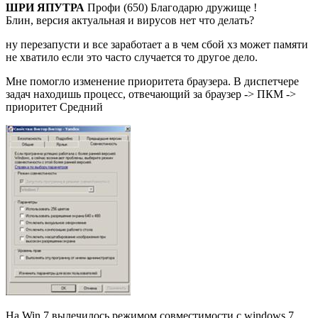
ШРИ ЯПУТРА
Профи (650) Благодарю дружище !
Блин, версия актуальная и вирусов нет что делать?
ну перезапусти и все заработает а в чем сбой хз может памяти
не хватило если это часто случается то другое дело.
Мне помогло изменение приоритета браузера. В диспетчере
задач находишь процесс, отвечающий за браузер -> ПКМ ->
приоритет Средний
На Win 7 вылечилось режимом совместимости с windows 7