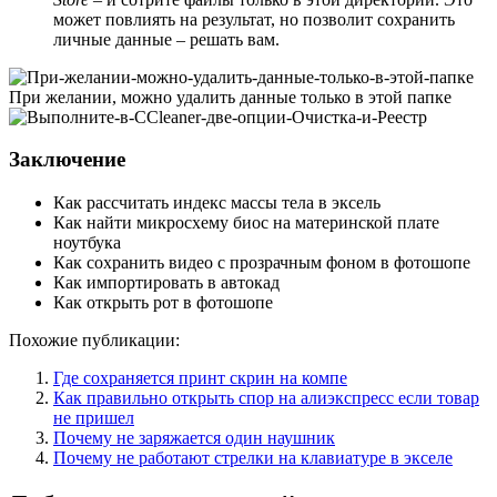
может повлиять на результат, но позволит сохранить
личные данные – решать вам.
При желании, можно удалить данные только в этой папке
Заключение
Как рассчитать индекс массы тела в эксель
Как найти микросхему биос на материнской плате
ноутбука
Как сохранить видео с прозрачным фоном в фотошопе
Как импортировать в автокад
Как открыть рот в фотошопе
Похожие публикации:
Где сохраняется принт скрин на компе
Как правильно открыть спор на алиэкспресс если товар
не пришел
Почему не заряжается один наушник
Почему не работают стрелки на клавиатуре в экселе