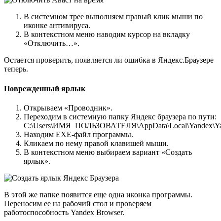
В системном трее выполняем правый клик мыши по
иконке антивируса.
В контекстном меню наводим курсор на вкладку
«Отключить…».
Остается проверить, появляется ли ошибка в Яндекс.Браузере
теперь.
Поврежденный ярлык
Открываем «Проводник».
Переходим в системную папку Яндекс браузера по пути:
C:\Users\ИМЯ_ПОЛЬЗОВАТЕЛЯ\AppData\Local\Yandex\Yan
Находим EXE-файл программы.
Кликаем по нему правой клавишей мыши.
В контекстном меню выбираем вариант «Создать
ярлык».
В этой же папке появится еще одна иконка программы.
Переносим ее на рабочий стол и проверяем
работоспособность Yandex Browser.