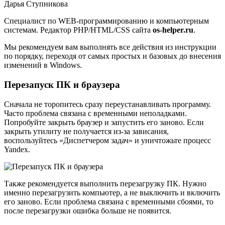
Дарья Ступникова
Специалист по WEB-программированию и компьютерным
системам. Редактор PHP/HTML/CSS сайта
os-helper.ru
.
Мы рекомендуем вам выполнять все действия из инструкции
по порядку, переходя от самых простых и базовых до внесения
изменений в Windows.
Перезапуск ПК и браузера
Сначала не торопитесь сразу переустанавливать программу.
Часто проблема связана с временными неполадками.
Попробуйте закрыть браузер и запустить его заново. Если
закрыть утилиту не получается из-за зависания,
воспользуйтесь «Диспетчером задач» и уничтожьте процесс
Yandex.
Также рекомендуется выполнить перезагрузку ПК. Нужно
именно перезагрузить компьютер, а не выключить и включить
его заново. Если проблема связана с временными сбоями, то
после перезагрузки ошибка больше не появится.