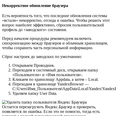
Некорректное обновление браузера
Есть вероятность того, что последние обновления системы
«встали» некорректно, отсюда и ошибка. Чтобы решить этот
вопрос наиболее эффективно, сбросим пользовательский
профиль до «заводского» состояния.
Перед началом процедуры рекомендуем включить
синхронизацию между браузеров и облачным хранилищем,
чтобы сохранить часть персональной информации.
Сброс настроек до заводских по умолчанию:
Открываем Проводник.
Переходим в системный диск, открываем папку
«Пользователи» и «Имя пользователя».
Кликаем по хранилищу Appdata, а затем – Local.
Переходим в хранилище YandexBrowser —
C:\Users\Имя_Пользователя\AppData\Local\Yandex\Yandex
Удаляем папку User Data.
Остается перезагрузить Яндекс.Браузер и проверить,
появляется ли ошибка. Если это не помогло, тогда есть