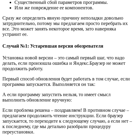
Существенный сбой параметров программы.
Или же повреждение ее компонентов.
Сразу же определить явную причину неполадки довольно
затруднительно, потому мы предлагаем просто перебрать их
все. Это может занять некоторое время, зато наверняка
устранит ее.
Случай №1: Устаревшая версия обозревателя
Установка новой версии – это самый первый шаг, что надо
делать, если произошла ошибка и Яндекс.Браузер не может
продолжить работу.
Первый способ обновления будет работать в том случае, если
программа запускается. Выполняется он так:
А если программу запустить нельзя, то имеет смысл
выполнить обновление вручную:
Если проблема решена – поздравляем! В противном случае –
предлагаем продолжить чтение инструкции. Если браузер
запускается, то переходите к следующему случаю, а если нет –
к последнему, где мы детально разобрали процедуру
переустановки.