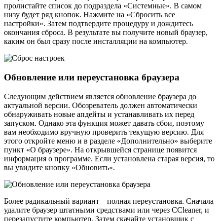
пролистайте список до подраздела «Системные». В самом
низу будет ряд кнопок. Нажмите на «Сбросить все
настройки». Затем подтвердите процедуру и дождитесь
окончания сброса. В результате вы получите новый браузер,
каким он был сразу после инсталляции на компьютер.
Обновление или переустановка браузера
Следующим действием является обновление браузера до
актуальной версии. Обозреватель должен автоматически
обнаруживать новые апдейты и устанавливать их перед
запуском. Однако эта функция может давать сбои, поэтому
вам необходимо вручную проверить текущую версию. Для
этого откройте меню и в разделе «Дополнительно» выберите
пункт «О браузере». На открывшейся странице появится
информация о программе. Если установлена старая версия, то
вы увидите кнопку «Обновить».
Более радикальный вариант – полная переустановка. Сначала
удалите браузер штатными средствами или через CCleaner, и
перезапустите компьютер. Затем скачайте установщик с