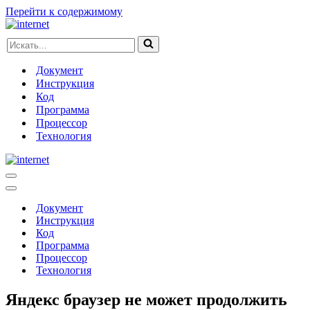
Перейти к содержимому
Искать...
Документ
Инструкция
Код
Программа
Процессор
Технология
Меню
навигации
Меню
навигации
Документ
Инструкция
Код
Программа
Процессор
Технология
Яндекс браузер не может продолжить