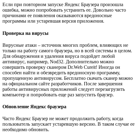
Если при повторном запуске Яндекс Браузера произошла
ошибка, можно попробовать устранить ее. Довольно часто
причинами ее появления оказываются вредоносные
программы или устаревшая версия приложения.
Проверка на вирусы
Вирусные атаки – источник многих проблем, влияющих не
только на работу самого браузера, но в всей системы в целом.
Для обнаружения и удаления вируса подойдет любой
антивирус, например, Nod32. Дополнительно можно
совершить проверку сканером Dr.Web Cureit! Иногда он
способен найти и обезвредить вредоносную программу,
пропущенную антивирусом. Бесплатно скачать сканер можно
на официальном сайте разработчиков. После завершения
работы антивирусных приложений следует перезагрузить
компьютер и попробовать еще раз запустить браузер.
Обновление Яндекс браузера
Часто Яндекс Браузер не может продолжить работу, когда
пользователь запускает устаревшую версию. В таком случае ее
необходимо обновить.