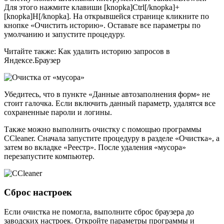
Для этого нажмите клавиши [knopka]Ctrl[/knopka]+
[knopka]H[/knopka]. На открывшейся странице кликните по
кнопке «Очистить историю». Оставьте все параметры по
умолчанию и запустите процедуру.
Читайте также: Как удалить историю запросов в
Яндексе.Браузер
Убедитесь, что в пункте «Данные автозаполнения форм» не
стоит галочка. Если включить данный параметр, удалятся все
сохраненные пароли и логины.
Также можно выполнить очистку с помощью программы
CCleaner. Сначала запустите процедуру в разделе «Очистка», а
затем во вкладке «Реестр». После удаления «мусора»
перезапустите компьютер.
Сброс настроек
Если очистка не помогла, выполните сброс браузера до
заводских настроек. Откройте параметры программы и