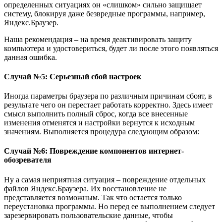
определенных ситуациях он «слишком» сильно защищает
систему, блокируя даже безвредные программы, например,
Яндекс.Браузер.
Наша рекомендация – на время деактивировать защиту
компьютера и удостовериться, будет ли после этого появляться
данная ошибка.
Случай №5: Серьезный сбой настроек
Иногда параметры браузера по различным причинам сбоят, в
результате чего он перестает работать корректно. Здесь имеет
смысл выполнить полный сброс, когда все внесенные
изменения отменятся и настройки вернутся к исходным
значениям. Выполняется процедура следующим образом:
Случай №6: Повреждение компонентов интернет-
обозревателя
Ну а самая неприятная ситуация – повреждение отдельных
файлов Яндекс.Браузера. Их восстановление не
представляется возможным. Так что остается только
переустановка программы. Но перед ее выполнением следует
зарезервировать пользовательские данные, чтобы