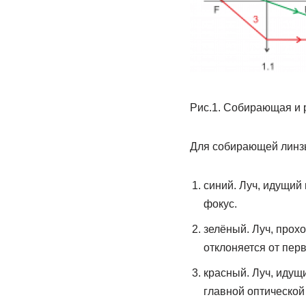
Рис.1. Собирающая и 
Для собирающей линзы 
синий. Луч, идущий
фокус.
зелёный. Луч, прох
отклоняется от пер
красный. Луч, идущ
главной оптической 