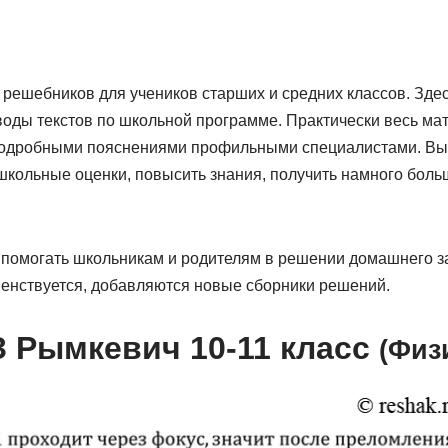
 решебников для учеников старших и средних классов. Зде
воды текстов по школьной программе. Практически весь ма
подробными пояснениями профильными специалистами. Вы с
школьные оценки, повысить знания, получить намного боль
 помогать школьникам и родителям в решении домашнего за
енствуется, добавляются новые сборники решений.
 Рымкевич 10-11 класс
(Физ