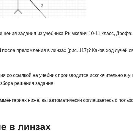
ешения задания из учебника Рымкевич 10-11 класс, Дрофа:
 I после преломления в линзах (рис. 117)? Каков ход лучей 
ия со ссылкой на учебник производится исключительно в у
збора решения задания.
омментариях ниже, вы автоматически соглашаетесь с польз
е в линзах