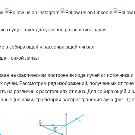
нз существует два условно разных типа задач:
ние в собирающей и рассеивающей линзах
для тонкой линзы
ван на фактическом построении хода лучей от источника и
 лучей. Рассмотрим ряд изображений, полученных от точеч
ть на различных расстояниях от линз. Для собирающей и 
ные (не нами) траектории распространения луча (рис. 1) от