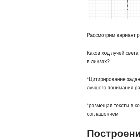
Рассмотрим вариант р
Каков ход лучей света
в линзах?
*Цитирирование задан
лучшего понимания ра
*размещая тексты в к
соглашением
Построени