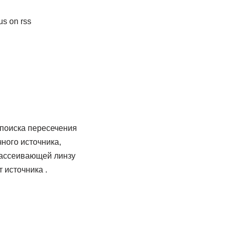
 поиска пересечения
ного источника,
рассеивающей линзу
 источника .