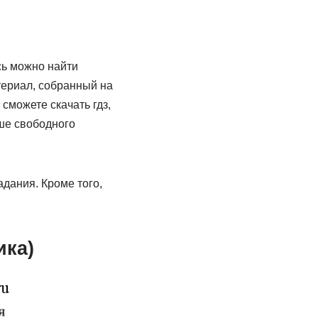
сь можно найти
териал, собранный на
можете скачать гдз,
ше свободного
дания. Кроме того,
ика)