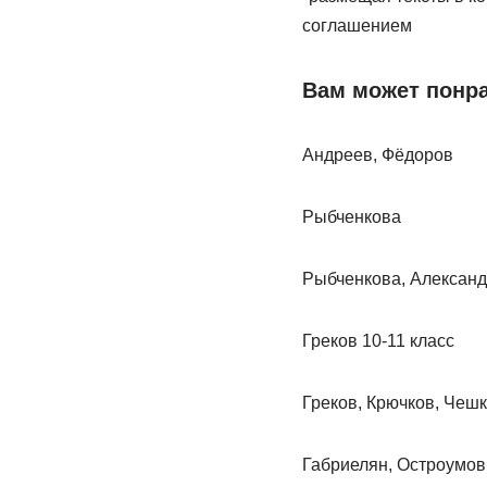
соглашением
Вам может понр
Андреев, Фёдоров
Рыбченкова
Рыбченкова, Алексан
Греков 10-11 класс
Греков, Крючков, Чеш
Габриелян, Остроумов