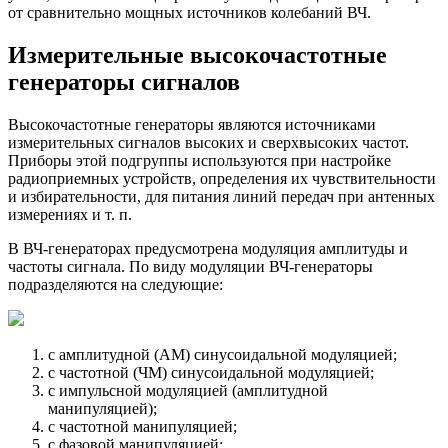
от сравнительно мощных источников колебаний ВЧ.
Измерительные высокочастотные
генераторы сигналов
Высокочастотные генераторы являются источниками
измерительных сигналов высоких и сверхвысоких частот.
Приборы этой подгруппы используются при настройке
радиоприемных устройств, определения их чувствительности
и избирательности, для питания линий передач при антенных
измерениях и т. п.
В ВЧ-генераторах предусмотрена модуляция амплитуды и
частоты сигнала. По виду модуляции ВЧ-генераторы
подразделяются на следующие:
с амплитудной (AM) синусоидальной модуляцией;
с частотной (ЧМ) синусоидальной модуляцией;
с импульсной модуляцией (амплитудной
манипуляцией);
с частотной манипуляцией;
с фазовой манипуляцией;