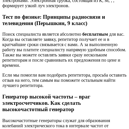
электронами. Электронная трубка, состоящая из К, М, , ,
формирует узкий луч электронов.
Тест по физике: Принципы радиосвязи и
телевидения (Перышкин, 9 класс)
Поиск специалиста является абсолютно
бесплатным
для вас.
Когда вы оставляете заявку, репетитор получает ее и в
кратчайшие сроки связывается с вами. А за выполненную
работу вы платите специалисту напрямую удобным способом.
Также вы можете оставлять заявки сразу нескольким
репетиторам и после сравнивать их предложения по цене и
времени.
Если мы помогли вам подобрать репетитора, просьба оставить
отзыв на него, тем самым вы поможете остальным найти
лучшего репетитора.
Генератор высокой частоты – враг
электросчетчиков. Как сделать
высокочастотный генератор
Высокочастотные генераторы служат для образования
колебаний электрического тока в интервале частот от