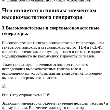
от сравнительно мощных источников колебаний ВЧ.
Что является основным элементом
высокочастотного генератора
3 Высокочастотные и сверхвысокочастотные
генераторы.
Высокочастотные и сверхвысокочастотные генераторы, или
генераторы высоких и сверхвысоких частот (ГВЧ и ГСВЧ),
являются источниками синусоидального и не менее одного
модулированного по какому-либо параметру сигналов.
Такие генераторы применяются для всестороннего
исследования высокочастотных трактов теле и
радиоприемных устройств, для питания схем напряжением
высоких и сверхвысоких частот.
Рис. Структурная схема ГВЧ.
Задающий генератор определяет значение несущей частоты
f
и
форму сигнала. В качестве задающего генератора