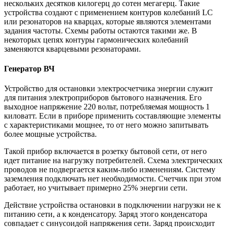
нескольких десятков килогерц до сотен мегагерц. Такие
устройства создают с применением контуров колебаний LС
или резонаторов на кварцах, которые являются элементами
задания частоты. Схемы работы остаются такими же. В
некоторых цепях контуры гармонических колебаний
заменяются кварцевыми резонаторами.
Генератор ВЧ
Устройство для остановки электросчетчика энергии служит
для питания электроприборов бытового назначения. Его
выходное напряжение 220 вольт, потребляемая мощность 1
киловатт. Если в приборе применить составляющие элементы
с характеристиками мощнее, то от него можно запитывать
более мощные устройства.
Такой прибор включается в розетку бытовой сети, от него
идет питание на нагрузку потребителей. Схема электрических
проводов не подвергается каким-либо изменениям. Систему
заземления подключать нет необходимости. Счетчик при этом
работает, но учитывает примерно 25% энергии сети.
Действие устройства остановки в подключении нагрузки не к
питанию сети, а к конденсатору. Заряд этого конденсатора
совпадает с синусоидой напряжения сети. Заряд происходит