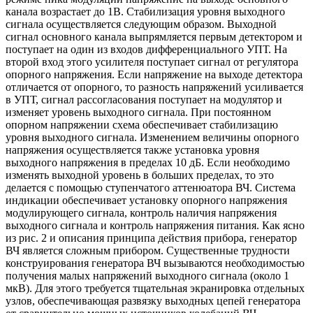
канала возрастает до 1В. Стабилизация уровня выходного
сигнала осуществляется следующим образом. Выходной
сигнал основного канала выпрямляется первым детектором и
поступает на один из входов дифференциального УПТ. На
второй вход этого усилителя поступает сигнал от регулятора
опорного напряжения. Если напряжение на выходе детектора
отличается от опорного, то разность напряжений усиливается
в УПТ, сигнал рассогласования поступает на модулятор и
изменяет уровень выходного сигнала. При постоянном
опорном напряжении схема обеспечивает стабилизацию
уровня выходного сигнала. Изменением величины опорного
напряжения осуществляется также установка уровня
выходного напряжения в пределах 10 дБ. Если необходимо
изменять выходной уровень в больших пределах, то это
делается с помощью ступенчатого аттенюатора ВЧ. Система
индикации обеспечивает установку опорного напряжения
модулирующего сигнала, контроль наличия напряжения
выходного сигнала и контроль напряжения питания. Как ясно
из рис. 2 и описания принципа действия прибора, генератор
ВЧ является сложным прибором. Существенные трудности
конструирования генератора ВЧ вызываются необходимостью
получения малых напряжений выходного сигнала (около 1
мкВ). Для этого требуется тщательная экранировка отдельных
узлов, обеспечивающая развязку выходных цепей генератора