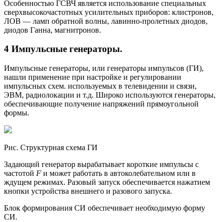
Особенностью ГСВЧ является использование специальных
сверхвысокочастотных усилительных приборов: клистронов,
ЛОВ — ламп обратной волны, лавинно-пролетных диодов,
диодов Ганна, магнитронов.
4 Импульсные генераторы.
Импульсные генераторы, или генераторы импульсов (ГИ),
нашли применение при настройке и регулировании
импульсных схем. используемых в телевидении и связи,
ЭВМ, радиолокации и т.д. Широко используются генераторы,
обеспечивающие получение напряжений прямоугольной
формы.
Рис. Структурная схема ГИ
Задающий генератор вырабатывает короткие импульсы с
частотой
F
и может работать в автоколебательном или в
ждущем режимах. Разовый запуск обеспечивается нажатием
кнопки устройства внешнего и разового запуска.
Блок формирования СИ обеспечивает необходимую форму
СИ.