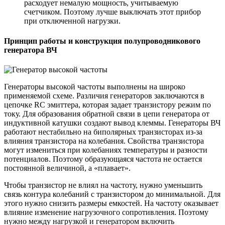
расходует немалую мощность, учитываемую
счетчиком. Поэтому лучше выключать этот прибор
при отключенной нагрузки.
Принцип работы и конструкция полупроводникового
генератора ВЧ
Генераторы высокой частоты выполнены на широко
применяемой схеме. Различия генераторов заключаются в
цепочке RС эмиттера, которая задает транзистору режим по
току. Для образования обратной связи в цепи генератора от
индуктивной катушки создают вывод клеммы. Генераторы ВЧ
работают нестабильно на биполярных транзисторах из-за
влияния транзистора на колебания. Свойства транзистора
могут измениться при колебаниях температуры и разности
потенциалов. Поэтому образующаяся частота не остается
постоянной величиной, а «плавает».
Чтобы транзистор не влиял на частоту, нужно уменьшить
связь контура колебаний с транзистором до минимальной. Для
этого нужно снизить размеры емкостей. На частоту оказывает
влияние изменение нагрузочного сопротивления. Поэтому
нужно между нагрузкой и генератором включить