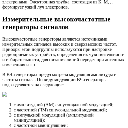
электронами. Электронная трубка, состоящая из К, М, , ,
формирует узкий луч электронов.
Измерительные высокочастотные
генераторы сигналов
Высокочастотные генераторы являются источниками
измерительных сигналов высоких и сверхвысоких частот.
Приборы этой подгруппы используются при настройке
радиоприемных устройств, определения их чувствительности
и избирательности, для питания линий передач при антенных
измерениях и т. п.
В ВЧ-генераторах предусмотрена модуляция амплитуды и
частоты сигнала. По виду модуляции ВЧ-генераторы
подразделяются на следующие:
с амплитудной (AM) синусоидальной модуляцией;
с частотной (ЧМ) синусоидальной модуляцией;
с импульсной модуляцией (амплитудной
манипуляцией);
с частотной манипуляцией;