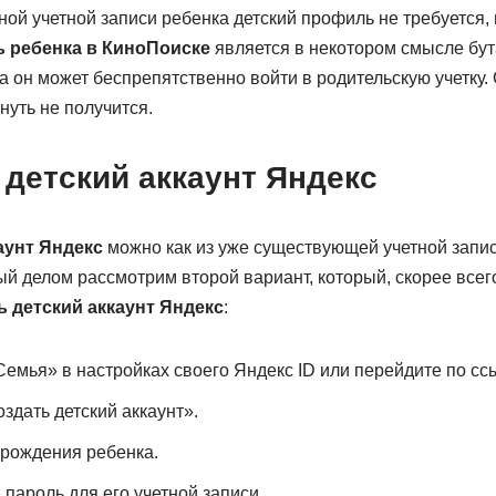
ой учетной записи ребенка детский профиль не требуется, 
 ребенка в КиноПоиске
является в некотором смысле бут
 он может беспрепятственно войти в родительскую учетку.
нуть не получится.
 детский аккаунт Яндекс
аунт Яндекс
можно как из уже существующей учетной записи
й делом рассмотрим второй вариант, который, скорее всего
ь детский аккаунт Яндекс
:
Семья» в настройках своего Яндекс ID или перейдите по сс
здать детский аккаунт».
 рождения ребенка.
пароль для его учетной записи.