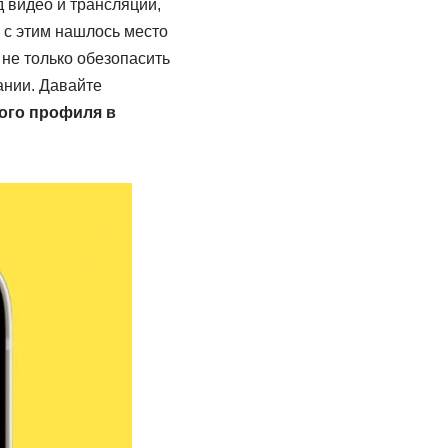
 видео и трансляций,
 с этим нашлось место
 не только обезопасить
ании. Давайте
ого профиля в