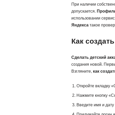
При наличии собственн
допускается.
Профиль
использовании сервиса
Яндекса
такое провер
Как создать
Сделать детский акк
создания новой. Первы
Взгляните,
как создат
Откройте вкладку «
Нажмите кнопку «Со
Введите имя и дату
Придумайте логин и 