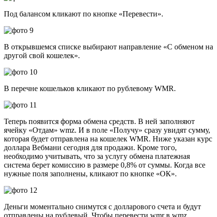
Под балансом кликают по кнопке «Перевести».
В открывшемся списке выбирают направление «С обменом на
другой свой кошелек».
В перечне кошельков кликают по рублевому WMR.
Теперь появится форма обмена средств. В ней заполняют
ячейку «Отдам» wmz. И в поле «Получу» сразу увидят сумму,
которая будет отправлена на кошелек WMR. Ниже указан курс
доллара Вебмани сегодня для продажи. Кроме того,
необходимо учитывать, что за услугу обмена платежная
система берет комиссию в размере 0,8% от суммы. Когда все
нужные поля заполнены, кликают по кнопке «ОК».
Деньги моментально снимутся с долларового счета и будут
отправлены на рублевый. Чтобы перевести wmr в wmz