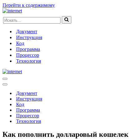
Перейти к содержимому
Искать...
Документ
Инструкция
Код
Программа
Процессор
Технология
Меню
навигации
Меню
навигации
Документ
Инструкция
Код
Программа
Процессор
Технология
Как пополнить долларовый кошелек