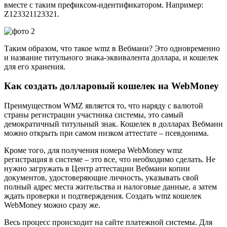
вместе с таким префиксом-идентификатором. Например:
Z123321123321.
Таким образом, что такое wmz в Вебмани? Это одновременно
и название титульного знака-эквивалента доллара, и кошелек
для его хранения.
Как создать долларовый кошелек на WebMoney
Преимуществом WMZ является то, что наряду с валютой
страны регистрации участника системы, это самый
демократичный титульный знак. Кошелек в долларах Вебмани
можно открыть при самом низком аттестате – псевдонима.
Кроме того, для получения номера WebMoney wmz
регистрация в системе – это все, что необходимо сделать. Не
нужно загружать в Центр аттестации Вебмани копии
документов, удостоверяющие личность, указывать свой
полный адрес места жительства и налоговые данные, а затем
ждать проверки и подтверждения. Создать wmz кошелек
WebMoney можно сразу же.
Весь процесс происходит на сайте платежной системы. Для