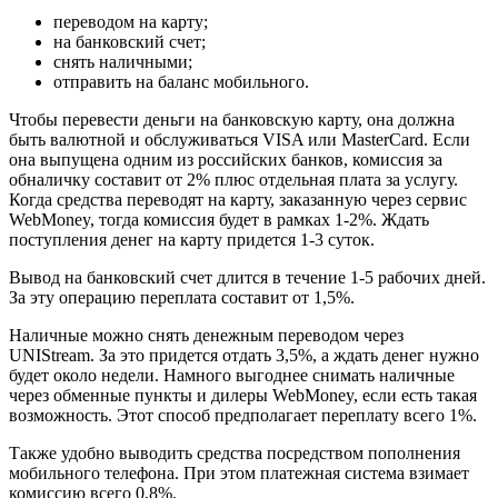
переводом на карту;
на банковский счет;
снять наличными;
отправить на баланс мобильного.
Чтобы перевести деньги на банковскую карту, она должна
быть валютной и обслуживаться VISA или MasterCard. Если
она выпущена одним из российских банков, комиссия за
обналичку составит от 2% плюс отдельная плата за услугу.
Когда средства переводят на карту, заказанную через сервис
WebMoney, тогда комиссия будет в рамках 1-2%. Ждать
поступления денег на карту придется 1-3 суток.
Вывод на банковский счет длится в течение 1-5 рабочих дней.
За эту операцию переплата составит от 1,5%.
Наличные можно снять денежным переводом через
UNIStream. За это придется отдать 3,5%, а ждать денег нужно
будет около недели. Намного выгоднее снимать наличные
через обменные пункты и дилеры WebMoney, если есть такая
возможность. Этот способ предполагает переплату всего 1%.
Также удобно выводить средства посредством пополнения
мобильного телефона. При этом платежная система взимает
комиссию всего 0,8%.