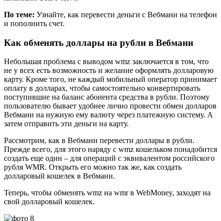
По теме:
Узнайте, как перевести деньги с Вебмани на телефон
и пополнить счет.
Как обменять доллары на рубли в Вебмани
Небольшая проблема с выводом wmz заключается в том, что
не у всех есть возможность и желание оформлять долларовую
карту. Кроме того, не каждый мобильный оператор принимает
оплату в долларах, чтобы самостоятельно конвертировать
поступившие на баланс абонента средства в рубли. Поэтому
пользователю бывает удобнее лично провести обмен долларов
Вебмани на нужную ему валюту через платежную систему. А
затем отправить эти деньги на карту.
Рассмотрим, как в Вебмани перевести доллары в рубли.
Прежде всего, для этого наряду с wmz кошельком понадобится
создать еще один – для операций с эквивалентом российского
рубля WMR. Открыть его можно так же, как создать
долларовый кошелек в Вебмани.
Теперь, чтобы обменять wmz на wmr в WebMoney, заходят на
свой долларовый кошелек.