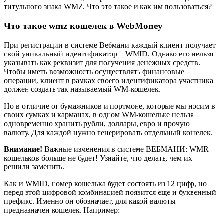
титульного знака WMZ. Что это такое и как им пользоваться?
Что такое wmz кошелек в WebMoney
При регистрации в системе Вебмани каждый клиент получает
свой уникальный идентификатор – WMID. Однако его нельзя
указывать как реквизит для получения денежных средств.
Чтобы иметь возможность осуществлять финансовые
операции, клиент в рамках своего идентификатора участника
должен создать так называемый WM-кошелек.
Но в отличие от бумажников и портмоне, которые мы носим в
своих сумках и карманах, в одном WM-кошельке нельзя
одновременно хранить рубли, доллары, евро и прочую
валюту. Для каждой нужно генерировать отдельный кошелек.
Внимание!
Важные изменения в системе ВЕБМАНИ: WMR
кошельков больше не будет! Узнайте, что делать, чем их
решили заменить.
Как и WMID, номер кошелька будет состоять из 12 цифр, но
перед этой цифровой комбинацией появится еще и буквенный
префикс. Именно он обозначает, для какой валюты
предназначен кошелек. Например: