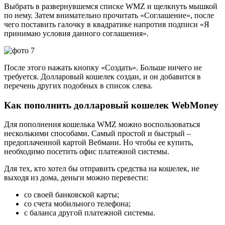
Выбрать в развернувшемся списке WMZ и щелкнуть мышкой
по нему. Затем внимательно прочитать «Соглашение», после
чего поставить галочку в квадратике напротив подписи «Я
принимаю условия данного соглашения».
После этого нажать кнопку «Создать». Больше ничего не
требуется. Долларовый кошелек создан, и он добавится в
перечень других подобных в список слева.
Как пополнить долларовый кошелек WebMoney
Для пополнения кошелька WMZ можно воспользоваться
несколькими способами. Самый простой и быстрый –
предоплаченной картой Вебмани. Но чтобы ее купить,
необходимо посетить офис платежной системы.
Для тех, кто хотел бы отправить средства на кошелек, не
выходя из дома, деньги можно перевести:
со своей банковской карты;
со счета мобильного телефона;
с баланса другой платежной системы.