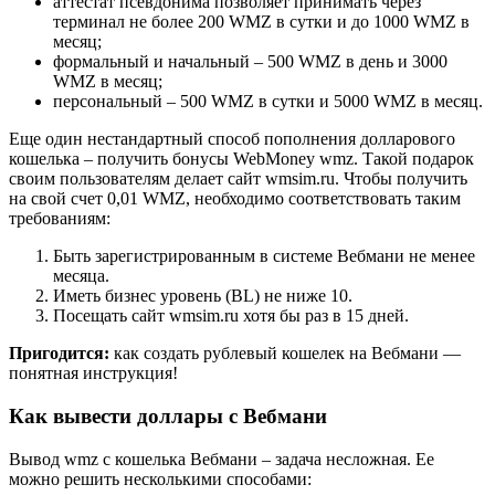
аттестат псевдонима позволяет принимать через
терминал не более 200 WMZ в сутки и до 1000 WMZ в
месяц;
формальный и начальный – 500 WMZ в день и 3000
WMZ в месяц;
персональный – 500 WMZ в сутки и 5000 WMZ в месяц.
Еще один нестандартный способ пополнения долларового
кошелька – получить бонусы WebMoney wmz. Такой подарок
своим пользователям делает сайт wmsim.ru. Чтобы получить
на свой счет 0,01 WMZ, необходимо соответствовать таким
требованиям:
Быть зарегистрированным в системе Вебмани не менее
месяца.
Иметь бизнес уровень (BL) не ниже 10.
Посещать сайт wmsim.ru хотя бы раз в 15 дней.
Пригодится:
как создать рублевый кошелек на Вебмани —
понятная инструкция!
Как вывести доллары с Вебмани
Вывод wmz с кошелька Вебмани – задача несложная. Ее
можно решить несколькими способами: