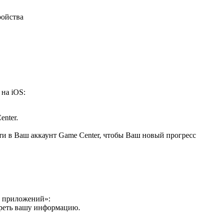
ройства
 на iOS:
nter.
йти в Ваш аккаунт Game Center, чтобы Ваш новый прогресс
р приложений»:
ереть вашу информацию.