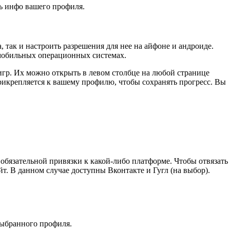
ть инфо вашего профиля.
, так и настроить разрешения для нее на айфоне и андроиде.
мобильных операционных системах.
гр. Их можно открыть в левом столбце на любой странице
прикрепляется к вашему профилю, чтобы сохранять прогресс. Вы
 обязательной привязки к какой-либо платформе. Чтобы отвязать
йт. В данном случае доступны Вконтакте и Гугл (на выбор).
выбранного профиля.