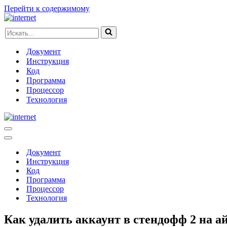
Перейти к содержимому
Искать...
Документ
Инструкция
Код
Программа
Процессор
Технология
Меню
навигации
Меню
навигации
Документ
Инструкция
Код
Программа
Процессор
Технология
Как удалить аккаунт в стендофф 2 на а