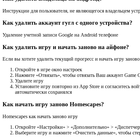
Инструкции для пользователя, не являющегося владельцем уст
Как удалить аккаунт гугл с одного устройства?
Удаление учетной записи Google на Android телефоне
Как удалить игру и начать заново на айфоне?
Если вы хотите удалить текущий прогресс и начать игру заново
Откройте в игре окно настроек
Нажмите «Отвязать», чтобы отвязать Ваш аккаунт Game Ce
Удалите игру
Установите игру повторно из App Store и согласитесь во
автоматически сохранялся
Как начать игру заново Homescapes?
Homescapes как начать заново игру
Откройте «Настройки» > «Дополнительно» > «Диспетче
Выберите игру и нажмите «Очистить данные», чтобы ст