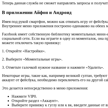
Теперь данная служба не сможет направлять запросы и получа
В приложении Айфон и Андроид
Имея под рукой смартфон, можно как отвязать игру от фейсбука
Внутреннее меню приложения построено одинаково на обеих 
Facebook имеет собственную библиотеку моментальных мини-и
социальной сети. Если вы играете в одну из моменталок, она 
можете отключить такую привязку:
1. Откройте «Настройки».
2. Выберите «Моментальные игры».
3. Отметьте галочкой нужное название и нажмите «Удалить».
Некоторые игры, такие как, например великий султан, требуют
аккаунт от фейсбука, необходимо переключить его на другой са
Это делается непосредственно в меню приложения:
Нажмите VIP0.
Откройте раздел «Аккаунт».
Выберите привязку к гуглу или к вк, введите данные от 