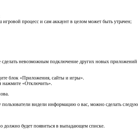
;
 игровой процесс и сам аккаунт в целом может быть утрачен;
.
кже сделать невозможным подключение других новых приложений
ите блок «Приложения, сайты и игры».
и нажмите «Отключить».
ова.
у пользователи видели информацию о вас, можно сделать следую
но должно будет появиться в выпадающем списке.