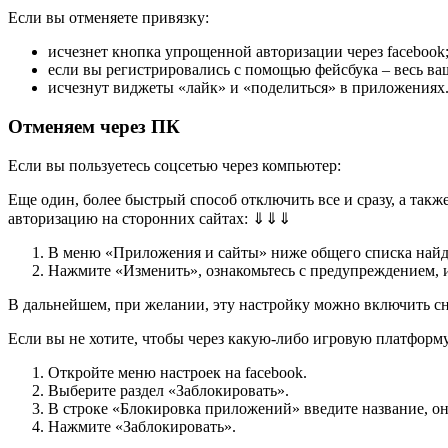
Если вы отменяете привязку:
исчезнет кнопка упрощенной авторизации через facebook
если вы регистрировались с помощью фейсбука – весь ваш
исчезнут виджеты «лайк» и «поделиться» в приложениях
Отменяем через ПК
Если вы пользуетесь соцсетью через компьютер:
Еще один, более быстрый способ отключить все и сразу, а та
авторизацию на сторонних сайтах: ⇓⇓⇓
В меню «Приложения и сайты» ниже общего списка найд
Нажмите «Изменить», ознакомьтесь с предупреждением, 
В дальнейшем, при желании, эту настройку можно включить сн
Если вы не хотите, чтобы через какую-либо игровую платформ
Откройте меню настроек на facebook.
Выберите раздел «Заблокировать».
В строке «Блокировка приложений» введите название, о
Нажмите «Заблокировать».