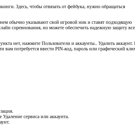
икинги. Здесь, чтобы отвязать от фейбука, нужно обращаться
 нем обычно указывают свой игровой ник и ставят подходящую
нлайн соревнования, но можете обеспечить надежную защиту вс
нкта нет, нажмите Пользователи и аккаунты.. Удалить аккаунт.
сти вам потребуется ввести PIN-код, пароль или графический клю
зация.
 Удаление сервиса или аккаунта.
аунт.