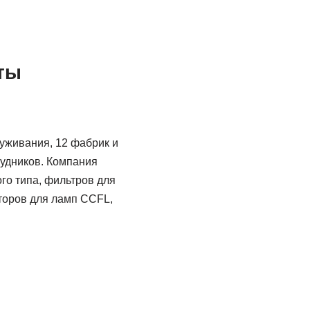
ты
уживания, 12 фабрик и
рудников. Компания
о типа, фильтров для
торов для ламп CCFL,