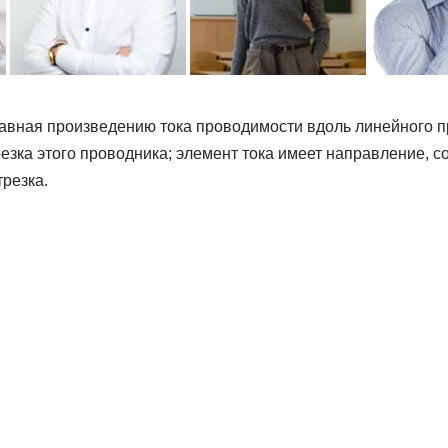
равная произведению тока проводимости вдоль линейного п
езка этого проводника; элемент тока имеет направление, 
резка.