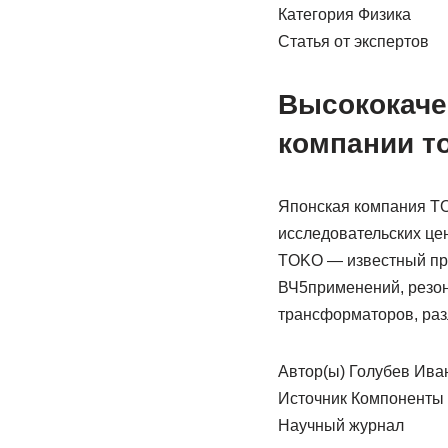
Категория Физика
Статья от экспертов
Высококаче
компании т
Японская компания TO
исследовательских цен
TOKO — известный про
ВЧ5применений, резон
трансформаторов, раз
Автор(ы) Голубев Ива
Источник Компоненты 
Научный журнал