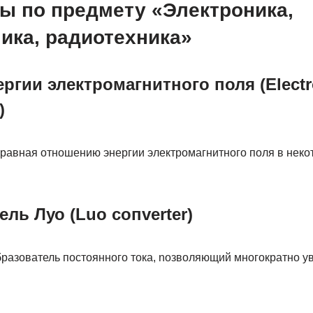
ы по предмету «Электроника,
ика, радиотехника»
ргии электромагнитного поля (Elect
)
 равная отношению энергии электромагнитного поля в неко
ль Луо (Luo coпverter)
разователь постоянного тока, nозволяющий многократно у