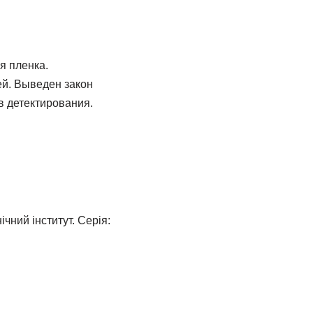
я пленка.
ей. Выведен закон
в детектирования.
чний інститут. Серія: