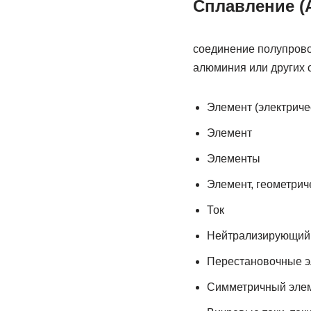
Сплавление (A
соединение полупрово
алюминия или других 
Элемент (электричес
Элемент
Элементы
Элемент, геометрич
Ток
Нейтрализирующий 
Перестановочные э
Симметричный элем