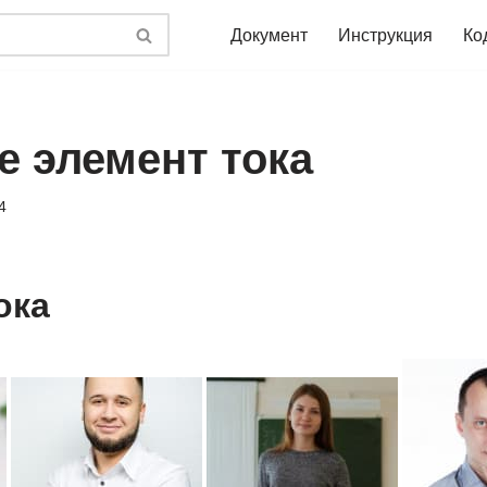
Документ
Инструкция
Ко
е элемент тока
4
ока