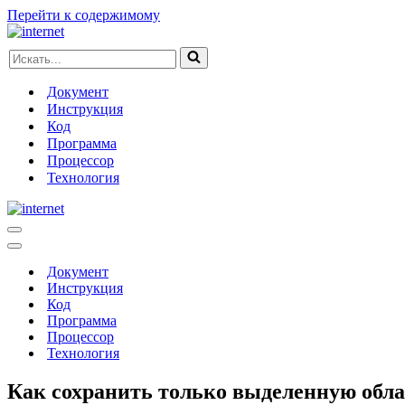
Перейти к содержимому
Искать...
Документ
Инструкция
Код
Программа
Процессор
Технология
Меню
навигации
Меню
навигации
Документ
Инструкция
Код
Программа
Процессор
Технология
Как сохранить только выделенную обла