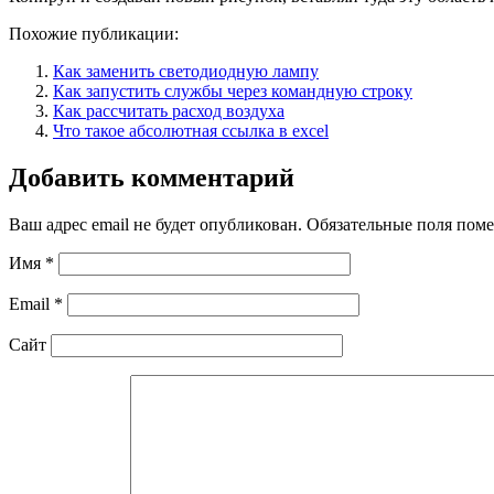
Похожие публикации:
Как заменить светодиодную лампу
Как запустить службы через командную строку
Как рассчитать расход воздуха
Что такое абсолютная ссылка в excel
Добавить комментарий
Ваш адрес email не будет опубликован.
Обязательные поля пом
Имя
*
Email
*
Сайт