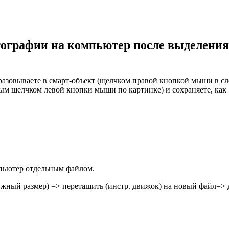
тографии на компьютер после выделения
бразовываете в смарт-объект (щелчком правой кнопкой мыши в сл
ым щелчком левой кнопки мыши по картинке) и сохраняете, как
мпьютер отдельным файлом.
жный размер) => перетащить (инстр. движок) на новый файл=> 