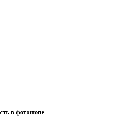
сть в фотошопе