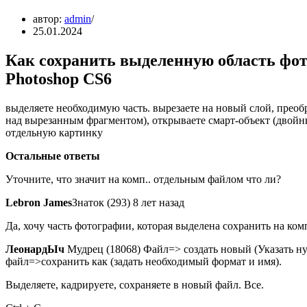
автор:
admin
25.01.2024
Как сохранить выделенную область фо
Photoshop CS6
выделяете необходимую часть. вырезаете на новый слой, прео
над вырезанным фрагментом), открываете смарт-объект (двойн
отдельную картинку
Остальные ответы
Уточните, что значит на комп.. отдельным файлом что ли?
Lebron James
Знаток (293) 8 лет назад
Да, хочу часть фотографии, которая выделена сохранить на ко
ЛеонардЫч
Мудрец (18068) Файл=> создать новый (Указать ну
файл=>сохранить как (задать необходимый формат и имя).
Выделяете, кадрируете, сохраняете в новый файл. Все.