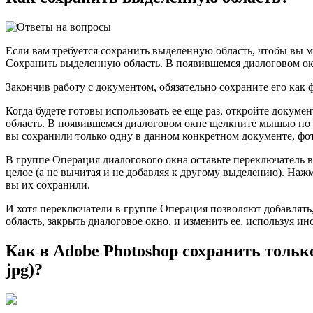
Если вам требуется сохранить выделенную область, чтобы вы 
Сохранить выделенную область. В появившемся диалоговом ок
Закончив работу с документом, обязательно сохраните его как
Когда будете готовы использовать ее еще раз, откройте доку
область. В появившемся диалоговом окне щелкните мышью по 
вы сохранили только одну в данном конкретном документе, фо
В группе Операция диалогового окна оставьте переключатель в
целое (а не вычитая и не добавляя к другому выделению). На
вы их сохранили.
И хотя переключатели в группе Операция позволяют добавлять, 
область, закрыть диалоговое окно, и изменить ее, используя и
Как в Adobe Photoshop сохранить тол
jpg)?