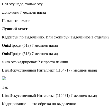
Вот эту надо, только эту
Дополнен 7 месяцев назад
Памагити пжлст
Лучший ответ
Кадрируй по выделению. Или скопируй выделенное в отдельн
Onix
Профи (513) 7 месяцев назад
Onix
Профи (513) 7 месяцев назад
а как это кадрировать? я просто чайник
Liru
Искусственный Интеллект (115471) 7 месяцев назад
Так
Liru
Искусственный Интеллект (115471) 7 месяцев назад
Кадрирование — это обрезка по выделению