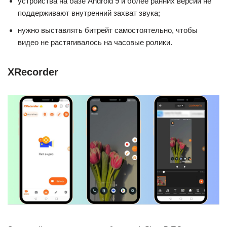
устройства на базе Android 9 и более ранних версий не
поддерживают внутренний захват звука;
нужно выставлять битрейт самостоятельно, чтобы
видео не растягивалось на часовые ролики.
XRecorder