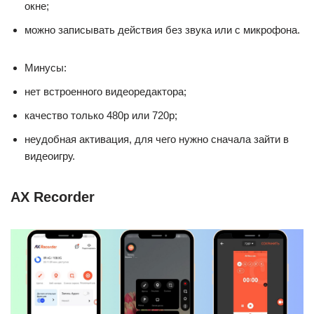
окне;
можно записывать действия без звука или с микрофона.
Минусы:
нет встроенного видеоредактора;
качество только 480p или 720p;
неудобная активация, для чего нужно сначала зайти в
видеоигру.
AX Recorder