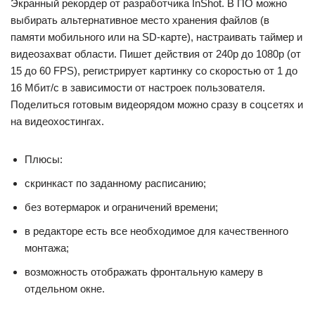
Экранный рекордер от разработчика InShot. В ПО можно
выбирать альтернативное место хранения файлов (в
памяти мобильного или на SD-карте), настраивать таймер и
видеозахват области. Пишет действия от 240p до 1080p (от
15 до 60 FPS), регистрирует картинку со скоростью от 1 до
16 Мбит/с в зависимости от настроек пользователя.
Поделиться готовым видеорядом можно сразу в соцсетях и
на видеохостингах.
Плюсы:
скринкаст по заданному расписанию;
без вотермарок и ограничений времени;
в редакторе есть все необходимое для качественного
монтажа;
возможность отображать фронтальную камеру в
отдельном окне.