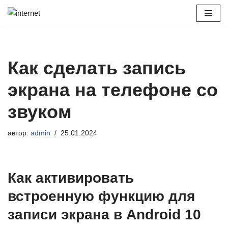
Перейти
к
содержимому
Как сделать запись
экрана на телефоне со
звуком
автор:
admin
25.01.2024
Как активировать
встроенную функцию для
записи экрана в Android 10