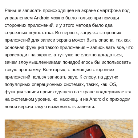
Раньше записать происходящее на экране смартфона под
управлением Android можно было только при помощи
сторонних приложений, и у этого метода было два
серьезных недостатка. Во-первых, загрузка сторонних
приложений для записи экрана может быть опасна, так как
основная функция такого приложения – записывать все, что
происходит на экране, а тут уже не сложно догадаться,
зачем злоумышленниками понадобилось бы использовать
такую программу. Во-вторых, с помощью сторонних
приложений нельзя записать звук. К слову, на других
популярных операционных системах, таких, как iOS,
функция записи происходящего на экране поддерживается
на системном уровне, но, наконец, и на Android с приходом
новой версии такую возможность завезли.