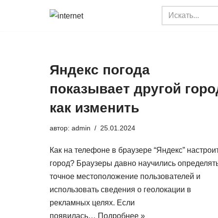
Перейти
к
содержимому
Яндекс погода
показывает другой горо
как изменить
автор:
admin
25.01.2024
Как на телефоне в браузере “Яндекс” настрои
город? Браузеры давно научились определят
точное местоположение пользователей и
использовать сведения о геолокации в
рекламных целях. Если
появилась…
Подробнее »