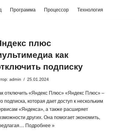
д
Программа
Процессор
Технология
Яндекс плюс
мультимедиа как
отключить подписку
втор:
admin
25.01.2024
ак отключить «Яндекс Плюс» «Яндекс Плюс» –
то подписка, которая дает доступ к нескольким
ервисам «Яндекса», а также расширяет
озможности других. Она помогает экономить,
редлагая…
Подробнее »