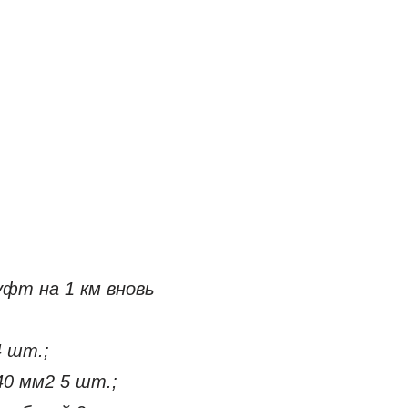
фт на 1 км вновь
4 шт.;
40 мм2 5 шт.;