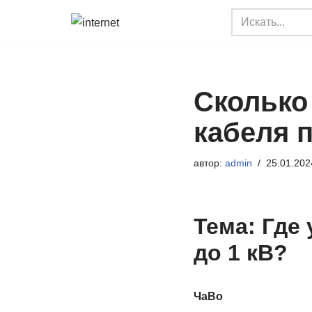
Перейти
к
содержимому
Сколько
кабеля 
автор:
admin
25.01.202
Тема: Где
до 1 кВ?
ЧаВо