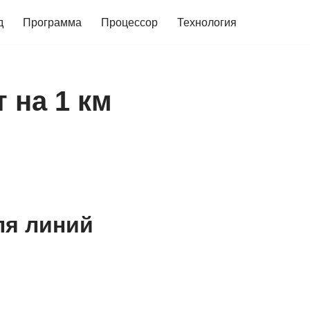
д
Программа
Процессор
Технология
 на 1 км
ля линий