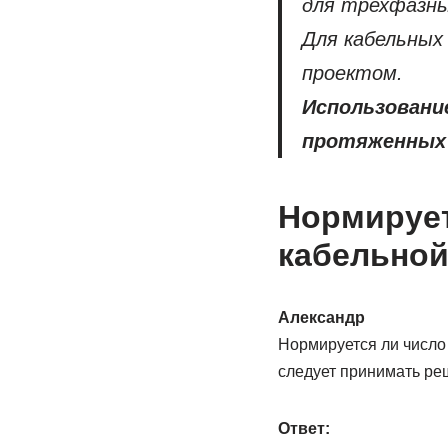
для трехфазны
Для кабельных
проектом.
Использовани
протяженных 
Нормирует
кабельной
Александр
Нормируется ли число 
следует принимать ре
Ответ: