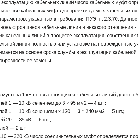
 эксплуатацию кабельных линий число кабельных муфт опр
личество кабельных муфт для проектируемых кабельных ли
араметров, указанных в требования ПУЭ, п. 2.3.70. Данное
вновь строящиеся кабельные линии и никакого отношения к 
ии кабельных линий в процессе эксплуатации, собственник 
ельной линии полностью или установке на поврежденные уч
мается на основе срока службы в эксплуатации кабельной 
образности её замены.
 муфт на 1 км вновь строящихся кабельных линий должно б
ей 1 — 10 кВ сечением до 3 × 95 мм2 — 4 шт.;
ей 1 — 10 кВ сечениями х 120 — 3 × 240 мм2 — 5 шт.;
й 20 — 35 кВ — 6 шт.;
лей — 2 шт.
110 — 220 кВ число соединительных муфт определяется про