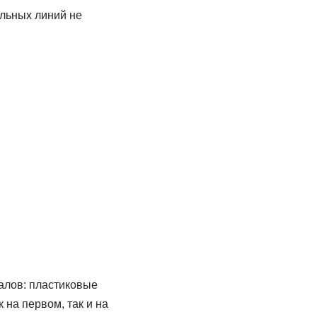
льных линий не
алов: пластиковые
на первом, так и на