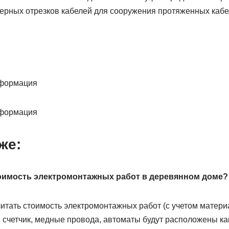
рных отрезков кабелей для сооружения протяженных кабе
нформация
нформация
же:
тоимость электромонтажных работ в деревянном доме?
итать стоимость электромонтажных работ (с учетом матери
счетчик, медные провода, автоматы будут расположены как 