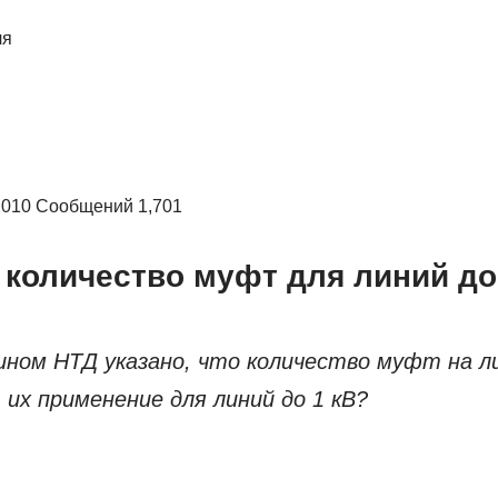
ля
2010 Сообщений 1,701
 количество муфт для линий до
ином НТД указано, что количество муфт на ли
их применение для линий до 1 кВ?