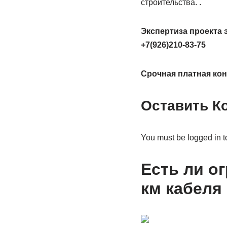
строительства. .
Экспертиза проекта 
+7(926)210-83-75
Срочная платная кон
Оставить К
You must be logged in t
Есть ли о
км кабеля