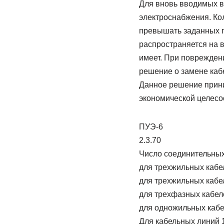
Для вновь вводимых в
электроснабжения. Ко
превышать заданных п
распространяется на 
имеет. При поврежден
решение о замене каб
Данное решение прини
экономической целесо
ПУЭ-6
2.3.70
Число соединительных
для трехжильных кабел
для трехжильных кабел
для трехфазных кабеле
для одножильных кабе
Для кабельных линий 