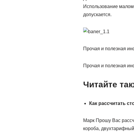
Использование маломе
допускается.
Прочая и полезная и
Прочая и полезная и
Читайте так
Как рассчитать с
Марк Прошу Вас рассч
короба, двухтарифный 