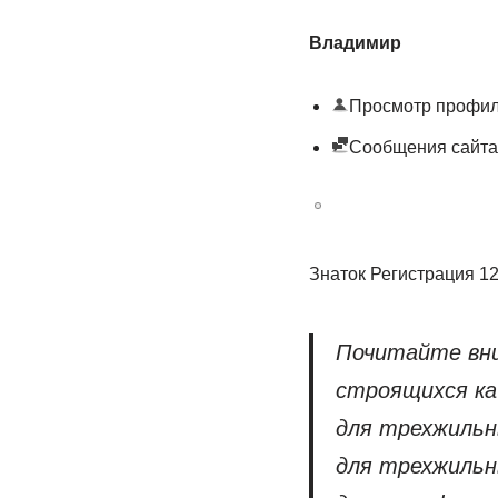
Владимир
Просмотр профи
Сообщения сайта
Знаток Регистрация 1
Почитайте вни
строящихся ка
для трехжильны
для трехжильны