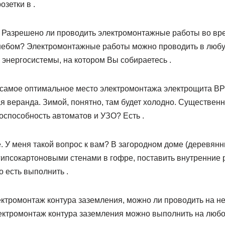
озетки в .
Разрешено ли проводить электромонтажные работы во вр
небом? Электромонтажные работы можно проводить в любую
к энергосистемы, на котором Вы собираетесь .
 самое оптимальное место электромонтажа электрощита ВР
я веранда. Зимой, понятно, там будет холодно. Существен
оспособность автоматов и УЗО? Есть .
. У меня такой вопрос к вам? В загородном доме (деревянн
гипсокартоновыми стенами в гофре, поставить внутренние 
о есть выполнить .
ектромонтаж контура заземления, можно ли проводить на н
ектромонтаж контура заземления можно выполнить на любо