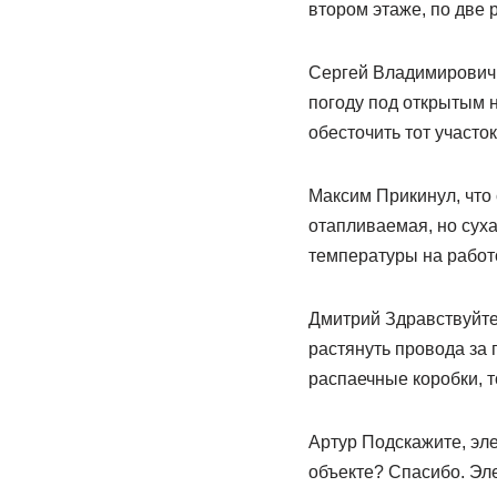
втором этаже, по две р
Сергей Владимирович 
погоду под открытым 
обесточить тот участо
Максим Прикинул, что
отапливаемая, но суха
температуры на работ
Дмитрий Здравствуйте
растянуть провода за 
распаечные коробки, т
Артур Подскажите, эл
объекте? Спасибо. Эл