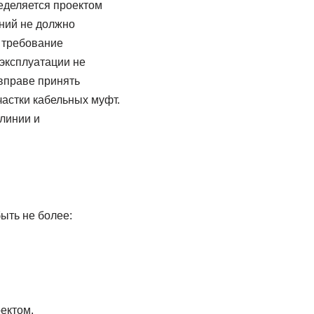
еделяется проектом
ний не должно
 требование
эксплуатации не
вправе принять
астки кабельных муфт.
линии и
ыть не более:
ектом.