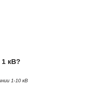
 1 кВ?
нии 1-10 кВ