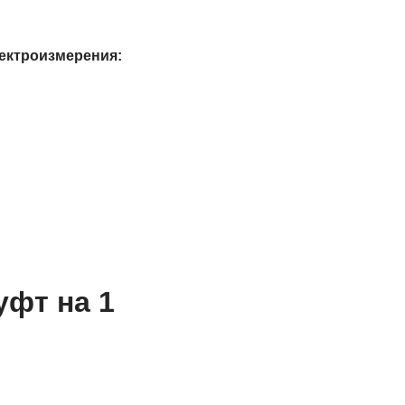
лектроизмерения:
уфт на 1