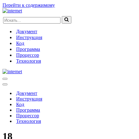
Перейти к содержимому
Искать...
Документ
Инструкция
Код
Программа
Процессор
Технология
Меню
навигации
Меню
навигации
Документ
Инструкция
Код
Программа
Процессор
Технология
18