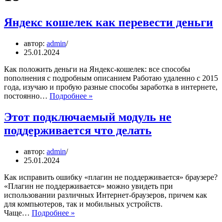
Яндекс кошелек как перевести деньги
автор:
admin
25.01.2024
Как положить деньги на Яндекс-кошелек: все способы
пополнения с подробным описанием Работаю удаленно с 2015
года, изучаю и пробую разные способы заработка в интернете,
Яндекс
постоянно…
Подробнее »
кошелек
как
Этот подключаемый модуль не
перевести
поддерживается что делать
деньги
автор:
admin
25.01.2024
Как исправить ошибку «плагин не поддерживается» браузере?
«Плагин не поддерживается» можно увидеть при
использовании различных Интернет-браузеров, причем как
для компьютеров, так и мобильных устройств.
Этот
Чаще…
Подробнее »
подключаемый